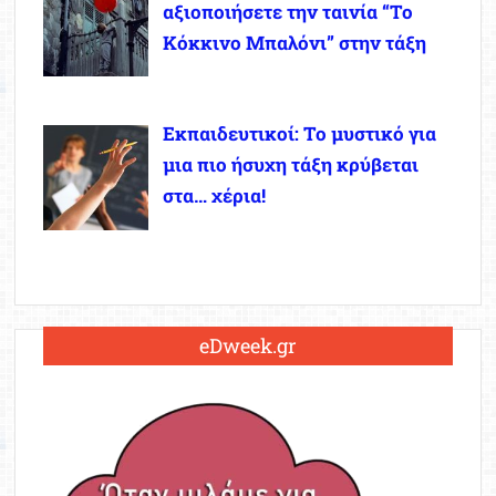
αξιοποιήσετε την ταινία “Το
Κόκκινο Μπαλόνι” στην τάξη
Εκπαιδευτικοί: Το μυστικό για
μια πιο ήσυχη τάξη κρύβεται
στα… χέρια!
eDweek.gr