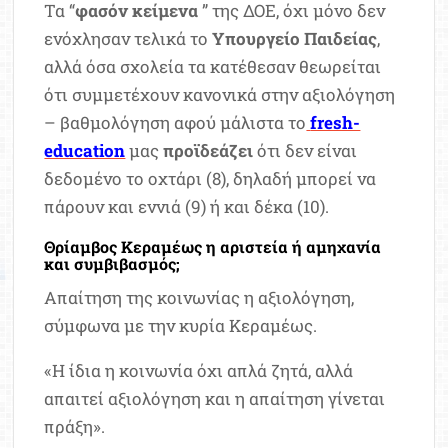
Τα “
φασόν κείμενα
” της ΔΟΕ, όχι μόνο δεν
ενόχλησαν τελικά το
Υπουργείο Παιδείας
,
αλλά όσα σχολεία τα κατέθεσαν θεωρείται
ότι συμμετέχουν κανονικά στην αξιολόγηση
– βαθμολόγηση αφού μάλιστα το
fresh-
education
μας
προϊδεά
ζει
ότι δεν είναι
δεδομένο το οχτάρι (8), δηλαδή μπορεί να
πάρουν και εννιά (9) ή και δέκα (10).
Θρίαμβος Κεραμέως η αριστεία ή αμηχανία
και συμβιβασμός;
Απαίτηση της κοινωνίας η αξιολόγηση,
σύμφωνα με την κυρία Κεραμέως.
«Η ίδια η κοινωνία όχι απλά ζητά, αλλά
απαιτεί αξιολόγηση και η απαίτηση γίνεται
πράξη».