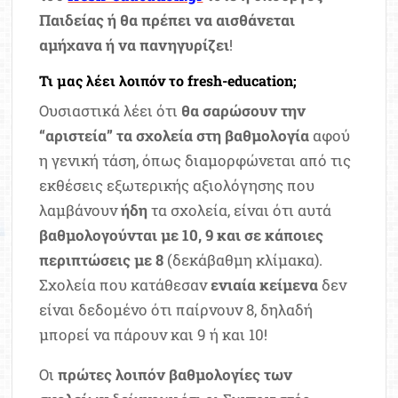
Παιδείας ή θα πρέπει να αισθάνεται
αμήχανα ή να πανηγυρίζει
!
Τι μας λέει λοιπόν το fresh-education;
Ουσιαστικά λέει ότι
θα σαρώσουν την
“αριστεία” τα σχολεία στη βαθμολογία
αφού
η γενική τάση, όπως διαμορφώνεται από τις
εκθέσεις εξωτερικής αξιολόγησης που
λαμβάνουν
ήδη
τα σχολεία, είναι ότι αυτά
βαθμολογούνται με 10, 9 και σε κάποιες
περιπτώσεις με 8
(δεκάβαθμη κλίμακα).
Σχολεία που κατάθεσαν
ενιαία κείμενα
δεν
είναι δεδομένο ότι παίρνουν 8, δηλαδή
μπορεί να πάρουν και 9 ή και 10!
Οι
πρώτες λοιπόν βαθμολογίες των