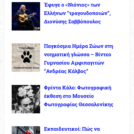
Έφυγε ο «Νιόνιος» των
Ελλήνων “τραγουδοποιών”,
Διονύσης Σαββόπουλος
Παγκόσμια Ημέρα Ζώων στη
νοηματική γλώσσα – Βίντεο
Γυμνασίου Αμφιπαγιτών
“Ανδρέας Κάλβος”
Φρίντα Κάλο: Φωτογραφική
έκθεση στο Μουσείο
Φωτογραφίας Θεσσαλονίκης
Εκπαιδευτικοί: Πώς να