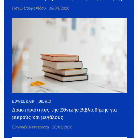
Γωγώ Στεφανίδου
06/04/2026
EDWEEK.GR
ΒΙΒΛΙΟ
Δραστηριότητες της Εθνικής Βιβλιοθήκης για
μικρούς και μεγάλους
EDweek Newsroom
28/03/2026