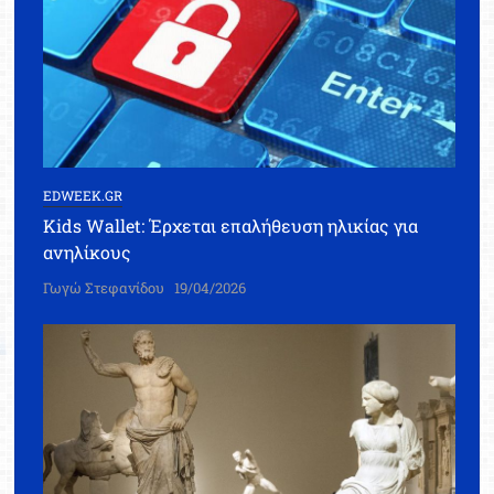
EDWEEK.GR
Kids Wallet: Έρχεται επαλήθευση ηλικίας για
ανηλίκους
Γωγώ Στεφανίδου
19/04/2026