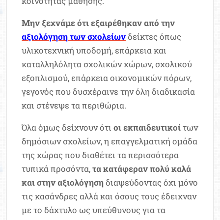
κοινότητας μάθησης.
Μην ξεχνάμε ότι εξαιρέθηκαν από την
αξιολόγηση των σχολείων
δείκτες όπως
υλικοτεχνική υποδομή, επάρκεια και
καταλληλόλητα σχολικών χώρων, σχολικού
εξοπλισμού, επάρκεια οικονομικών πόρων,
γεγονός που δυσχέραινε την όλη διαδικασία
και στένεψε τα περιθώρια.
Όλα όμως δείχνουν ότι
οι εκπαιδευτικοί
των
δημόσιων σχολείων, η επαγγελματική ομάδα
της χώρας που διαθέτει τα περισσότερα
τυπικά προσόντα,
τα κατάφεραν πολύ καλά
και στην αξιολόγηση
διαψεύδοντας όχι μόνο
τις κασάνδρες αλλά και όσους τους έδειχναν
με το δάχτυλο ως υπεύθυνους για τα