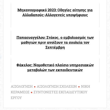
Μηχανογραφικό 2023: Οδηγίες αίτησης για
Αλλοδαπούς-Αλλογενείς υποψήφιους
Παπαευαγγέλου: Στόχος, ο εμβολιασμός των
μαθητών πριν ανοίξουν τα σχολεία τον
Σεπτέμβρη
Φάκελος: Νομοθετικό πλαίσιο υπηρεσιακών
μεταβολών των εκπαιδευτικών
ΑΞΙΟΛΟΓΗΣΗ
ΑΞΙΟΛΟΓΗΣΗ ΣΧΟΛΕΙΩΝ
ΝΙΚΗ
ΚΕΡΑΜΕΩΣ
ΣΥΝΤΟΝΙΣΤΕΣ ΕΚΠΑΙΔΕΥΤΙΚΟΥ
ΕΡΓΟΥ