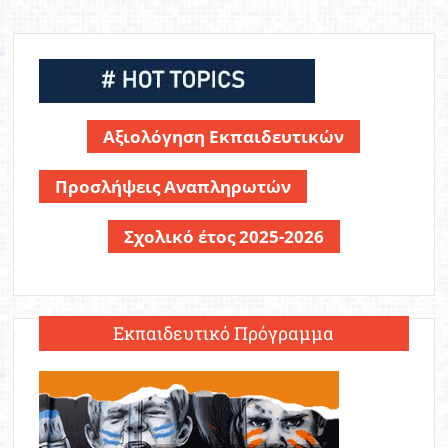
Αξιολόγηση Εκπαιδευτικών
Προσλήψεις Αναπληρωτών
Σχολικό έτος 2025-2026
Εκπαιδευτικό Πρόγραμμα