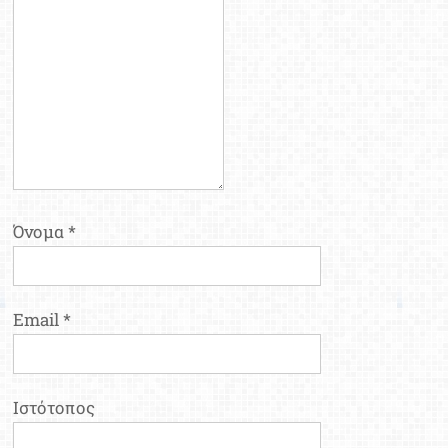
Όνομα
*
Email
*
Ιστότοπος