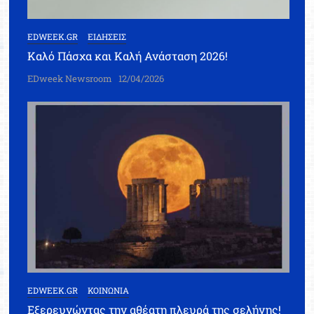
EDWEEK.GR
ΕΙΔΗΣΕΙΣ
Καλό Πάσχα και Καλή Ανάσταση 2026!
EDweek Newsroom
12/04/2026
EDWEEK.GR
ΚΟΙΝΩΝΙΑ
Εξερευνώντας την αθέατη πλευρά της σελήνης!