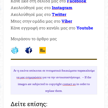
Κάνε like στη σελίδα μας στο
Facebook
Ακολούθησέ μας στο
Instagram
Ακολούθησέ μας στο
Twitter
Μπες στην ομάδα μας στο
Viber
Κάνε εγγραφή στο κανάλι μας στο
Youtube
Μοιράσου το άρθρο μας
Αν η εικόνα υπόκειται σε πνευματικά δικαιώματα παρακαλούμε
να μας ενημερώσετε
για να την αντικαταστήσουμε. –
If the
images are subjected to copyright
contact us
in order to
replase them.
Δείτε επίσης: