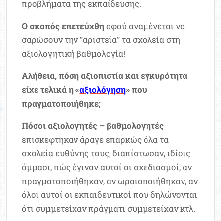
προβλήματα της εκπαίδευσης.
Ο σκοπός επετεύχθη
αφού αναμένεται να
σαρώσουν την “αριστεία” τα σχολεία στη
αξιολογητική βαθμολογία!
Αλήθεια, πόση αξιοπιστία και εγκυρότητα
είχε τελικά η «
αξιολόγηση
» που
πραγματοποιήθηκε;
Πόσοι αξιολογητές – βαθμολογητές
επισκεφτηκαν άραγε επαρκώς όλα τα
σχολεία ευθύνης τους, διαπίστωσαν, ιδίοις
όμμασι, πώς έγιναν αυτοί οι σχεδιασμοί, αν
πραγματοποιήθηκαν, αν ωραιοποιήθηκαν, αν
όλοι αυτοί οι εκπαιδευτικοί που δηλώνονται
ότι συμμετείχαν πράγματι συμμετείχαν κτλ.