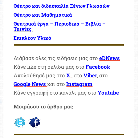
Θέατρο και διδασκαλία Ξένων Γλωσσών
Θέατρο και Μαθηματικά
Θεατρικά έργα – Περιοδικά – Βιβλία –
Ταινίες
Επιπλέον Υλικό
Διάβασε όλες τις ειδήσεις μας στο
eDNews
Κάνε like στη σελίδα μας στο
Facebook
Ακολούθησέ μας στο
X
, στο
Viber
, στο
Google News
και στο
Instagram
Κάνε εγγραφή στο κανάλι μας στο
Youtube
Μοιράσου το άρθρο μας