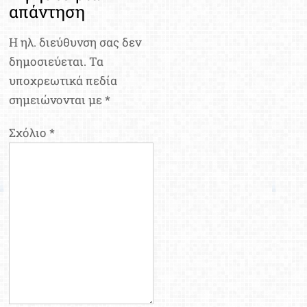
απάντηση
Η ηλ. διεύθυνση σας δεν
δημοσιεύεται.
Τα
υποχρεωτικά πεδία
σημειώνονται με
*
Σχόλιο
*