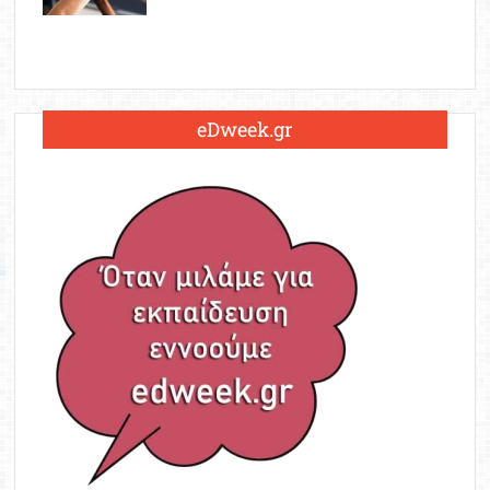
eDweek.gr