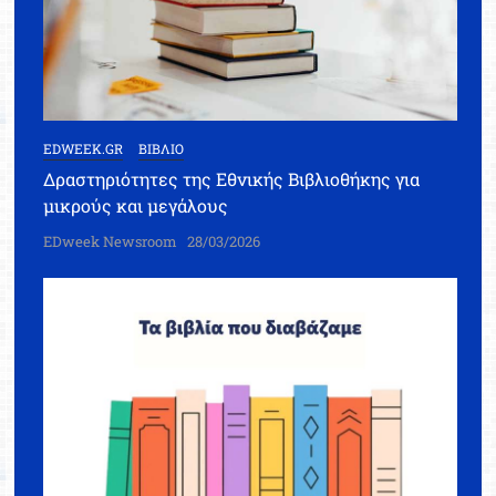
EDWEEK.GR
ΒΙΒΛΙΟ
Δραστηριότητες της Εθνικής Βιβλιοθήκης για
μικρούς και μεγάλους
EDweek Newsroom
28/03/2026