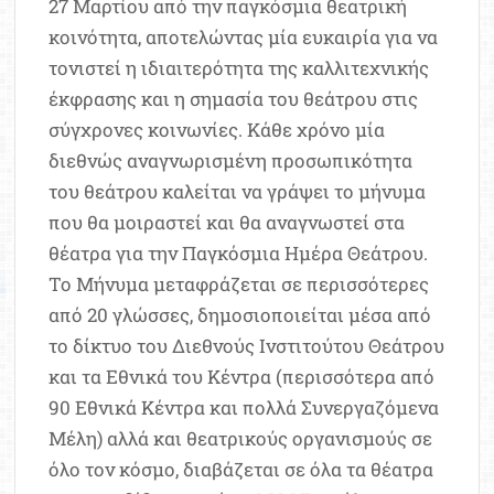
27 Μαρτίου από την παγκόσμια θεατρική
κοινότητα, αποτελώντας μία ευκαιρία για να
τονιστεί η ιδιαιτερότητα της καλλιτεχνικής
έκφρασης και η σημασία του θεάτρου στις
σύγχρονες κοινωνίες. Κάθε χρόνο μία
διεθνώς αναγνωρισμένη προσωπικότητα
του θεάτρου καλείται να γράψει το μήνυμα
που θα μοιραστεί και θα αναγνωστεί στα
θέατρα για την Παγκόσμια Ημέρα Θεάτρου.
Το Μήνυμα μεταφράζεται σε περισσότερες
από 20 γλώσσες, δημοσιοποιείται μέσα από
το δίκτυο του Διεθνούς Ινστιτούτου Θεάτρου
και τα Εθνικά του Κέντρα (περισσότερα από
90 Εθνικά Κέντρα και πολλά Συνεργαζόμενα
Μέλη) αλλά και θεατρικούς οργανισμούς σε
όλο τον κόσμο, διαβάζεται σε όλα τα θέατρα