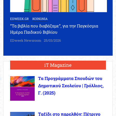
EDWEEK.GR
ΚΟΙΝΩΝΙΑ
“Τα βιβλία που διαβάζαμε”, για την Παγκόσμια
Ημέρα Παιδικού Βιβλίου
EDweek Newsroom
25/03/2026
iT Magazine
Τα Προγράμματα Σπουδών του
Δημοτικού Σχολείου | Γρόλλιος,
Γ. (2025)
Ταξίδι στο παρελθόν: Πέτρινο