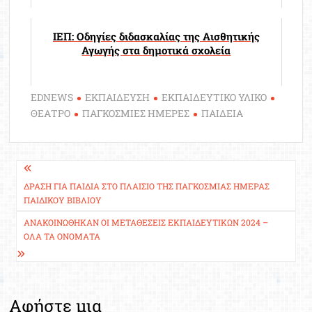
ΙΕΠ: Οδηγίες διδασκαλίας της Αισθητικής
Αγωγής στα δημοτικά σχολεία
EDNEWS
ΕΚΠΑΙΔΕΥΣΗ
ΕΚΠΑΙΔΕΥΤΙΚΟ ΥΛΙΚΟ
ΘΕΑΤΡΟ
ΠΑΓΚΟΣΜΙΕΣ ΗΜΕΡΕΣ
ΠΑΙΔΕΙΑ
Πλοήγηση
άρθρων
ΔΡΆΣΗ ΓΙΑ ΠΑΙΔΙΆ ΣΤΟ ΠΛΑΊΣΙΟ ΤΗΣ ΠΑΓΚΌΣΜΙΑΣ ΗΜΈΡΑΣ
ΠΑΙΔΙΚΟΎ ΒΙΒΛΊΟΥ
ΑΝΑΚΟΙΝΏΘΗΚΑΝ ΟΙ ΜΕΤΑΘΈΣΕΙΣ ΕΚΠΑΙΔΕΥΤΙΚΏΝ 2024 –
ΌΛΑ ΤΑ ΟΝΌΜΑΤΑ
Αφήστε μια