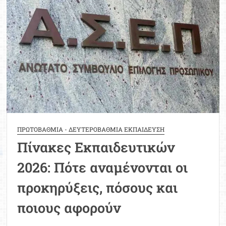
Φροντιστήριο
ΠΡΩΤΟΒΑΘΜΙΑ - ΔΕΥΤΕΡΟΒΑΘΜΙΑ ΕΚΠΑΙΔΕΥΣΗ
Πίνακες Εκπαιδευτικών
2026: Πότε αναμένονται οι
προκηρύξεις, πόσους και
ποιους αφορούν