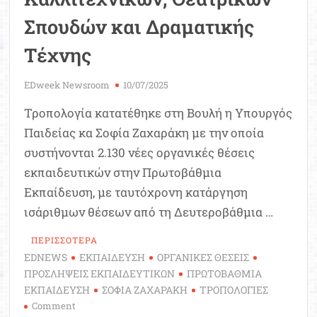
Σπουδών και Δραματικής
Τέχνης
EDweek Newsroom
10/07/2025
Τροπολογία κατατέθηκε στη Βουλή η Υπουργός
Παιδείας κα Σοφία Ζαχαράκη με την οποία
συστήνονται 2.130 νέες οργανικές θέσεις
εκπαιδευτικών στην Πρωτοβάθμια
Εκπαίδευση, με ταυτόχρονη κατάργηση
ισάριθμων θέσεων από τη Δευτεροβάθμια …
ΠΕΡΙΣΣΟΤΕΡΑ
EDNEWS
ΕΚΠΑΙΔΕΥΣΗ
ΟΡΓΑΝΙΚΕΣ ΘΕΣΕΙΣ
ΠΡΟΣΛΗΨΕΙΣ ΕΚΠΑΙΔΕΥΤΙΚΩΝ
ΠΡΩΤΟΒΑΘΜΙΑ
ΕΚΠΑΙΔΕΥΣΗ
ΣΟΦΙΑ ΖΑΧΑΡΑΚΗ
ΤΡΟΠΟΛΟΓΙΕΣ
on
Comment