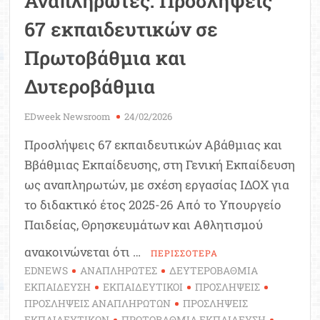
Αναπληρωτές: Προσλήψεις
67 εκπαιδευτικών σε
Πρωτοβάθμια και
Δυτεροβάθμια
EDweek Newsroom
24/02/2026
Προσλήψεις 67 εκπαιδευτικών Αβάθμιας και
Ββάθμιας Εκπαίδευσης, στη Γενική Εκπαίδευση
ως αναπληρωτών, με σχέση εργασίας ΙΔΟΧ για
το διδακτικό έτος 2025-26 Από το Υπουργείο
Παιδείας, Θρησκευμάτων και Αθλητισμού
ανακοινώνεται ότι …
ΠΕΡΙΣΣΟΤΕΡΑ
EDNEWS
ΑΝΑΠΛΗΡΩΤΕΣ
ΔΕΥΤΕΡΟΒΑΘΜΙΑ
ΕΚΠΑΙΔΕΥΣΗ
ΕΚΠΑΙΔΕΥΤΙΚΟΙ
ΠΡΟΣΛΗΨΕΙΣ
ΠΡΟΣΛΗΨΕΙΣ ΑΝΑΠΛΗΡΩΤΩΝ
ΠΡΟΣΛΗΨΕΙΣ
ΕΚΠΑΙΔΕΥΤΙΚΩΝ
ΠΡΩΤΟΒΑΘΜΙΑ ΕΚΠΑΙΔΕΥΣΗ