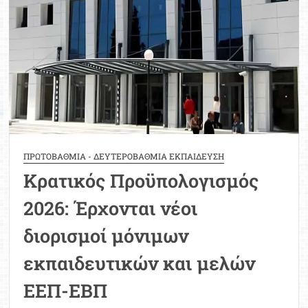
ΕΕΠ
ΠΡΩΤΟΒΑΘΜΙΑ - ΔΕΥΤΕΡΟΒΑΘΜΙΑ ΕΚΠΑΙΔΕΥΣΗ
Κρατικός Προϋπολογισμός
2026: Έρχονται νέοι
διορισμοί μόνιμων
εκπαιδευτικών και μελών
ΕΕΠ-ΕΒΠ