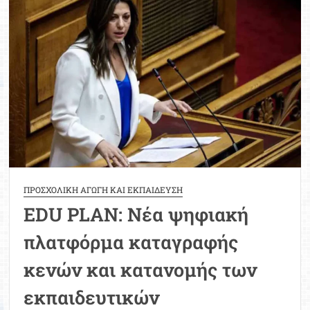
Τμήματα
Μετεκπαίδευσης
του
Υπουργείου
Τουρισμού
ΠΡΟΣΧΟΛΙΚΗ ΑΓΩΓΗ ΚΑΙ ΕΚΠΑΙΔΕΥΣΗ
EDU PLAN: Νέα ψηφιακή
πλατφόρμα καταγραφής
κενών και κατανομής των
εκπαιδευτικών