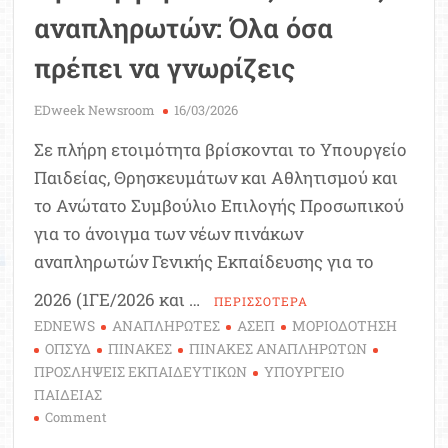
αναπληρωτών: Όλα όσα
πρέπει να γνωρίζεις
EDweek Newsroom
16/03/2026
Σε πλήρη ετοιμότητα βρίσκονται το Υπουργείο
Παιδείας, Θρησκευμάτων και Αθλητισμού και
το Ανώτατο Συμβούλιο Επιλογής Προσωπικού
για το άνοιγμα των νέων πινάκων
αναπληρωτών Γενικής Εκπαίδευσης για το
2026 (1ΓΕ/2026 και …
ΠΕΡΙΣΣΟΤΕΡΑ
EDNEWS
ΑΝΑΠΛΗΡΩΤΕΣ
ΑΣΕΠ
ΜΟΡΙΟΔΟΤΗΣΗ
ΟΠΣΥΔ
ΠΙΝΑΚΕΣ
ΠΙΝΑΚΕΣ ΑΝΑΠΛΗΡΩΤΩΝ
ΠΡΟΣΛΗΨΕΙΣ ΕΚΠΑΙΔΕΥΤΙΚΩΝ
ΥΠΟΥΡΓΕΙΟ
ΠΑΙΔΕΙΑΣ
on
Comment
Πρώτη