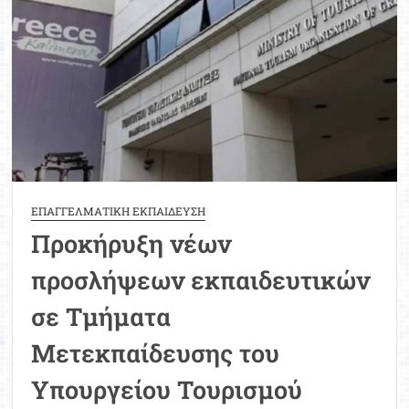
πόσους
και
ποιους
αφορούν
ΕΠΑΓΓΕΛΜΑΤΙΚΗ ΕΚΠΑΙΔΕΥΣΗ
Προκήρυξη νέων
προσλήψεων εκπαιδευτικών
σε Τμήματα
Μετεκπαίδευσης του
Υπουργείου Τουρισμού