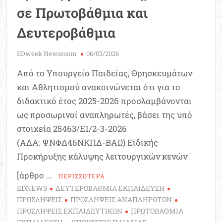
σε Πρωτοβάθμια και
Δευτεροβάθμια
EDweek Newsroom
06/03/2026
Από το Υπουργείο Παιδείας, Θρησκευμάτων
και Αθλητισμού ανακοινώνεται ότι για το
διδακτικό έτος 2025-2026 προσλαμβάνονται
ως προσωρινοί αναπληρωτές, βάσει της υπό
στοιχεία 25463/Ε1/2-3-2026
(ΑΔΑ: ΨΝΦΔ46ΝΚΠΔ-ΒΑΩ) Ειδικής
Προκήρυξης κάλυψης λειτουργικών κενών
[άρθρο …
ΠΕΡΙΣΣΟΤΕΡΑ
EDNEWS
ΔΕΥΤΕΡΟΒΑΘΜΙΑ ΕΚΠΑΙΔΕΥΣΗ
ΠΡΟΣΛΗΨΕΙΣ
ΠΡΟΣΛΗΨΕΙΣ ΑΝΑΠΛΗΡΩΤΩΝ
ΠΡΟΣΛΗΨΕΙΣ ΕΚΠΑΙΔΕΥΤΙΚΩΝ
ΠΡΩΤΟΒΑΘΜΙΑ