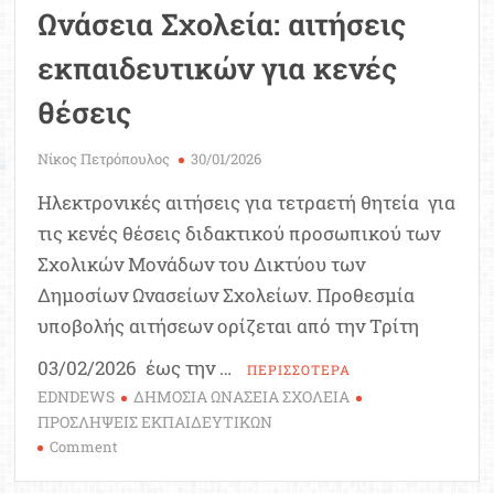
Ωνάσεια Σχολεία: αιτήσεις
εκπαιδευτικών για κενές
θέσεις
Νίκος Πετρόπουλος
30/01/2026
Ηλεκτρονικές αιτήσεις για τετραετή θητεία για
τις κενές θέσεις διδακτικού προσωπικού των
Σχολικών Μονάδων του Δικτύου των
Δημοσίων Ωνασείων Σχολείων. Προθεσμία
υποβολής αιτήσεων ορίζεται από την Τρίτη
03/02/2026 έως την …
ΠΕΡΙΣΣΟΤΕΡΑ
EDNDEWS
ΔΗΜΟΣΙΑ ΩΝΑΣΕΙΑ ΣΧΟΛΕΙΑ
ΠΡΟΣΛΗΨΕΙΣ ΕΚΠΑΙΔΕΥΤΙΚΩΝ
on
Comment
Ωνάσεια
Σχολεία: