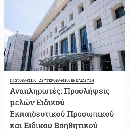
εργασιακών
δικαιωμάτων
ΕΕΠ
σε
νηπιαγωγεία
ΠΡΩΤΟΒΑΘΜΙΑ - ΔΕΥΤΕΡΟΒΑΘΜΙΑ ΕΚΠΑΙΔΕΥΣΗ
Αναπληρωτές: Προσλήψεις
μελών Ειδικού
Εκπαιδευτικού Προσωπικού
και Ειδικού Βοηθητικού