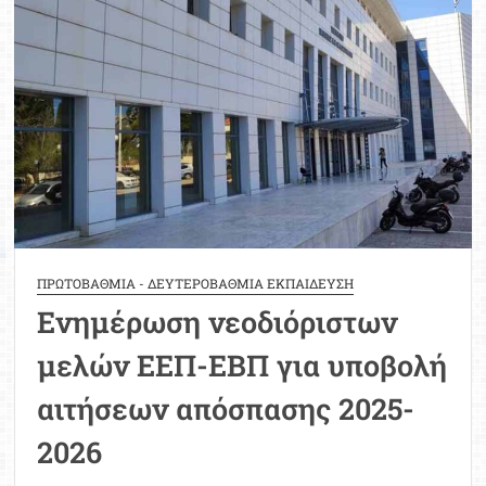
νεοδιόριστων
εκπαιδευτικών
–
ΕΕΠ-
ΕΒΠ
–
Αναλυτικός
πίνακας
ΠΡΩΤΟΒΑΘΜΙΑ - ΔΕΥΤΕΡΟΒΑΘΜΙΑ ΕΚΠΑΙΔΕΥΣΗ
Ενημέρωση νεοδιόριστων
μελών ΕΕΠ-ΕΒΠ για υποβολή
αιτήσεων απόσπασης 2025-
2026