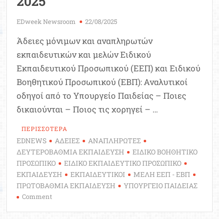
2025
EDweek Newsroom
22/08/2025
Άδειες μόνιμων και αναπληρωτών
εκπαιδευτικών και μελών Ειδικού
Εκπαιδευτικού Προσωπικού (ΕΕΠ) και Ειδικού
Βοηθητικού Προσωπικού (ΕΒΠ): Αναλυτικοί
οδηγοί από το Υπουργείο Παιδείας – Ποιες
δικαιούνται – Ποιος τις χορηγεί – …
ΠΕΡΙΣΣΟΤΕΡΑ
EDNEWS
ΑΔΕΙΕΣ
ΑΝΑΠΛΗΡΩΤΕΣ
ΔΕΥΤΕΡΟΒΑΘΜΙΑ ΕΚΠΑΙΔΕΥΣΗ
ΕΙΔΙΚΟ ΒΟΗΘΗΤΙΚΟ
ΠΡΟΣΩΠΙΚΟ
ΕΙΔΙΚΟ ΕΚΠΑΙΔΕΥΤΙΚΟ ΠΡΟΣΩΠΙΚΟ
ΕΚΠΑΙΔΕΥΣΗ
ΕΚΠΑΙΔΕΥΤΙΚΟΙ
ΜΕΛΗ ΕΕΠ - ΕΒΠ
ΠΡΩΤΟΒΑΘΜΙΑ ΕΚΠΑΙΔΕΥΣΗ
ΥΠΟΥΡΓΕΙΟ ΠΑΙΔΕΙΑΣ
on
Comment
Άδειες
μόνιμων