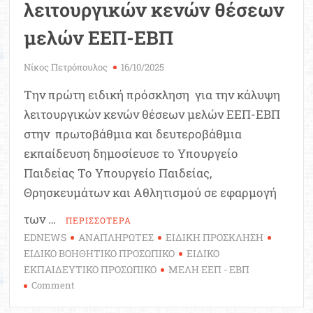
λειτουργικών κενών θέσεων
μελών ΕΕΠ-ΕΒΠ
Νίκος Πετρόπουλος
16/10/2025
Την πρώτη ειδική πρόσκληση για την κάλυψη
λειτουργικών κενών θέσεων μελών ΕΕΠ-ΕΒΠ
στην πρωτοβάθμια και δευτεροβάθμια
εκπαίδευση δημοσίευσε το Υπουργείο
Παιδείας Το Υπουργείο Παιδείας,
Θρησκευμάτων και Αθλητισμού σε εφαρμογή
των …
ΠΕΡΙΣΣΟΤΕΡΑ
EDNEWS
ΑΝΑΠΛΗΡΩΤΕΣ
ΕΙΔΙΚΗ ΠΡΟΣΚΛΗΣΗ
ΕΙΔΙΚΟ ΒΟΗΘΗΤΙΚΟ ΠΡΟΣΩΠΙΚΟ
ΕΙΔΙΚΟ
ΕΚΠΑΙΔΕΥΤΙΚΟ ΠΡΟΣΩΠΙΚΟ
ΜΕΛΗ ΕΕΠ - ΕΒΠ
on
Comment
Αναπληρωτές: