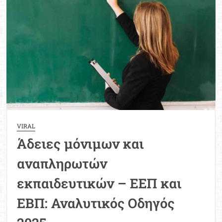
μόνιμους
διορισμούς
2025
VIRAL
Άδειες μόνιμων και
αναπληρωτών
εκπαιδευτικών – ΕΕΠ και
ΕΒΠ: Αναλυτικός Οδηγός