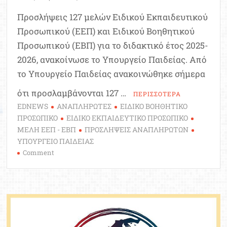
Προσλήψεις 127 μελών Ειδικού Εκπαιδευτικού
Προσωπικού (ΕΕΠ) και Ειδικού Βοηθητικού
Προσωπικού (ΕΒΠ) για το διδακτικό έτος 2025-
2026, ανακοίνωσε το Υπουργείο Παιδείας. Από
το Υπουργείο Παιδείας ανακοινώθηκε σήμερα
ότι προσλαμβάνονται 127 …
ΠΕΡΙΣΣΟΤΕΡΑ
EDNEWS
ΑΝΑΠΛΗΡΩΤΕΣ
ΕΙΔΙΚΟ ΒΟΗΘΗΤΙΚΟ
ΠΡΟΣΩΠΙΚΟ
ΕΙΔΙΚΟ ΕΚΠΑΙΔΕΥΤΙΚΟ ΠΡΟΣΩΠΙΚΟ
ΜΕΛΗ ΕΕΠ - ΕΒΠ
ΠΡΟΣΛΗΨΕΙΣ ΑΝΑΠΛΗΡΩΤΩΝ
ΥΠΟΥΡΓΕΙΟ ΠΑΙΔΕΙΑΣ
on
Comment
Προσλήψεις
μελών
Ειδικού
Εκπαιδευτικού
Ειδικού
Βοηθητικού