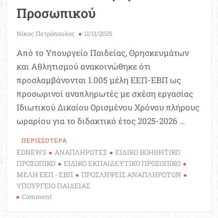
Προσωπικού
Νίκος Πετρόπουλος
11/11/2025
Από το Υπουργείο Παιδείας, Θρησκευμάτων
και Αθλητισμού ανακοινώθηκε ότι
προσλαμβάνονται 1.005 μέλη ΕΕΠ-ΕΒΠ ως
προσωρινοί αναπληρωτές με σχέση εργασίας
Ιδιωτικού Δικαίου Ορισμένου Χρόνου πλήρους
ωραρίου για το διδακτικό έτος 2025-2026 …
ΠΕΡΙΣΣΟΤΕΡΑ
EDNEWS
ΑΝΑΠΛΗΡΩΤΕΣ
ΕΙΔΙΚΟ ΒΟΗΘΗΤΙΚΟ
ΠΡΟΣΩΠΙΚΟ
ΕΙΔΙΚΟ ΕΚΠΑΙΔΕΥΤΙΚΟ ΠΡΟΣΩΠΙΚΟ
ΜΕΛΗ ΕΕΠ - ΕΒΠ
ΠΡΟΣΛΗΨΕΙΣ ΑΝΑΠΛΗΡΩΤΩΝ
ΥΠΟΥΡΓΕΙΟ ΠΑΙΔΕΙΑΣ
on
Comment
Αναπληρωτές:
Προσλήψεις