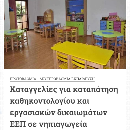
Μοριοδ
Βάσ
Σπου
Εργ
ΠΡΩΤΟΒΑΘΜΙΑ - ΔΕΥΤΕΡΟΒΑΘΜΙΑ ΕΚΠΑΙΔΕΥΣΗ
Καταγγελίες για καταπάτηση
καθηκοντολογίου και
εργασιακών δικαιωμάτων
ΕΕΠ σε νηπιαγωγεία