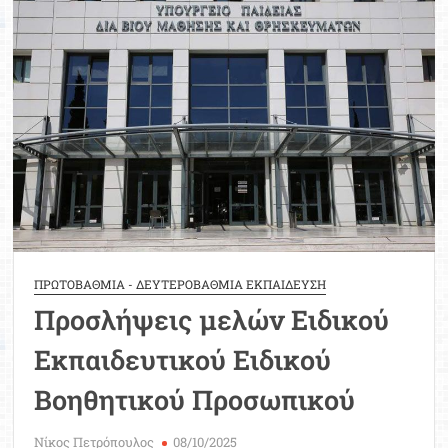
μεταθέσεις
ΕΕΠ-
ΕΒΠ
2025-
2026
ΠΡΩΤΟΒΑΘΜΙΑ - ΔΕΥΤΕΡΟΒΑΘΜΙΑ ΕΚΠΑΙΔΕΥΣΗ
Προσλήψεις μελών Ειδικού
Εκπαιδευτικού Ειδικού
Βοηθητικού Προσωπικού
Νίκος Πετρόπουλος
08/10/2025