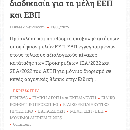
διαδικασία για τα μέλη ΕΕΠ
και ΕΒΠ
EDweek Newsroom
13/08/2025
Πρόσκληση και προθεσμία υποβολής αιτήσεων
υποψήφιων μελών ΕΕΠ-ΕΒΠ εγγεγραμμένων
στους τελικούς αξιολογικούς πίνακες
κατάταξης των Προκηρύξεων 1ΕΑ/2022 και
2ΕΑ/2022 του ΑΣΕΠ για μόνιμο διορισμό σε
κενές οργανικές θέσεις στην Ειδική …
ΠΕΡΙΣΣΟΤΕΡΑ
EDNEWS
ΕΙΔΙΚΗ ΑΓΩΓΗ και ΕΚΠΑΙΔΕΥΣΗ
ΕΙΔΙΚΟ
ΒΟΗΘΗΤΙΚΟ ΠΡΟΣΩΠΙΚΟ
ΕΙΔΙΚΟ ΕΚΠΑΙΔΕΥΤΙΚΟ
ΠΡΟΣΩΠΙΚΟ
ΕΚΠΑΙΔΕΥΣΗ
ΜΕΛΗ ΕΕΠ - ΕΒΠ
ΜΟΝΙΜΟΙ ΔΙΟΡΙΣΜΟΙ 2025
on
Comment