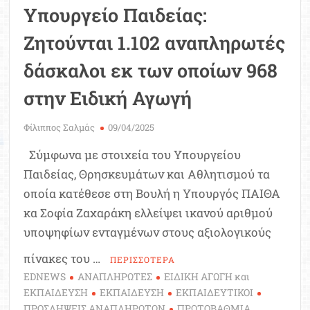
Υπουργείο Παιδείας:
Ζητούνται 1.102 αναπληρωτές
δάσκαλοι εκ των οποίων 968
στην Ειδική Αγωγή
Φίλιππος Σαλμάς
09/04/2025
Σύμφωνα με στοιχεία του Υπουργείου
Παιδείας, Θρησκευμάτων και Αθλητισμού τα
οποία κατέθεσε στη Βουλή η Υπουργός ΠΑΙΘΑ
κα Σοφία Ζαχαράκη ελλείψει ικανού αριθμού
υποψηφίων ενταγμένων στους αξιολογικούς
πίνακες του …
ΠΕΡΙΣΣΟΤΕΡΑ
EDNEWS
ΑΝΑΠΛΗΡΩΤΕΣ
ΕΙΔΙΚΗ ΑΓΩΓΗ και
ΕΚΠΑΙΔΕΥΣΗ
ΕΚΠΑΙΔΕΥΣΗ
ΕΚΠΑΙΔΕΥΤΙΚΟΙ
ΠΡΟΣΛΗΨΕΙΣ ΑΝΑΠΛΗΡΩΤΩΝ
ΠΡΩΤΟΒΑΘΜΙΑ