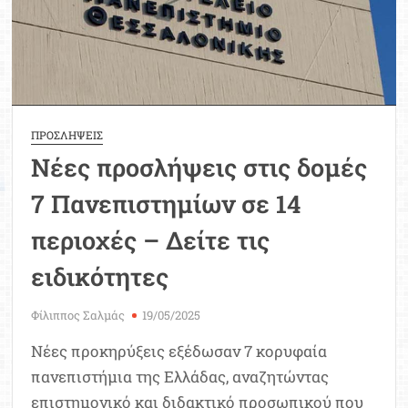
στο
Δημόσιο
ΠΡΟΣΛΗΨΕΙΣ
Νέες προσλήψεις στις δομές
7 Πανεπιστημίων σε 14
περιοχές – Δείτε τις
ειδικότητες
Φίλιππος Σαλμάς
19/05/2025
Νέες προκηρύξεις εξέδωσαν 7 κορυφαία
πανεπιστήμια της Ελλάδας, αναζητώντας
επιστημονικό και διδακτικό προσωπικού που