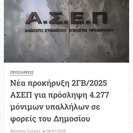
Μοριοδ
Βάσ
Σπου
Εργ
ΠΡΟΣΛΗΨΕΙΣ
Νέα προκήρυξη 2ΓΒ/2025
ΑΣΕΠ για πρόσληψη 4.277
μόνιμων υπαλλήλων σε
φορείς του Δημοσίου
Φίλιππος Σαλμάς
06/07/2025