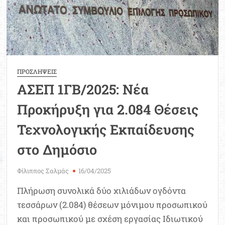
–
Ο
πίνακας
με
τις
θέσεις
ΠΡΟΣΛΗΨΕΙΣ
ΑΣΕΠ 1ΓΒ/2025: Νέα
Προκήρυξη για 2.084 Θέσεις
Τεχνολογικής Εκπαίδευσης
στο Δημόσιο
Φίλιππος Σαλμάς
16/04/2025
Πλήρωση συνολικά δύο χιλιάδων ογδόντα
τεσσάρων (2.084) θέσεων μόνιμου προσωπικού
και προσωπικού με σχέση εργασίας Ιδιωτικού