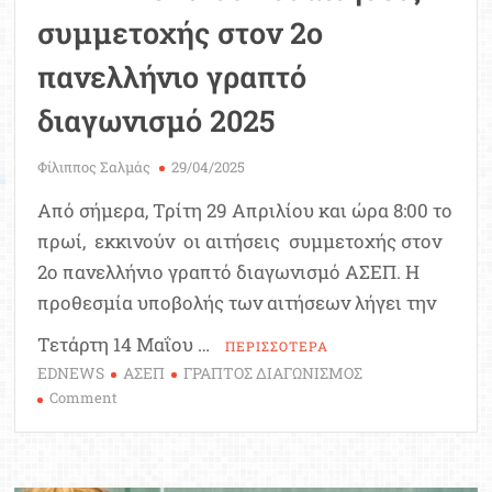
συμμετοχής στον 2ο
πανελλήνιο γραπτό
διαγωνισμό 2025
Φίλιππος Σαλμάς
29/04/2025
Από σήμερα, Τρίτη 29 Απριλίου και ώρα 8:00 το
πρωί, εκκινούν οι αιτήσεις συμμετοχής στον
2ο πανελλήνιο γραπτό διαγωνισμό ΑΣΕΠ. Η
προθεσμία υποβολής των αιτήσεων λήγει την
Τετάρτη 14 Μαΐου …
ΠΕΡΙΣΣΟΤΕΡΑ
EDNEWS
ΑΣΕΠ
ΓΡΑΠΤΟΣ ΔΙΑΓΩΝΙΣΜΟΣ
on
Comment
ΑΣΕΠ:
Ξεκινούν
οι