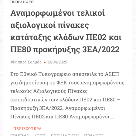
ΠΡΟΣΛΗΨΕΙΣ
Αναμορφωμένοι τελικοί
αξιολογικοί πίνακες
κατάταξης κλάδων ΠΕ02 και
ΠΕ80 προκήρυξης 3ΕΑ/2022
Φίλιππος Σαλμάς
12/04/2025
Στο Εθνικό Τυπογραφείο απέστειλε το ΑΣΕΠ
για δημοσίευση σε ΦΕΚ τους αναμορφωμένους
τελικούς Αξιολογικούς Πίνακες
εκπαιδευτικών των κλάδων ΠΕ02 και ΠΕ80 –
Προκήρυξη 3ΕΑ/2022. Αναμορφωμένοι
Πίνακες ΠΕ02 και ΠΕ80 Αναμορφωμένοι …
ΠΕΡΙΣΣΟΤΕΡΑ
EDNEWS
ΑΣΕΠ
ΕΚΠΑΙΔΕΥΣΗ
ΠΙΝΑΚΕΣ