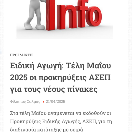
να
προσέξετε
ΠΡΟΣΛΗΨΕΙΣ
Ειδική Αγωγή: Τέλη Μαΐου
2025 οι προκηρύξεις ΑΣΕΠ
για τους νέους πίνακες
Φίλιππος Σαλμάς
21/04/2025
Στα τέλη Μαΐου αναμένεται να εκδοθούν οι
Προκηρύξεις Ειδικής Αγωγής, ΑΣΕΠ, για τη
διαδικασία κατάταξης με σειρά