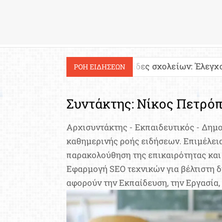
Εργασία
Ιστοσελίδες σχολείων: Έλεγχος περιεχομένου 
ΡΟΗ ΕΙΔΗΣΕΩΝ
Συντάκτης:
Νίκος Πετρό
Αρχισυντάκτης - Εκπαιδευτικός - Δημ
καθημερινής ροής ειδήσεων. Επιμέλεια
παρακολούθηση της επικαιρότητας και
Εφαρμογή SEO τεχνικών για βέλτιστη 
αφορούν την Εκπαίδευση, την Εργασία,