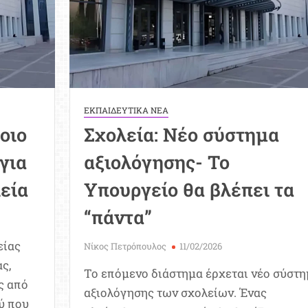
ΕΚΠΑΙΔΕΥΤΙΚΑ ΝΕΑ
οιο
Σχολεία: Νέο σύστημα
για
αξιολόγησης- Το
εία
Υπουργείο θα βλέπει τα
“πάντα”
είας
Νίκος Πετρόπουλος
11/02/2026
ς,
Το επόμενο διάστημα έρχεται νέο σύστη
υς από
αξιολόγησης των σχολείων. Ένας
ύ που