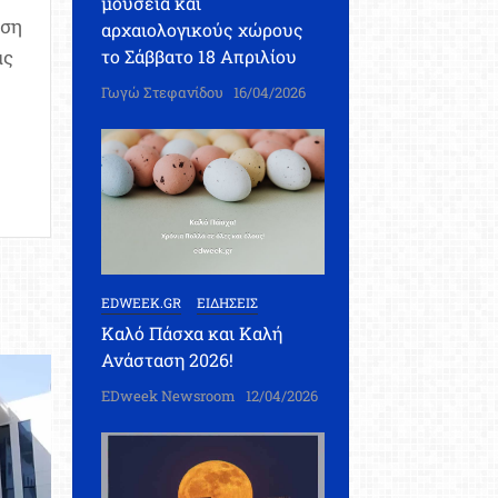
μουσεία και
ηση
αρχαιολογικούς χώρους
το Σάββατο 18 Απριλίου
άς
Γωγώ Στεφανίδου
16/04/2026
EDWEEK.GR
ΕΙΔΗΣΕΙΣ
Καλό Πάσχα και Καλή
Ανάσταση 2026!
EDweek Newsroom
12/04/2026