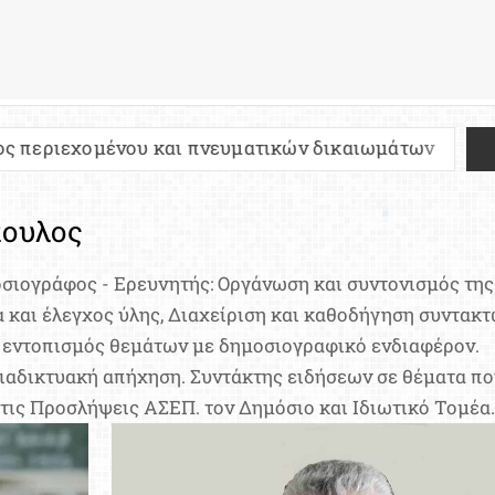
και πνευματικών δικαιωμάτων
Πανελλήνιες 202
πουλος
οσιογράφος - Ερευνητής: Οργάνωση και συντονισμός της
 και έλεγχος ύλης, Διαχείριση και καθοδήγηση συντακτ
 εντοπισμός θεμάτων με δημοσιογραφικό ενδιαφέρον.
διαδικτυακή απήχηση. Συντάκτης ειδήσεων σε θέματα π
 τις Προσλήψεις ΑΣΕΠ. τον Δημόσιο και Ιδιωτικό Τομέα