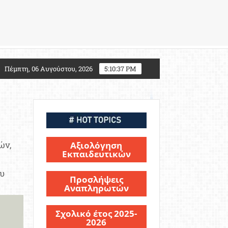
7: Τι αλλάζει για τους υποψηφίους Στρατιωτικών Σχολ
Πέμπτη, 06 Αυγούστου, 2026
5:10:38 PM
ών,
Αξιολόγηση
Εκπαιδευτικών
ου
Προσλήψεις
.
Αναπληρωτών
Σχολικό έτος 2025-
2026