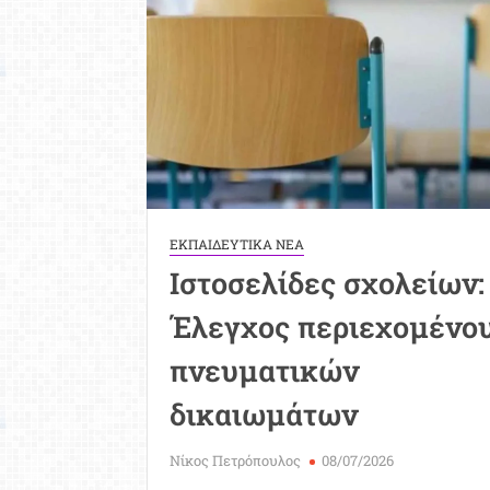
ΕΚΠΑΙΔΕΥΤΙΚΑ ΝΕΑ
Ιστοσελίδες σχολείων:
Έλεγχος περιεχομένου
πνευματικών
δικαιωμάτων
Νίκος Πετρόπουλος
08/07/2026