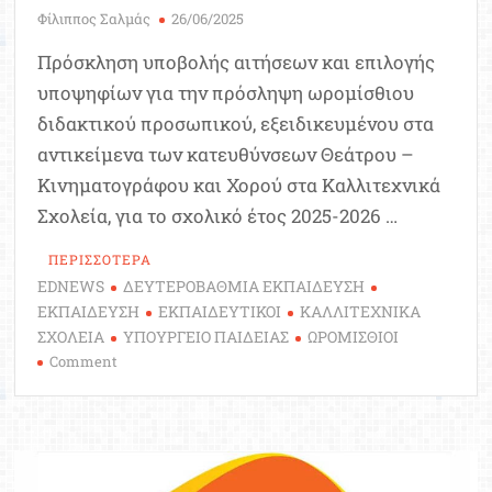
Φίλιππος Σαλμάς
26/06/2025
Πρόσκληση υποβολής αιτήσεων και επιλογής
υποψηφίων για την πρόσληψη ωρομίσθιου
διδακτικού προσωπικού, εξειδικευμένου στα
αντικείμενα των κατευθύνσεων Θεάτρου –
Κινηματογράφου και Χορού στα Καλλιτεχνικά
Σχολεία, για το σχολικό έτος 2025-2026 …
ΠΕΡΙΣΣΟΤΕΡΑ
EDNEWS
ΔΕΥΤΕΡΟΒΑΘΜΙΑ ΕΚΠΑΙΔΕΥΣΗ
ΕΚΠΑΙΔΕΥΣΗ
ΕΚΠΑΙΔΕΥΤΙΚΟΙ
ΚΑΛΛΙΤΕΧΝΙΚΑ
ΣΧΟΛΕΙΑ
ΥΠΟΥΡΓΕΙΟ ΠΑΙΔΕΙΑΣ
ΩΡΟΜΙΣΘΙΟΙ
on
Comment
Υπουργείο
Παιδείας:
Προσλήψεις
εξειδικευμένων
διδασκόντων,