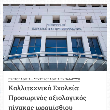
ωρομίσθιων
Καλλιτεχνικών
Σχολείων
σχολικού
έτους
2024-
2025
ΠΡΩΤΟΒΑΘΜΙΑ - ΔΕΥΤΕΡΟΒΑΘΜΙΑ ΕΚΠΑΙΔΕΥΣΗ
Καλλιτεχνικά Σχολεία:
Προσωρινός αξιολογικός
πίνακας ωρομίσθιου