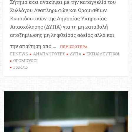
Ζήτημα έχει ανακύψει με την καταγγελία του
Συλλόγου Αναπληρωτών και Ωρομισθίων
Εκπαιδευτικών της Δημοσίας Υπηρεσίας
Απασχόλησης (ΔΥΠΑ) για τη μη καταβολή
αποζημίωσης μη ληφθείσας αδείας αλλά και
την απαίτηση από …
ΠΕΡΙΣΣΟΤΕΡΑ
EDNEWS
ΑΝΑΠΛΗΡΩΤΕΣ
ΔΥΠΑ
ΕΚΠΑΙΔΕΥΤΙΚΟΙ
ΩΡΟΜΙΣΘΙΟΙ
στο
1 σχόλιο
Κλιμακώνονται
οι
αντιδράσεις
για
τη
μη
καταβολή
αποζημίωσης
μη
ληφθείσας