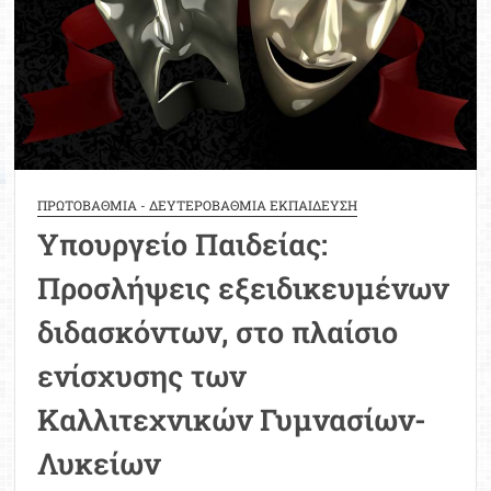
μη
ληφθείσας
άδειας
ΠΡΩΤΟΒΑΘΜΙΑ - ΔΕΥΤΕΡΟΒΑΘΜΙΑ ΕΚΠΑΙΔΕΥΣΗ
Υπουργείο Παιδείας:
Προσλήψεις εξειδικευμένων
διδασκόντων, στο πλαίσιο
ενίσχυσης των
Καλλιτεχνικών Γυμνασίων-
Λυκείων