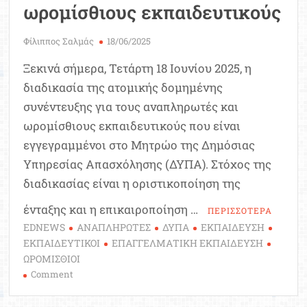
ωρομίσθιους εκπαιδευτικούς
Φίλιππος Σαλμάς
18/06/2025
Ξεκινά σήμερα, Τετάρτη 18 Ιουνίου 2025, η
διαδικασία της ατομικής δομημένης
συνέντευξης για τους αναπληρωτές και
ωρομίσθιους εκπαιδευτικούς που είναι
εγγεγραμμένοι στο Μητρώο της Δημόσιας
Υπηρεσίας Απασχόλησης (ΔΥΠΑ). Στόχος της
διαδικασίας είναι η οριστικοποίηση της
ένταξης και η επικαιροποίηση …
ΠΕΡΙΣΣΟΤΕΡΑ
EDNEWS
ΑΝΑΠΛΗΡΩΤΕΣ
ΔΥΠΑ
ΕΚΠΑΙΔΕΥΣΗ
ΕΚΠΑΙΔΕΥΤΙΚΟΙ
ΕΠΑΓΓΕΛΜΑΤΙΚΗ ΕΚΠΑΙΔΕΥΣΗ
ΩΡΟΜΙΣΘΙΟΙ
on
Comment
ΔΥΠΑ:
Ξεκινά