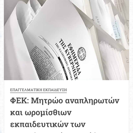
πίνακας
ωρομίσθιου
προσωπικού
ΕΠΑΓΓΕΛΜΑΤΙΚΗ ΕΚΠΑΙΔΕΥΣΗ
ΦΕΚ: Μητρώο αναπληρωτών
και ωρομίσθιων
εκπαιδευτικών των