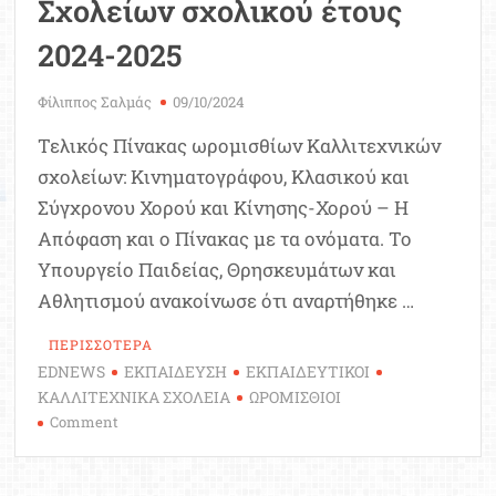
Σχολείων σχολικού έτους
2024-2025
Φίλιππος Σαλμάς
09/10/2024
Τελικός Πίνακας ωρομισθίων Καλλιτεχνικών
σχολείων: Κινηματογράφου, Κλασικού και
Σύγχρονου Χορού και Κίνησης-Χορού – Η
Απόφαση και ο Πίνακας με τα ονόματα. Το
Υπουργείο Παιδείας, Θρησκευμάτων και
Αθλητισμού ανακοίνωσε ότι αναρτήθηκε …
ΠΕΡΙΣΣΟΤΕΡΑ
EDNEWS
ΕΚΠΑΙΔΕΥΣΗ
ΕΚΠΑΙΔΕΥΤΙΚΟΙ
ΚΑΛΛΙΤΕΧΝΙΚΑ ΣΧΟΛΕΙΑ
ΩΡΟΜΙΣΘΙΟΙ
on
Comment
Τελικός
αξιολογικός
πίνακας