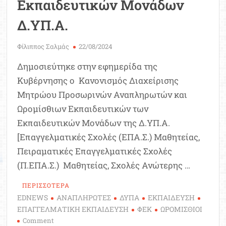
Εκπαιδευτικών Μονάδων
Δ.ΥΠ.Α.
Φίλιππος Σαλμάς
22/08/2024
Δημοσιεύτηκε στην εφημερίδα της
Κυβέρνησης ο Κανονισμός Διαχείρισης
Μητρώου Προσωρινών Αναπληρωτών και
Ωρομίσθιων Εκπαιδευτικών των
Εκπαιδευτικών Μονάδων της Δ.ΥΠ.Α.
[Επαγγελματικές Σχολές (ΕΠΑ.Σ.) Μαθητείας,
Πειραματικές Επαγγελματικές Σχολές
(Π.ΕΠΑ.Σ.) Μαθητείας, Σχολές Ανώτερης …
ΠΕΡΙΣΣΟΤΕΡΑ
EDNEWS
ΑΝΑΠΛΗΡΩΤΕΣ
ΔΥΠΑ
ΕΚΠΑΙΔΕΥΣΗ
ΕΠΑΓΓΕΛΜΑΤΙΚΗ ΕΚΠΑΙΔΕΥΣΗ
ΦΕΚ
ΩΡΟΜΙΣΘΙΟΙ
on
Comment