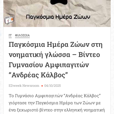
IT
ΦΙΛΟΖΩΙΑ
Παγκόσμια Ημέρα Ζώων στη
νοηματική γλώσσα – Βίντεο
Γυμνασίου Αμφιπαγιτών
“Ανδρέας Κάλβος”
EDweek Newsroom
04/10/2025
Το Γυμνάσιο Αμφιπαγιτών “Ανδρέας Κάλβος”
γιόρτασε την Παγκόσμια Ημέρα των Ζώων με
ένα ξεχωριστό βίντεο στην ελληνική νοηματική