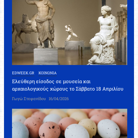
EDWEEK.GR
ΚΟΙΝΩΝΙΑ
Ελεύθερη είσοδος σε μουσεία και
αρχαιολογικούς χώρους το Σάββατο 18 Απριλίου
Γωγώ Στεφανίδου
16/04/2026