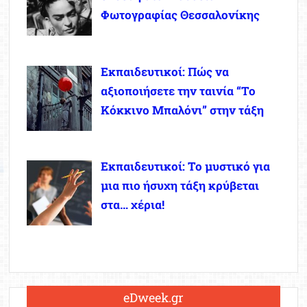
Φωτογραφίας Θεσσαλονίκης
Εκπαιδευτικοί: Πώς να
αξιοποιήσετε την ταινία “Το
Κόκκινο Μπαλόνι” στην τάξη
Εκπαιδευτικοί: Το μυστικό για
μια πιο ήσυχη τάξη κρύβεται
στα… χέρια!
eDweek.gr