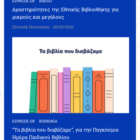
EDWEEK.GR
ΒΙΒΛΙΟ
Δραστηριότητες της Εθνικής Βιβλιοθήκης για
μικρούς και μεγάλους
EDweek Newsroom
28/03/2026
EDWEEK.GR
ΚΟΙΝΩΝΙΑ
“Τα βιβλία που διαβάζαμε”, για την Παγκόσμια
Ημέρα Παιδικού Βιβλίου