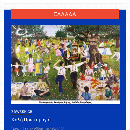
ΕΛΛΑΔΑ
EDWEEK.GR
Καλή Πρωτομαγιά!
Γωγώ Στεφανίδου
01/05/2026