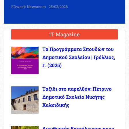
EDweek Newsroom
25/03/2026
iT Magazine
Τα Προγράμματα Σπουδών του
Δημοτικού Σχολείου | Γρόλλιος,
Γ. (2025)
Ταξίδι στο παρελθόν: Πέτρινο
Δημοτικό Σχολείο Νικήτης
Χαλκιδικής
Διευθυντής Εκπαίδευσης προς