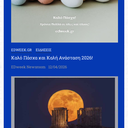
EDWEEK.GR
ΕΙΔΗΣΕΙΣ
Καλό Πάσχα και Καλή Ανάσταση 2026!
EDweek Newsroom
12/04/2026