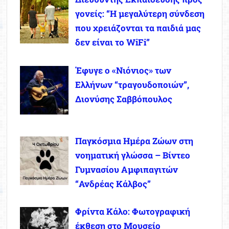
γονείς: “Η μεγαλύτερη σύνδεση
που χρειάζονται τα παιδιά μας
δεν είναι το WiFi”
Έφυγε ο «Νιόνιος» των
Ελλήνων “τραγουδοποιών”,
Διονύσης Σαββόπουλος
Παγκόσμια Ημέρα Ζώων στη
νοηματική γλώσσα – Βίντεο
Γυμνασίου Αμφιπαγιτών
“Ανδρέας Κάλβος”
Φρίντα Κάλο: Φωτογραφική
έκθεση στο Μουσείο