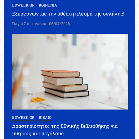
EDWEEK.GR
ΚΟΙΝΩΝΙΑ
Εξερευνώντας την αθέατη πλευρά της σελήνης!
Γωγώ Στεφανίδου
06/04/2026
EDWEEK.GR
ΒΙΒΛΙΟ
Δραστηριότητες της Εθνικής Βιβλιοθήκης για
μικρούς και μεγάλους