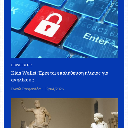
EDWEEK.GR
Kids Wallet: Έρχεται επαλήθευση ηλικίας για
ανηλίκους
Γωγώ Στεφανίδου
19/04/2026