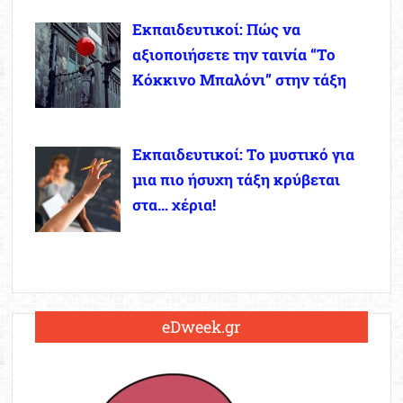
Εκπαιδευτικοί: Πώς να
αξιοποιήσετε την ταινία “Το
Κόκκινο Μπαλόνι” στην τάξη
Εκπαιδευτικοί: Το μυστικό για
μια πιο ήσυχη τάξη κρύβεται
στα… χέρια!
eDweek.gr