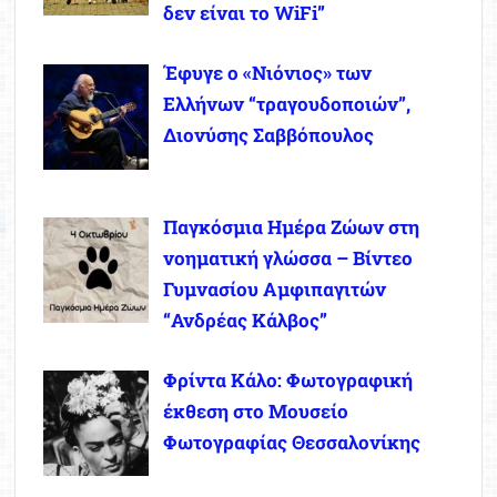
δεν είναι το WiFi”
Έφυγε ο «Νιόνιος» των
Ελλήνων “τραγουδοποιών”,
Διονύσης Σαββόπουλος
Παγκόσμια Ημέρα Ζώων στη
νοηματική γλώσσα – Βίντεο
Γυμνασίου Αμφιπαγιτών
“Ανδρέας Κάλβος”
Φρίντα Κάλο: Φωτογραφική
έκθεση στο Μουσείο
Φωτογραφίας Θεσσαλονίκης