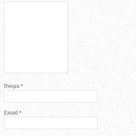
Όνομα
*
Email
*