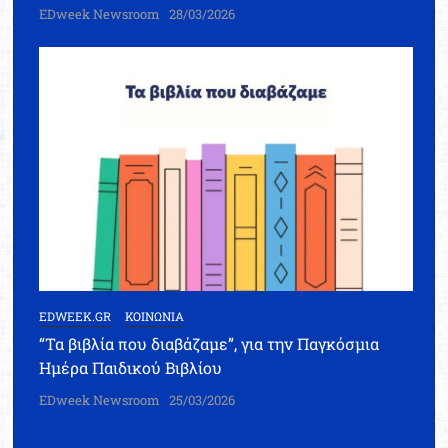
EDweek Newsroom
28/03/2026
EDWEEK.GR
ΚΟΙΝΩΝΙΑ
“Τα βιβλία που διαβάζαμε”, για την Παγκόσμια
Ημέρα Παιδικού Βιβλίου
EDweek Newsroom
25/03/2026