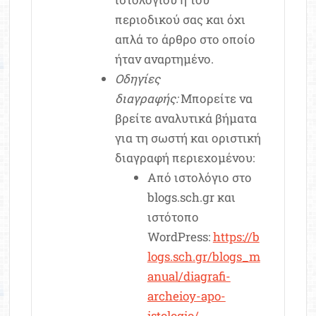
περιοδικού σας και όχι
απλά το άρθρο στο οποίο
ήταν αναρτημένο.
Οδηγίες
διαγραφής:
Μπορείτε να
βρείτε αναλυτικά βήματα
για τη σωστή και οριστική
διαγραφή περιεχομένου:
Από ιστολόγιο στο
blogs.sch.gr και
ιστότοπο
WordPress:
https://b
logs.sch.gr/blogs_m
anual/diagrafi-
archeioy-apo-
istologio/