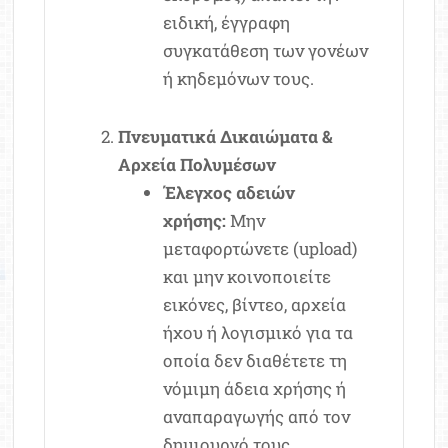
ειδική, έγγραφη
συγκατάθεση των γονέων
ή κηδεμόνων τους.
Πνευματικά Δικαιώματα &
Αρχεία Πολυμέσων
Έλεγχος αδειών
χρήσης:
Μην
μεταφορτώνετε (upload)
και μην κοινοποιείτε
εικόνες, βίντεο, αρχεία
ήχου ή λογισμικό για τα
οποία δεν διαθέτετε τη
νόμιμη άδεια χρήσης ή
αναπαραγωγής από τον
δημιουργό τους.