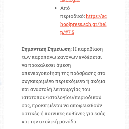
Από
περιοδικό:
https://sc
hoolpress.sch.gr/hel
p/#7.5
Σημαντική Σημείωση:
Η παραβίαση
των παραπάνω κανόνων ενδέχεται
να προκαλέσει άμεση
απενεργοποίηση της πρόσβασης στο
συγκεκριμένο περιεχόμενο ή ακόμα
και αναστολή λειτουργίας του
ιστότοπου/ιστολογίου/περιοδικού
σας, προκειμένου να αποφευχθούν
αστικές ή ποινικές ευθύνες για εσάς
και την σχολική μονάδα.