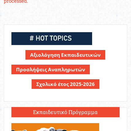
processed.
Αξιολόγηση Εκπαιδευτικών
Προσλήψεις Αναπληρωτών
Σχολικό έτος 2025-2026
Εκπαιδευτικό Πρόγραμμα