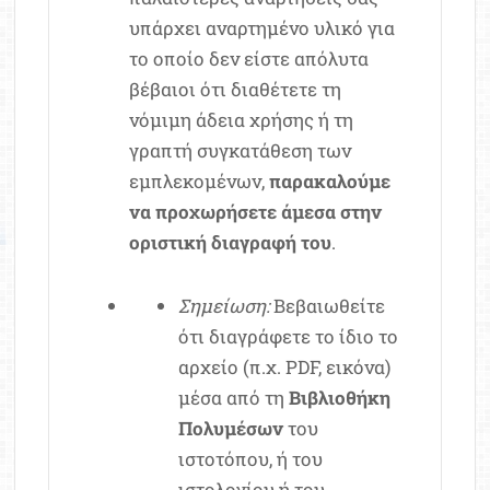
υπάρχει αναρτημένο υλικό για
το οποίο δεν είστε απόλυτα
βέβαιοι ότι διαθέτετε τη
νόμιμη άδεια χρήσης ή τη
γραπτή συγκατάθεση των
εμπλεκομένων,
παρακαλούμε
να προχωρήσετε άμεσα στην
οριστική διαγραφή του
.
Σημείωση:
Βεβαιωθείτε
ότι διαγράφετε το ίδιο το
αρχείο (π.χ. PDF, εικόνα)
μέσα από τη
Βιβλιοθήκη
Πολυμέσων
του
ιστοτόπου, ή του
ιστολογίου ή του