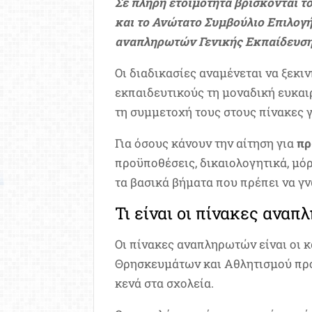
Σε πλήρη ετοιμότητα βρίσκονται τ
και το
Ανώτατο Συμβούλιο Επιλογ
αναπληρωτών Γενικής Εκπαίδευσης 
Οι διαδικασίες αναμένεται να ξεκ
εκπαιδευτικούς τη μοναδική ευκαι
τη συμμετοχή τους στους πίνακες γ
Για όσους κάνουν την αίτηση για
πρ
προϋποθέσεις, δικαιολογητικά, μόρ
τα βασικά βήματα που πρέπει να γ
Τι είναι οι πίνακες ανα
Οι πίνακες αναπληρωτών είναι οι κ
Θρησκευμάτων και Αθλητισμού προ
κενά στα σχολεία.