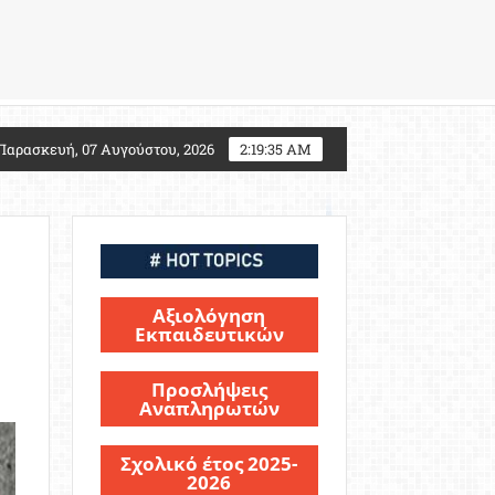
: Τι αλλάζει για τους υποψηφίους Στρατιωτικών Σχολ
Παρασκευή, 07 Αυγούστου, 2026
2:19:37 AM
Αξιολόγηση
Εκπαιδευτικών
Προσλήψεις
Αναπληρωτών
Σχολικό έτος 2025-
2026