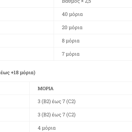
Βαθμός × 2,5
40 μόρια
20 μόρια
8 μόρια
7 μόρια
(έως +18 μόρια)
ΜΌΡΙΑ
3 (B2) έως 7 (C2)
3 (B2) έως 7 (C2)
4 μόρια