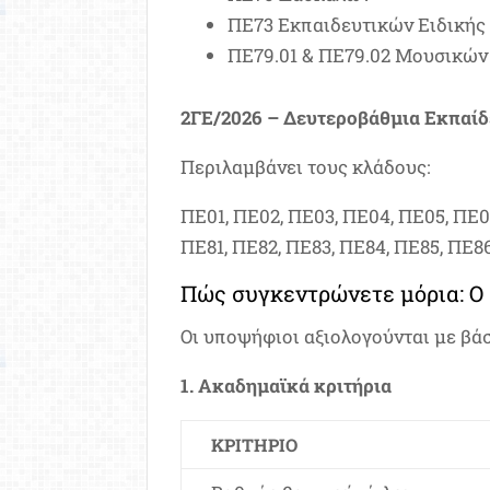
ΠΕ73 Εκπαιδευτικών Ειδική
ΠΕ79.01 & ΠΕ79.02 Μουσικών
2ΓΕ/2026 – Δευτεροβάθμια Εκπαί
Περιλαμβάνει τους κλάδους:
ΠΕ01, ΠΕ02, ΠΕ03, ΠΕ04, ΠΕ05, ΠΕ06
ΠΕ81, ΠΕ82, ΠΕ83, ΠΕ84, ΠΕ85, ΠΕ8
Πώς συγκεντρώνετε μόρια: Ο
Οι υποψήφιοι αξιολογούνται με βάσ
1. Ακαδημαϊκά κριτήρια
ΚΡΙΤΉΡΙΟ