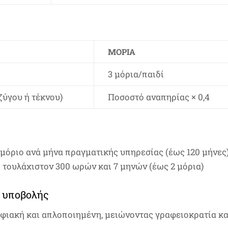
ΜΌΡΙΑ
3 μόρια/παιδί
ζύγου ή τέκνου)
Ποσοστό αναπηρίας × 0,4
 μόριο ανά μήνα πραγματικής υπηρεσίας (έως 120 μήνες
 τουλάχιστον 300 ωρών και 7 μηνών (έως 2 μόρια)
α υποβολής
ψηφιακή και απλοποιημένη, μειώνοντας γραφειοκρατία κα