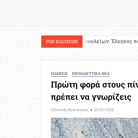
Εργασία
Ιστοσελίδες σχολείων: Έλεγχος περιεχομένου κ
ΡΟΗ ΕΙΔΗΣΕΩΝ
ΕΙΔΗΣΕΙΣ
ΕΚΠΑΙΔΕΥΤΙΚΑ ΝΕΑ
Πρώτη φορά στους πί
πρέπει να γνωρίζεις
EDweek Newsroom
16/03/2026