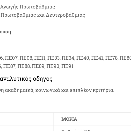
ς Αγωγής Πρωτοβάθμιας
 Πρωτοβάθμιας και Δευτεροβάθμιας
δευση
, ΠΕ07, ΠΕ08, ΠΕ11, ΠΕ33, ΠΕ34, ΠΕ40, ΠΕ41, ΠΕ78, ΠΕ80
6, ΠΕ87, ΠΕ88, ΠΕ89, ΠΕ90, ΠΕ91
 αναλυτικός οδηγός
η ακαδημαϊκά, κοινωνικά και επιπλέον κριτήρια.
ΜΌΡΙΑ