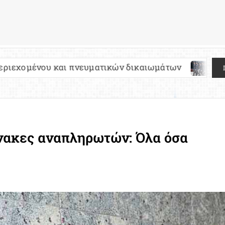
αι πνευματικών δικαιωμάτων
Πανελλήνιες 2027
νακες αναπληρωτών: Όλα όσα