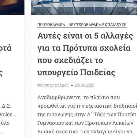
ΠΡΩΤΟΒΑΘΜΙΑ - ΔΕΥΤΕΡΟΒΑΘΜΙΑ ΕΚΠΑΙΔΕΥΣΗ
Αυτές είναι οι 5 αλλαγές
φτά
για τα Πρότυπα σχολεία
που σχεδιάζει το
ς
υπουργείο Παιδείας
Φίλιππος Σαλμάς
22/01/2025
Αναδιαρθρώνεται το πλαίσιο που
 Δ.Σ.
προωθείται για την εξεταστική διαδικασ
voice…
της εισαγωγής στην Α΄ Τάξη των Προτύ
 όλο
Γυμνασίων και των Προτύπων Λυκείων.
 …
Βασικό σκεπτικό των αλλαγών είναι να