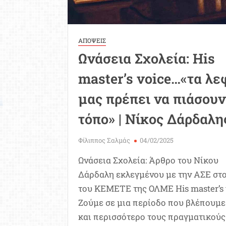
ΑΠΟΨΕΙΣ
Ωνάσεια Σχολεία: His
master’s voice…«τα λε
μας πρέπει να πιάσουν
τόπο» | Νίκος Δάρδαλη
Φίλιππος Σαλμάς
04/02/2025
Ωνάσεια Σχολεία: Άρθρο του Νίκου
Δάρδαλη εκλεγμένου με την ΑΣΕ στο
του ΚΕΜΕΤΕ της ΟΛΜΕ His master’s 
Ζούμε σε μια περίοδο που βλέπουμε
και περισσότερο τους πραγματικούς