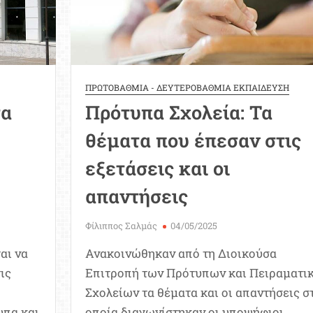
στικά
ΠΡΩΤΟΒΑΘΜΙΑ - ΔΕΥΤΕΡΟΒΑΘΜΙΑ ΕΚΠΑΙΔΕΥΣΗ
τα
Πρότυπα Σχολεία: Τα
θέματα που έπεσαν στις
εξετάσεις και οι
απαντήσεις
Φίλιππος Σαλμάς
04/05/2025
αι να
Ανακοινώθηκαν από τη Διοικούσα
ις
Επιτροπή των Πρότυπων και Πειραματι
Σχολείων τα θέματα και οι απαντήσεις σ
υπα και
οποία διαγωνίστηκαν οι υποψήφιοι