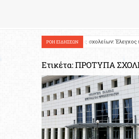
Εργασία
Ιστοσελίδες σχολείων: Έλεγχος περιεχομένου και
ΡΟΗ ΕΙΔΗΣΕΩΝ
Ετικέτα:
ΠΡΟΤΥΠΑ ΣΧΟΛ