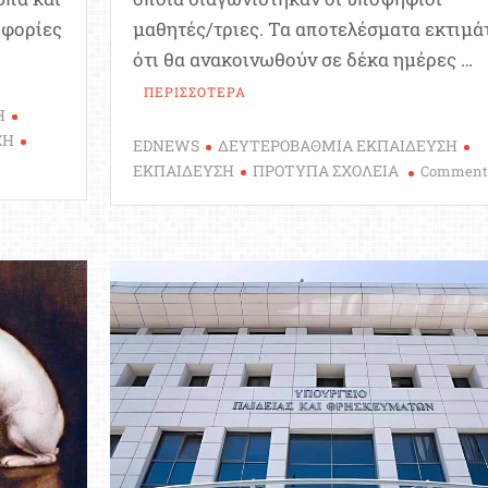
οφορίες
μαθητές/τριες. Τα αποτελέσματα εκτιμά
ότι θα ανακοινωθούν σε δέκα ημέρες …
ΠΕΡΙΣΣΟΤΕΡΑ
Η
ΣΗ
EDNEWS
ΔΕΥΤΕΡΟΒΑΘΜΙΑ ΕΚΠΑΙΔΕΥΣΗ
ΕΚΠΑΙΔΕΥΣΗ
ΠΡΟΤΥΠΑ ΣΧΟΛΕΙΑ
Comment
τα