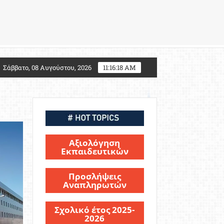
Τι αλλάζει για τους υποψηφίους Στρατιωτικών Σχολών
Σάββατο, 08 Αυγούστου, 2026
11:16:20 AM
Αξιολόγηση
Εκπαιδευτικών
Προσλήψεις
Αναπληρωτών
Σχολικό έτος 2025-
2026