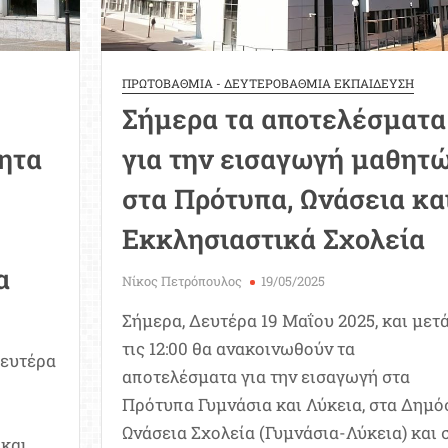
ΠΡΩΤΟΒΑΘΜΙΑ - ΔΕΥΤΕΡΟΒΑΘΜΙΑ ΕΚΠΑΙΔΕΥΣΗ
Σήμερα τα αποτελέσματα
ητα
για την εισαγωγή μαθητ
στα Πρότυπα, Ωνάσεια κα
Εκκλησιαστικά Σχολεία
α
Νίκος Πετρόπουλος
19/05/2025
Σήμερα, Δευτέρα 19 Μαΐου 2025, και μετ
τις 12:00 θα ανακοινωθούν τα
Δευτέρα
αποτελέσματα για την εισαγωγή στα
Πρότυπα Γυμνάσια και Λύκεια, στα Δημό
Ωνάσεια Σχολεία (Γυμνάσια-Λύκεια) και 
 και