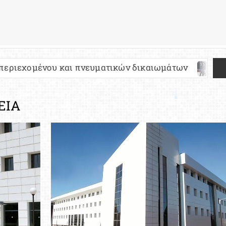
 πνευματικών δικαιωμάτων
Πανελλήνιες 2027: 
ΕΙΑ