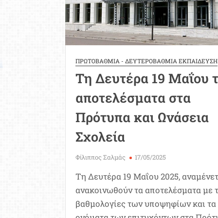
Εκκλησια
Σχολεία
ΠΡΩΤΟΒΑΘΜΙΑ - ΔΕΥΤΕΡΟΒΑΘΜΙΑ ΕΚΠΑΙΔΕΥΣΗ
Τη Δευτέρα 19 Μαΐου 
αποτελέσματα στα
Πρότυπα και Ωνάσεια
Σχολεία
Φίλιππος Σαλμάς
17/05/2025
Τη Δευτέρα 19 Μαΐου 2025, αναμένετ
ανακοινωθούν τα αποτελέσματα με τ
βαθμολογίες των υποψηφίων και τα
ονόματα των επιτυχόντων στα Πρότ