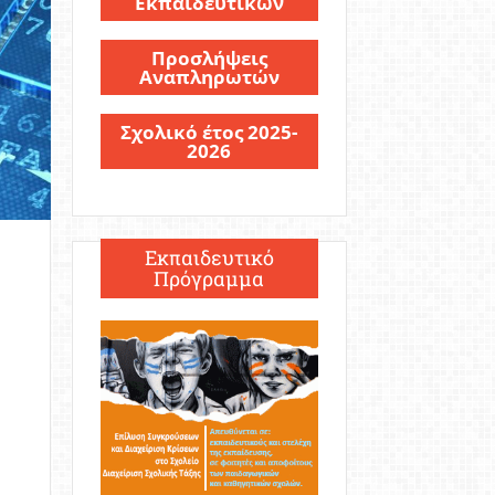
Εκπαιδευτικών
Προσλήψεις
Αναπληρωτών
Σχολικό έτος 2025-
2026
Εκπαιδευτικό
Πρόγραμμα