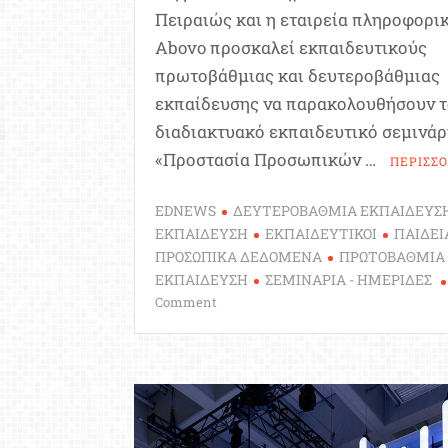
Πειραιώς και η εταιρεία πληροφορι
Abovo προσκαλεί εκπαιδευτικούς
πρωτοβάθμιας και δευτεροβάθμιας
εκπαίδευσης να παρακολουθήσουν 
διαδιακτυακό εκπαιδευτικό σεμινάρ
«Προστασία Προσωπικών …
ΠΕΡΙΣΣ
EDNEWS
ΔΕΥΤΕΡΟΒΑΘΜΙΑ ΕΚΠΑΙΔΕΥΣ
ΕΚΠΑΙΔΕΥΣΗ
ΕΚΠΑΙΔΕΥΤΙΚΟΙ
ΠΑΙΔΕΙ
ΠΡΟΣΩΠΙΚΑ ΔΕΔΟΜΕΝΑ
ΠΡΩΤΟΒΑΘΜΙΑ
ΕΚΠΑΙΔΕΥΣΗ
ΣΕΜΙΝΑΡΙΑ - ΗΜΕΡΙΔΕΣ
on
Comment
Εκπαιδευτικοί:
Σεμινάριο
για
την
«Προστασία
Προσωπικών