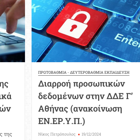
ΠΡΩΤΟΒΑΘΜΙΑ - ΔΕΥΤΕΡΟΒΑΘΜΙΑ ΕΚΠΑΙΔΕΥΣΗ
ης
Διαρροή προσωπικών
ικά
δεδομένων στην ΔΔΕ Γ’
κών
Αθήνας (ανακοίνωση
ΕΝ.ΕΡ.Υ.Π.)
ς της
Νίκος Πετρόπουλος
19/12/2024