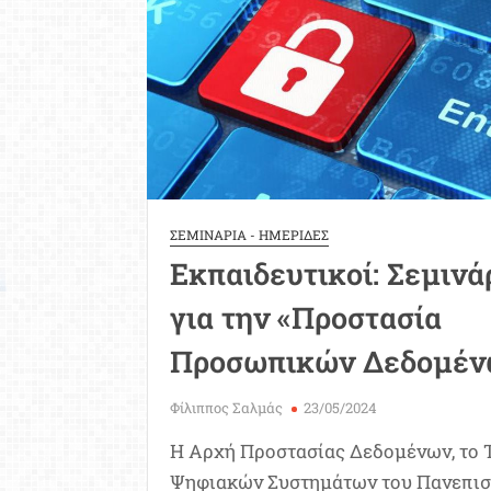
ΣΕΜΙΝΑΡΙΑ - ΗΜΕΡΙΔΕΣ
Εκπαιδευτικοί: Σεμινά
για την «Προστασία
Προσωπικών Δεδομέν
Φίλιππος Σαλμάς
23/05/2024
H Αρχή Προστασίας Δεδομένων, το
Ψηφιακών Συστημάτων του Πανεπισ