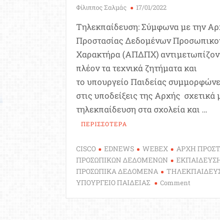
Φίλιππος Σαλμάς
17/01/2022
Τηλεκπαίδευση: Σύμφωνα με την Α
Προστασίας Δεδομένων Προσωπικο
Χαρακτήρα (ΑΠΔΠΧ) αντιμετωπίζον
πλέον τα τεχνικά ζητήματα και
το υπουργείο Παιδείας συμμορφώνε
στις υποδείξεις της Αρχής σχετικά 
τηλεκπαίδευση στα σχολεία και …
ΠΕΡΙΣΣΟΤΕΡΑ
CISCO
EDNEWS
WEBEX
ΑΡΧΗ ΠΡΟΣΤ
ΠΡΟΣΩΠΙΚΩΝ ΔΕΔΟΜΕΝΩΝ
ΕΚΠΑΙΔΕΥΣ
ΠΡΟΣΩΠΙΚΑ ΔΕΔΟΜΕΝΑ
ΤΗΛΕΚΠΑΙΔΕΥ
on
ΥΠΟΥΡΓΕΙΟ ΠΑΙΔΕΙΑΣ
Comment
Αρχή
Προστασί
Προσωπι