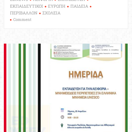
ΕΚΠΑΙΔΕΥΤΙΚΟΙ
ΕΥΡΩΠΗ
ΠΑΙΔΕΙΑ
ΠΕΡΙΒΑΛΛΟΝ
ΣΧΟΛΕΙΑ
on
Comment
Έκδοση
του
δικτύου
ΕΥΡΥΔΙΚΗ:
Μαθαίνοντας
για
την
Αειφορία
στην
Ευρώπη