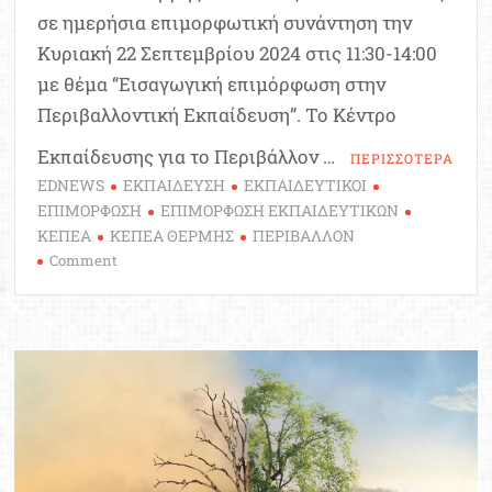
σε ημερήσια επιμορφωτική συνάντηση την
Κυριακή 22 Σεπτεμβρίου 2024 στις 11:30-14:00
με θέμα “Εισαγωγική επιμόρφωση στην
Περιβαλλοντική Εκπαίδευση”. Το Κέντρο
Εκπαίδευσης για το Περιβάλλον …
ΠΕΡΙΣΣΟΤΕΡΑ
EDNEWS
ΕΚΠΑΙΔΕΥΣΗ
ΕΚΠΑΙΔΕΥΤΙΚΟΙ
ΕΠΙΜΟΡΦΩΣΗ
ΕΠΙΜΟΡΦΩΣΗ ΕΚΠΑΙΔΕΥΤΙΚΩΝ
ΚΕΠΕΑ
ΚΕΠΕΑ ΘΕΡΜΗΣ
ΠΕΡΙΒΑΛΛΟΝ
on
Comment
Εκπαιδευτικοί:
Εισαγωγική
επιμόρφωση
στην
Περιβαλλοντική
Εκπαίδευση