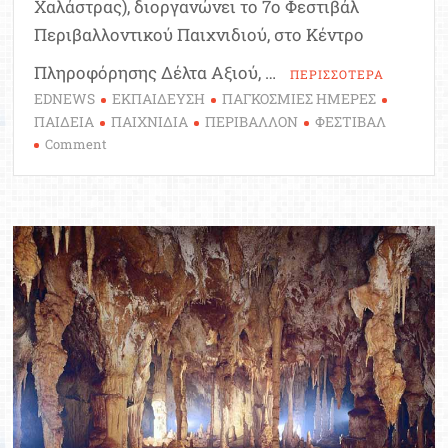
Χαλάστρας), διοργανώνει το 7ο Φεστιβάλ
Περιβαλλοντικού Παιχνιδιού, στο Κέντρο
Πληροφόρησης Δέλτα Αξιού, …
ΠΕΡΙΣΣΟΤΕΡΑ
EDNEWS
ΕΚΠΑΙΔΕΥΣΗ
ΠΑΓΚΟΣΜΙΕΣ ΗΜΕΡΕΣ
ΠΑΙΔΕΙΑ
ΠΑΙΧΝΙΔΙΑ
ΠΕΡΙΒΑΛΛΟΝ
ΦΕΣΤΙΒΑΛ
on
Comment
7ο
Φεστιβάλ
Περιβαλλοντικού
Παιχνιδιού
στη
Θεσσαλονίκη