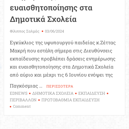
ευαισθητοποίησης στα
Δημοτικά Σχολεία
Φίλιππος Σαλμάς
03/06/2024
Εγκύκλιος της υφυπουργού παιδείας κ.Ζέττας
Μακρή που εστάλη σήμερα στις Διευθύνσεις
εκπαίδευσης προβλέπει δράσεις ενημέρωσης
και ευαισθητοποίησης στα Δημοτικά Σχολεία
από αύριο και μέχρι τις 6 Ιουνίου ενόψει της
Παγκόσμιας …
ΠΕΡΙΣΣΟΤΕΡΑ
EDNEWS
ΔΗΜΟΤΙΚΑ ΣΧΟΛΕΙΑ
ΕΚΠΑΙΔΕΥΣΗ
ΠΕΡΙΒΑΛΛΟΝ
ΠΡΩΤΟΒΑΘΜΙΑ ΕΚΠΑΙΔΕΥΣΗ
on
Comment
Παγκόσμια
Ημέρα
Περιβάλλοντος: