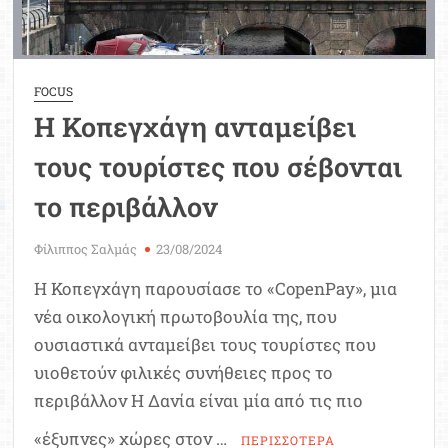
FOCUS
Η Κοπεγχάγη ανταμείβει
τους τουρίστες που σέβονται
το περιβάλλον
Φίλιππος Σαλμάς
23/08/2024
Η Κοπεγχάγη παρουσίασε το «CopenPay», μια
νέα οικολογική πρωτοβουλία της, που
ουσιαστικά ανταμείβει τους τουρίστες που
υιοθετούν φιλικές συνήθειες προς το
περιβάλλον Η Δανία είναι μία από τις πιο
«έξυπνες» χώρες στον …
ΠΕΡΙΣΣΟΤΕΡΑ