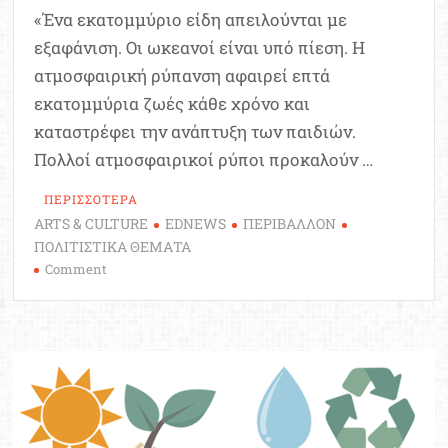
«Ένα εκατομμύριο είδη απειλούνται με
εξαφάνιση. Οι ωκεανοί είναι υπό πίεση. Η
ατμοσφαιρική ρύπανση αφαιρεί επτά
εκατομμύρια ζωές κάθε χρόνο και
καταστρέφει την ανάπτυξη των παιδιών.
Πολλοί ατμοσφαιρικοί ρύποι προκαλούν …
ΠΕΡΙΣΣΟΤΕΡΑ
ARTS & CULTURE
EDNEWS
ΠΕΡΙΒΑΛΛΟΝ
ΠΟΛΙΤΙΣΤΙΚΑ ΘΕΜΑΤΑ
on
Comment
5
Ιουνίου,
Παγκόσμια
Ημέρα
Περιβάλλοντος