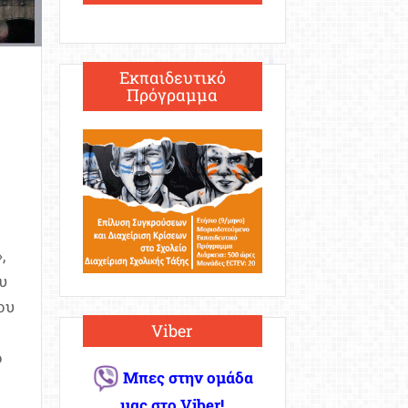
Εκπαιδευτικό
Πρόγραμμα
,
υ
ου
Viber
ο
Μπες στην ομάδα
μας στο Viber!