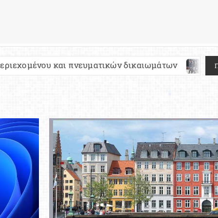
 πνευματικών δικαιωμάτων
Πανελλήνιες 2027: Τ
Π