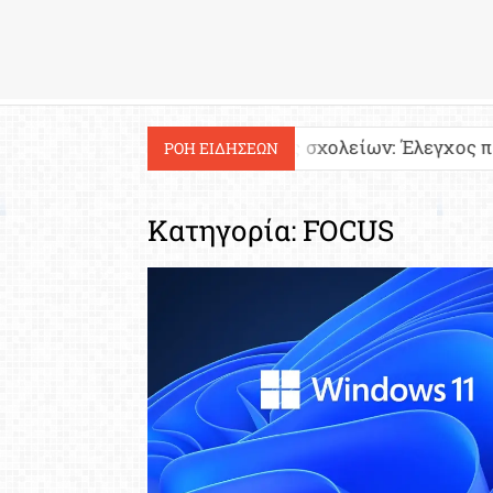
Εργασία
Ιστοσελίδες σχολείων: Έλεγχος περιεχομένου και
ΡΟΗ ΕΙΔΗΣΕΩΝ
Κατηγορία:
FOCUS