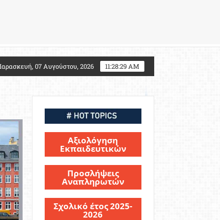
ι αλλάζει για τους υποψηφίους Στρατιωτικών Σχολών
αρασκευή, 07 Αυγούστου, 2026
11:28:30 AM
Αξιολόγηση
Εκπαιδευτικών
Προσλήψεις
Αναπληρωτών
Σχολικό έτος 2025-
2026