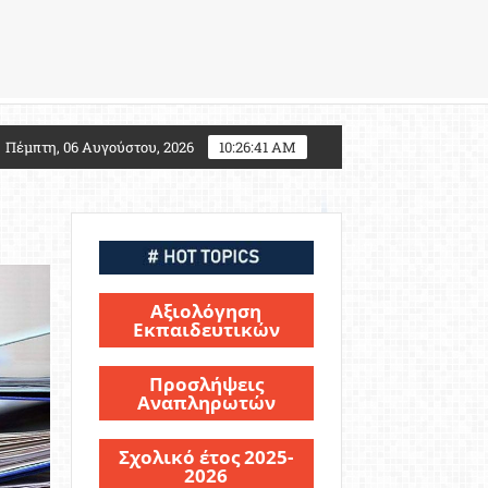
Τι αλλάζει για τους υποψηφίους Στρατιωτικών Σχολών
Πέμπτη, 06 Αυγούστου, 2026
10:26:43 AM
Αξιολόγηση
Εκπαιδευτικών
Προσλήψεις
Αναπληρωτών
Σχολικό έτος 2025-
2026