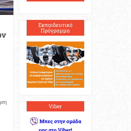
Εκπαιδευτικό
Πρόγραμμα
ων
ηση
Viber
Μπες στην ομάδα
μας στο Viber!