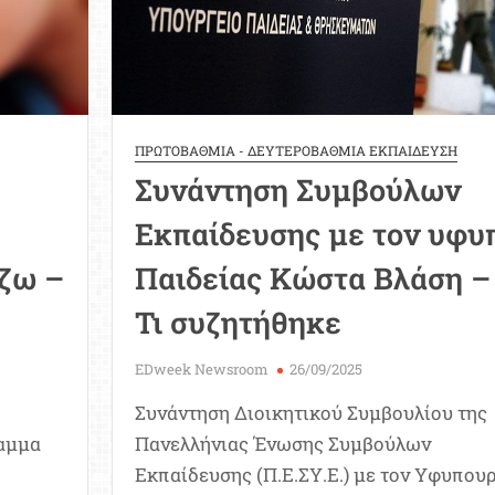
ΠΡΩΤΟΒΑΘΜΙΑ - ΔΕΥΤΕΡΟΒΑΘΜΙΑ ΕΚΠΑΙΔΕΥΣΗ
Συνάντηση Συμβούλων
Εκπαίδευσης με τον υφυ
ζω –
Παιδείας Κώστα Βλάση –
Τι συζητήθηκε
EDweek Newsroom
26/09/2025
Συνάντηση Διοικητικού Συμβουλίου της
ραμμα
Πανελλήνιας Ένωσης Συμβούλων
Εκπαίδευσης (Π.Ε.ΣΥ.Ε.) με τον Υφυπου