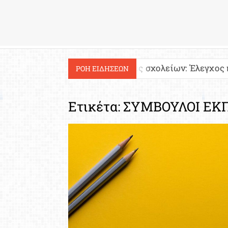
Εργασία
Ιστοσελίδες σχολείων: Έλεγχος περιεχομένου κα
ΡΟΗ ΕΙΔΗΣΕΩΝ
Ετικέτα:
ΣΥΜΒΟΥΛΟΙ ΕΚ