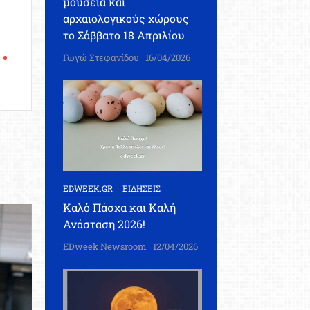
μουσεία και
αρχαιολογικούς χώρους
το Σάββατο 18 Απριλίου
Γωγώ Στεφανίδου
16/04/2026
EDWEEK.GR
ΕΙΔΗΣΕΙΣ
Καλό Πάσχα και Καλή
Ανάσταση 2026!
EDweek Newsroom
12/04/2026