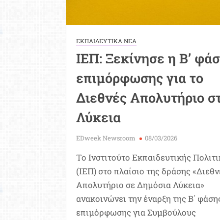
ΕΚΠΑΙΔΕΥΤΙΚΑ ΝΕΑ
ΙΕΠ: Ξεκίνησε η Β’ φά
επιμόρφωσης για το
Διεθνές Απολυτήριο σ
Λύκεια
EDweek Newsroom
08/03/2026
Το Ινστιτούτο Εκπαιδευτικής Πολιτ
(ΙΕΠ) στο πλαίσιο της δράσης «Διεθν
Απολυτήριο σε Δημόσια Λύκεια»
ανακοινώνει την έναρξη της B΄ φάση
επιμόρφωσης για Συμβούλους