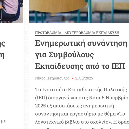
εια
ΠΡΩΤΟΒΑΘΜΙΑ - ΔΕΥΤΕΡΟΒΑΘΜΙΑ ΕΚΠΑΙΔΕΥΣΗ
ης
Ενημερωτική συνάντηση
ση
για Συμβούλους
Εκπαίδευσης από το ΙΕΠ
Νίκος Πετρόπουλος
21/10/2025
Το Ινστιτούτο Εκπαιδευτικής Πολιτικής
(ΙΕΠ) διοργανώνει στις 5 και 6 Νοεμβρίο
2025 εξ αποστάσεως ενημερωτική
συνάντηση και εργαστήριο με θέμα «Το
 με
λογοτεχνικό βιβλίο στο σχολείο». Η δρά