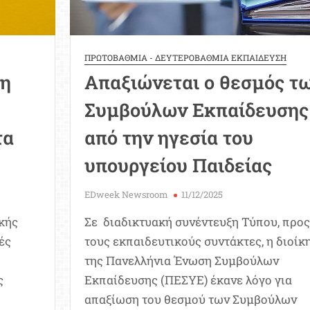
ΠΡΩΤΟΒΑΘΜΙΑ - ΔΕΥΤΕΡΟΒΑΘΜΙΑ ΕΚΠΑΙΔΕΥΣΗ
ση
Απαξιώνεται ο θεσμός τ
Συμβούλων Εκπαίδευσης
τα
από την ηγεσία του
υπουργείου Παιδείας
EDweek Newsroom
11/12/2025
ικής
Σε διαδικτυακή συνέντευξη Τύπου, προς
ές
τους εκπαιδευτικούς συντάκτες, η διοίκ
της Πανελλήνια Ένωση Συμβούλων
ς
Εκπαίδευσης (ΠΕΣΥΕ) έκανε λόγο για
απαξίωση του θεσμού των Συμβούλων