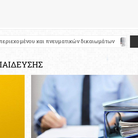
ι πνευματικών δικαιωμάτων
Πανελλήνιες 2027: 
ΠΑΙΔΕΥΣΗΣ