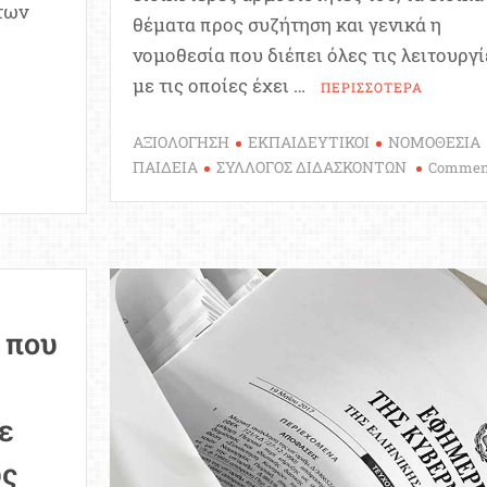
 των
θέματα προς συζήτηση και γενικά η
νομοθεσία που διέπει όλες τις λειτουργί
με τις οποίες έχει …
ΠΕΡΙΣΣΟΤΕΡΑ
ΑΞΙΟΛΟΓΗΣΗ
ΕΚΠΑΙΔΕΥΤΙΚΟΙ
ΝΟΜΟΘΕΣΙΑ
ΠΑΙΔΕΙΑ
ΣΥΛΛΟΓΟΣ ΔΙΔΑΣΚΟΝΤΩΝ
Commen
ο
 που
ε
υς