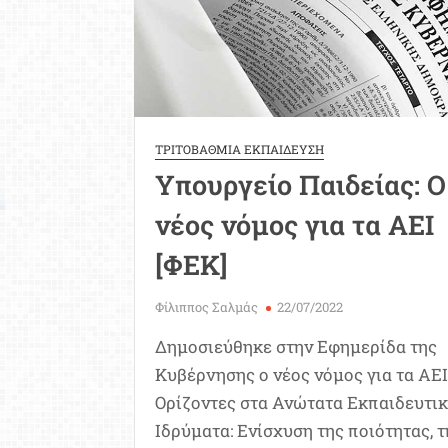
ε
τ
ε
ΤΡΙΤΟΒΑΘΜΙΑ ΕΚΠΑΙΔΕΥΣΗ
Υπουργείο Παιδείας: O
νέος νόμος για τα ΑΕΙ
[ΦΕΚ]
Φίλιππος Σαλμάς
22/07/2022
Δημοσιεύθηκε στην Εφημερίδα της
Κυβέρνησης ο νέος νόμος για τα ΑΕΙ 
Ορίζοντες στα Ανώτατα Εκπαιδευτικ
Ιδρύματα: Ενίσχυση της ποιότητας, 