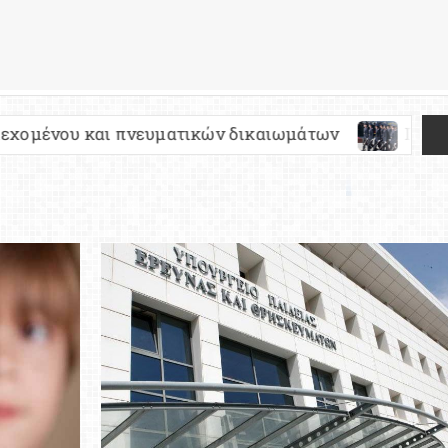
ευματικών δικαιωμάτων
Πανελλήνιες 2027: Τι 