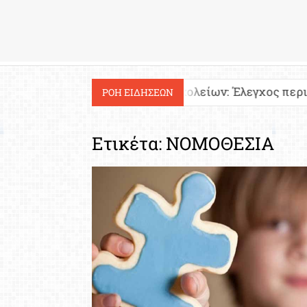
Εργασία
Ιστοσελίδες σχολείων: Έλεγχος περιεχομένου και πν
ΡΟΗ ΕΙΔΗΣΕΩΝ
Ετικέτα:
ΝΟΜΟΘΕΣΙΑ