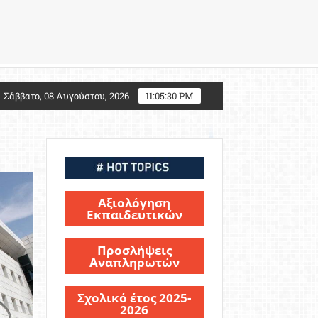
αλλάζει για τους υποψηφίους Στρατιωτικών Σχολών
Σάββατο, 08 Αυγούστου, 2026
11:05:32 PM
Αξιολόγηση
Εκπαιδευτικών
Προσλήψεις
Αναπληρωτών
Σχολικό έτος 2025-
2026