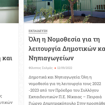
για
ένα
ακαδημαϊκό
έτος
ΕΚΠΑΙΔΕΥΣΗ
Όλη η Νομοθεσία για τη
λειτουργία Δημοτικών κα
 και
Νηπιαγωγείων
Φίλιππος Σαλμάς
12/09/2022
Δημοτικά και Νηπιαγωγεία: Όλη η
νομοθεσία για τη λειτουργία τους 2022
-2023 από τον Πρόεδρο του Συλλόγου
ής
Εκπαιδευτικών Π.Ε. Νίκαιας – Πειραιά
ευτικών
Γιώργο Δημητρακόπουλο Στην προσπάθε