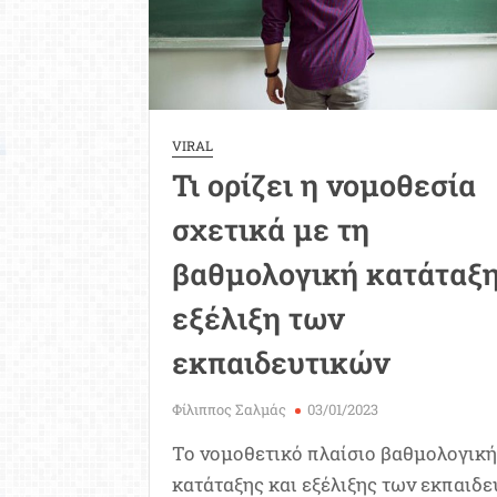
εκπαιδευτικές
ανάγκες
VIRAL
Τι ορίζει η νομοθεσία
σχετικά με τη
βαθμολογική κατάταξη
εξέλιξη των
εκπαιδευτικών
Φίλιππος Σαλμάς
03/01/2023
Το νομοθετικό πλαίσιο βαθμολογικ
κατάταξης και εξέλιξης των εκπαιδ