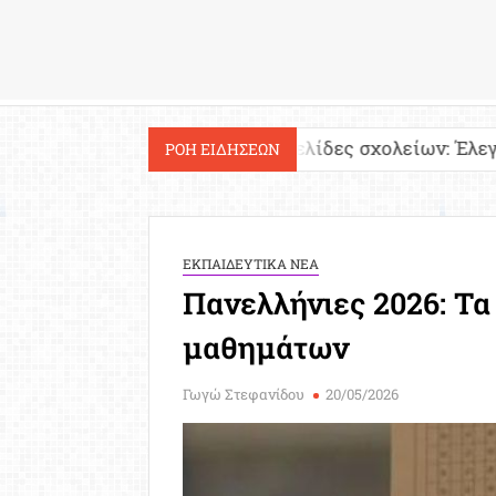
Εργασία
α!
Ιστοσελίδες σχολείων: Έλεγχος περιεχομέν
ΡΟΗ ΕΙΔΗΣΕΩΝ
ΕΚΠΑΙΔΕΥΤΙΚΑ ΝΕΑ
Πανελλήνιες 2026: Τα
μαθημάτων
Γωγώ Στεφανίδου
20/05/2026