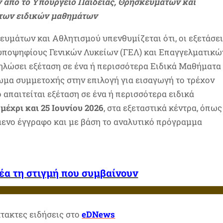
 από το Υπουργείο Παιδείας, Θρησκευμάτων και
 των ειδικών μαθημάτων
ευμάτων και Αθλητισμού υπενθυμίζεται ότι, οι εξετάσε
υποψηφίους Γενικών Λυκείων (ΓΕΛ) και Επαγγελματικώ
δηλώσει εξέταση σε ένα ή περισσότερα Ειδικά Μαθήματα
μα συμμετοχής στην επιλογή για εισαγωγή το τρέχον
 απαιτείται εξέταση σε ένα ή περισσότερα ειδικά
 μέχρι και 25 Ιουνίου 2026
, στα εξεταστικά κέντρα, όπως
μενο έγγραφο και με βάση το αναλυτικό πρόγραμμα
νέα τη
στιγμή που συμβαίνουν
κτακτες ειδήσεις στο
eDNews