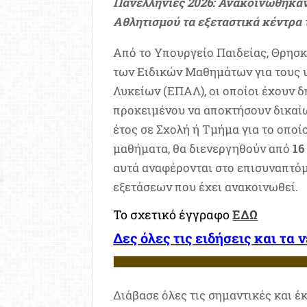
Πανελλήνιες 2026: Ανακοινώθηκαν
Αθλητισμού τα εξεταστικά κέντρα
Από το Υπουργείο Παιδείας, Θρησκ
των Eιδικών Μαθημάτων για τους 
Λυκείων (ΕΠΑΛ), οι οποίοι έχουν 
προκειμένου να αποκτήσουν δικαίω
έτος σε Σχολή ή Τμήμα για το οποίο
μαθήματα, θα διενεργηθούν από
16
αυτά αναφέρονται στο επισυναπτό
εξετάσεων που έχει ανακοινωθεί.
Το σχετικό έγγραφο
ΕΔΩ
Δες όλες τις ειδήσεις και τα 
Διάβασε όλες τις σημαντικές και έ