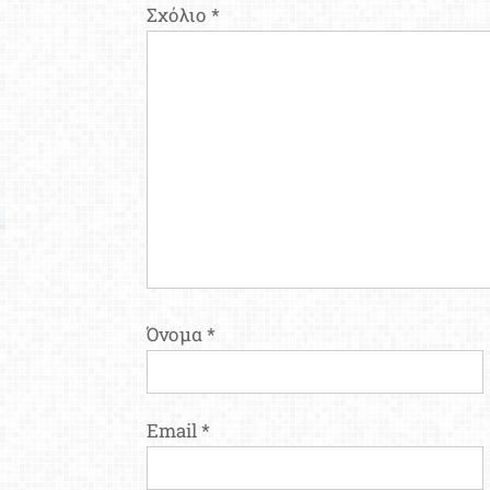
Σχόλιο
*
Όνομα
*
Email
*