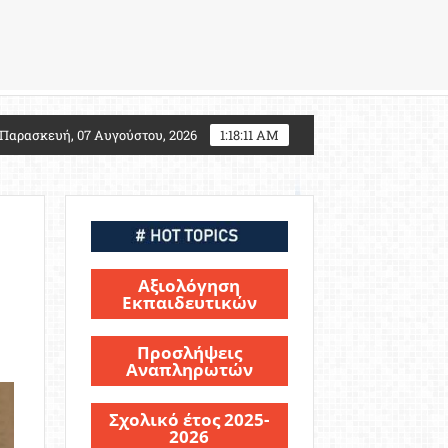
027: Τι αλλάζει για τους υποψηφίους Στρατιωτικών Σ
Παρασκευή, 07 Αυγούστου, 2026
1:18:13 AM
Αξιολόγηση
Εκπαιδευτικών
Προσλήψεις
Αναπληρωτών
Σχολικό έτος 2025-
2026