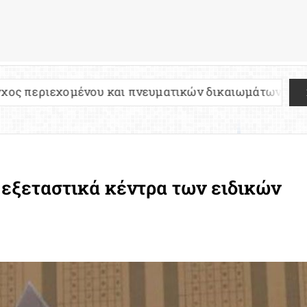
ου και πνευματικών δικαιωμάτων
Πανελλήνιες 2
 εξεταστικά κέντρα των ειδικών