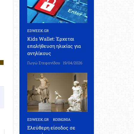
EDWEEK.GR
Kids Wallet: Έρχεται
επαλήθευση ηλικίας για
ανηλίκους
Γωγώ Στεφανίδου
19/04/2026
EDWEEK.GR
ΚΟΙΝΩΝΙΑ
Ελεύθερη είσοδος σε