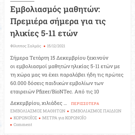
Εμβολιασμός μαθητών:
Πρεμιέρα σήμερα για τις
ηλικίες 5-11 ετών
Φίλιππος Σαλμάς
15/12/2021
Σήμερα Τετάρτη 15 Δεκεμβρίου ξεκινούν
οι εμβολιασμοί μαθητών ηλικίας 5-11 ετών με
τη χώρα μας να έχει παραλάβει ήδη τις πρώτες
60.000 δόσεις παιδικών εμβολίων των
εταιρειών Pfizer/BioNTec. Από τις 10
Δεκεμβρίου, χιλιάδες …
ΠΕΡΙΣΣΟΤΕΡΑ
ΕΜΒΟΛΙΑΣΜΟΣ ΜΑΘΗΤΩΝ
ΕΜΒΟΛΙΑΣΜΟΣ ΠΑΙΔΙΩΝ
ΚΟΡΩΝΟΪΟΣ
ΜΕΤΡΑ για ΚΟΡΩΝΟΪΟ
on
Comment
Εμβολιασμός