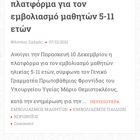
πλατφόρμα για τον
εμβολιασμό μαθητών 5-11
ετών
Φίλιππος Σαλμάς
07/12/2021
Ανοίγει την Παρασκευή 10 Δεκεμβρίου η
πλατφόρμα για τον εμβολιασμό μαθητών
ηλικίας 5-11 ετών, σύμφωνα τον Γενικό
Γραμματέα Πρωτοβάθμιας Φροντίδας του
Υπουργείου Υγείας Μάριο Θεμιστοκλέους,
κατά την ενημέρωση για την …
ΠΕΡΙΣΣΟΤΕΡΑ
ΕΜΒΟΛΙΑΣΜΟΣ ΜΑΘΗΤΩΝ
ΕΜΒΟΛΙΑΣΜΟΣ ΠΑΙΔΙΩΝ
ΚΟΡΩΝΟΪΟΣ
on
Comment
Ανοίγει
στις