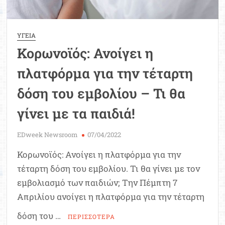
μηνών
ΥΓΕΙΑ
Κορωνοϊός: Ανοίγει η
πλατφόρμα για την τέταρτη
δόση του εμβολίου – Τι θα
γίνει με τα παιδιά!
EDweek Newsroom
07/04/2022
Κορωνοϊός: Ανοίγει η πλατφόρμα για την
τέταρτη δόση του εμβολίου. Τι θα γίνει με τον
εμβολιασμό των παιδιών; Την Πέμπτη 7
Απριλίου ανοίγει η πλατφόρμα για την τέταρτη
δόση του …
ΠΕΡΙΣΣΟΤΕΡΑ