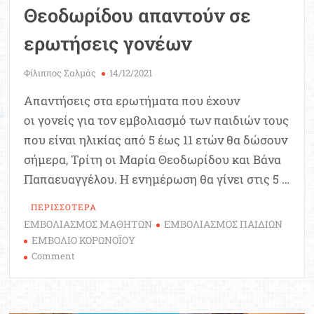
Θεοδωρίδου απαντούν σε
ερωτήσεις γονέων
Φίλιππος Σαλμάς
14/12/2021
Απαντήσεις στα ερωτήματα που έχουν
οι γονείς για τον εμβολιασμό των παιδιών τους
που είναι ηλικίας από 5 έως 11 ετών θα δώσουν
σήμερα, Τρίτη οι Μαρία Θεοδωρίδου και Βάνα
Παπαευαγγέλου. Η ενημέρωση θα γίνει στις 5 …
ΠΕΡΙΣΣΟΤΕΡΑ
ΕΜΒΟΛΙΑΣΜΟΣ ΜΑΘΗΤΩΝ
ΕΜΒΟΛΙΑΣΜΟΣ ΠΑΙΔΙΩΝ
ΕΜΒΟΛΙΟ ΚΟΡΩΝΟΪΟΥ
on
Comment
Εμβολιασμός
μαθητών
5-