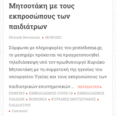
Μητσοτάκη με τους
εκπροσώπους των
παιδιάτρων
EDweek Newsroom
08/09/2021
Σύμφωνα με πληροφορίες του protothema.gr,
το μεσημέρι πρόκειται να πραγματοποιηθεί
τηλεδιάσκεψη υπό τον πρωθυπουργό Κυριάκο
Μητσοτάκη με τη συμμετοχή της ηγεσίας του
υπουργείου Υγείας και τους εκπροσώπους των
παιδιατρικών επιστημονικών …
ΠΕΡΙΣΣΟΤΕΡΑ
EDNEWS
ΕΜΒΟΛΙΑΣΜΟΣ COVID-19
ΕΜΒΟΛΙΑΣΜΟΣ
ΠΑΙΔΙΩΝ
ΚΟΙΝΩΝΙΑ
ΚΥΡΙΑΚΟΣ ΜΗΤΣΟΤΑΚΗΣ
ΠΑΙΔΙΑΤΡΟΙ
on
Comment