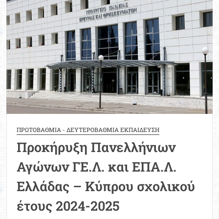
δασκάλους
στη
Λευκωσία
ΠΡΩΤΟΒΑΘΜΙΑ - ΔΕΥΤΕΡΟΒΑΘΜΙΑ ΕΚΠΑΙΔΕΥΣΗ
Προκήρυξη Πανελλήνιων
Αγώνων ΓΕ.Λ. και ΕΠΑ.Λ.
Ελλάδας – Κύπρου σχολικού
έτους 2024-2025