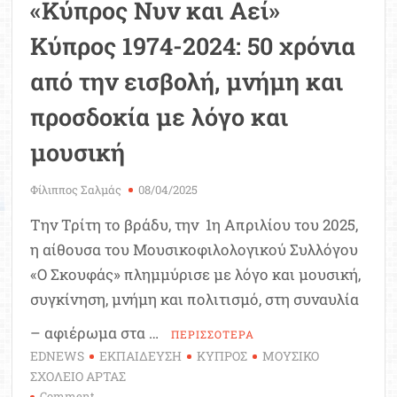
«Κύπρος Νυν και Αεί»
Κύπρος 1974-2024: 50 χρόνια
από την εισβολή, μνήμη και
προσδοκία με λόγο και
μουσική
Φίλιππος Σαλμάς
08/04/2025
Την Τρίτη το βράδυ, την 1η Απριλίου του 2025,
η αίθουσα του Μουσικοφιλολογικού Συλλόγου
«Ο Σκουφάς» πλημμύρισε με λόγο και μουσική,
συγκίνηση, μνήμη και πολιτισμό, στη συναυλία
– αφιέρωμα στα …
ΠΕΡΙΣΣΟΤΕΡΑ
EDNEWS
ΕΚΠΑΙΔΕΥΣΗ
ΚΥΠΡΟΣ
ΜΟΥΣΙΚΟ
ΣΧΟΛΕΙΟ ΑΡΤΑΣ
on
Comment