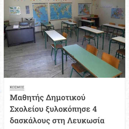
Λογικής
και
Υπολογιστικής
Σκέψης
«Alan
Turing»
ΚΟΣΜΟΣ
Μαθητής Δημοτικού
Σχολείου ξυλοκόπησε 4
δασκάλους στη Λευκωσία