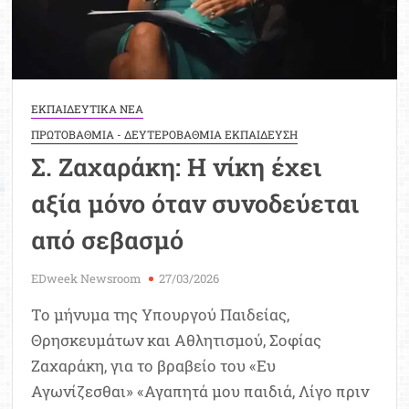
ΕΚΠΑΙΔΕΥΤΙΚΑ ΝΕΑ
ΠΡΩΤΟΒΑΘΜΙΑ - ΔΕΥΤΕΡΟΒΑΘΜΙΑ ΕΚΠΑΙΔΕΥΣΗ
Σ. Ζαχαράκη: Η νίκη έχει
αξία μόνο όταν συνοδεύεται
από σεβασμό
EDweek Newsroom
27/03/2026
Το μήνυμα της Υπουργού Παιδείας,
Θρησκευμάτων και Αθλητισμού, Σοφίας
Ζαχαράκη, για το βραβείο του «Ευ
Αγωνίζεσθαι» «Αγαπητά μου παιδιά, Λίγο πριν