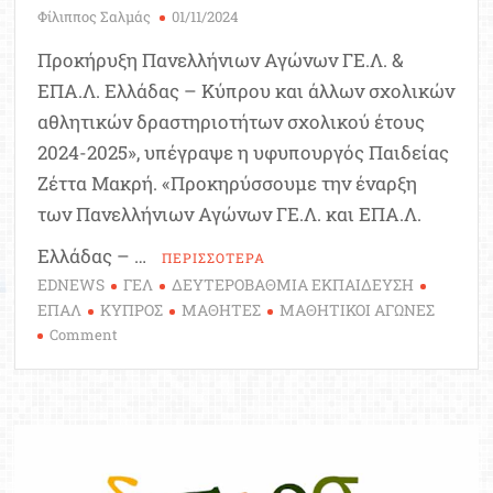
Φίλιππος Σαλμάς
01/11/2024
Προκήρυξη Πανελλήνιων Αγώνων ΓΕ.Λ. &
ΕΠΑ.Λ. Ελλάδας – Κύπρου και άλλων σχολικών
αθλητικών δραστηριοτήτων σχολικού έτους
2024-2025», υπέγραψε η υφυπουργός Παιδείας
Ζέττα Μακρή. «Προκηρύσσουμε την έναρξη
των Πανελλήνιων Αγώνων ΓΕ.Λ. και ΕΠΑ.Λ.
Ελλάδας – …
ΠΕΡΙΣΣΟΤΕΡΑ
EDNEWS
ΓΕΛ
ΔΕΥΤΕΡΟΒΑΘΜΙΑ ΕΚΠΑΙΔΕΥΣΗ
ΕΠΑΛ
ΚΥΠΡΟΣ
ΜΑΘΗΤΕΣ
ΜΑΘΗΤΙΚΟΙ ΑΓΩΝΕΣ
on
Comment
Προκήρυξη
Πανελλήνιων
Αγώνων
ΓΕ.Λ.
και
ΕΠΑ.Λ.