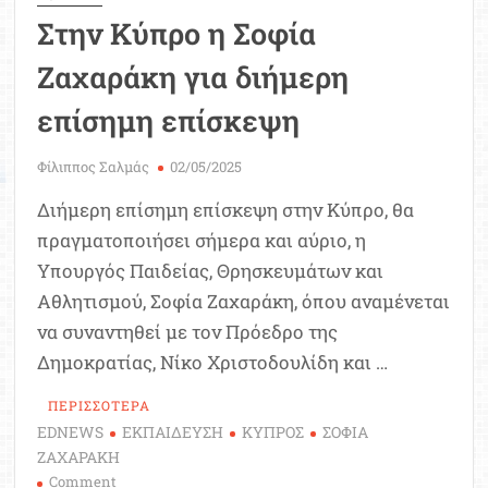
Στην Κύπρο η Σοφία
Ζαχαράκη για διήμερη
επίσημη επίσκεψη
Φίλιππος Σαλμάς
02/05/2025
Διήμερη επίσημη επίσκεψη στην Κύπρο, θα
πραγματοποιήσει σήμερα και αύριο, η
Υπουργός Παιδείας, Θρησκευμάτων και
Αθλητισμού, Σοφία Ζαχαράκη, όπου αναμένεται
να συναντηθεί με τον Πρόεδρο της
Δημοκρατίας, Νίκο Χριστοδουλίδη και …
ΠΕΡΙΣΣΟΤΕΡΑ
EDNEWS
ΕΚΠΑΙΔΕΥΣΗ
ΚΥΠΡΟΣ
ΣΟΦΙΑ
ΖΑΧΑΡΑΚΗ
on
Comment