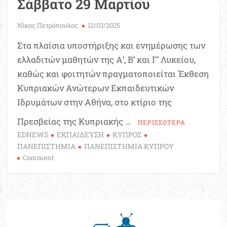
Σάββατο 29 Μαρτίου
Νίκος Πετρόπουλος
12/03/2025
Στα πλαίσια υποστήριξης και ενημέρωσης των
ελλαδιτών μαθητών της Α’, Β’ και Γ’ Λυκείου,
καθώς και φοιτητών πραγματοποιείται Έκθεση
Κυπριακών Ανώτερων Εκπαιδευτικών
Ιδρυμάτων στην Αθήνα, στο κτίριο της
Πρεσβείας της Κυπριακής …
ΠΕΡΙΣΣΟΤΕΡΑ
EDNEWS
ΕΚΠΑΙΔΕΥΣΗ
ΚΥΠΡΟΣ
ΠΑΝΕΠΙΣΤΗΜΙΑ
ΠΑΝΕΠΙΣΤΗΜΙΑ ΚΥΠΡΟΥ
on
Comment
Έκθεση
Κυπριακών
Πανεπιστημίων
–
Αθήνα,
Σάββατο