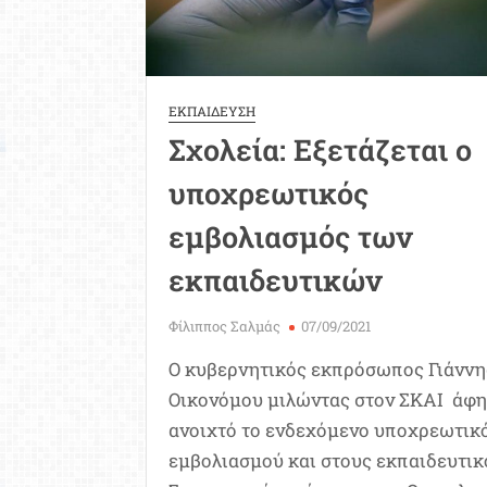
ΕΚΠΑΙΔΕΥΣΗ
Σχολεία: Εξετάζεται ο
υποχρεωτικός
εμβολιασμός των
εκπαιδευτικών
Φίλιππος Σαλμάς
07/09/2021
Ο κυβερνητικός εκπρόσωπος Γιάννη
Οικονόμου μιλώντας στον ΣΚΑΙ άφ
ανοιχτό το ενδεχόμενο υποχρεωτικ
εμβολιασμού και στους εκπαιδευτικ