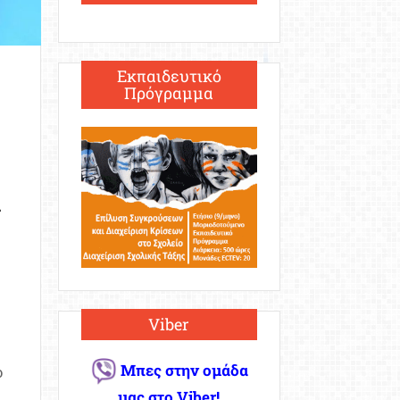
Εκπαιδευτικό
Πρόγραμμα
Viber
Μπες στην ομάδα
ο
μας στο Viber!