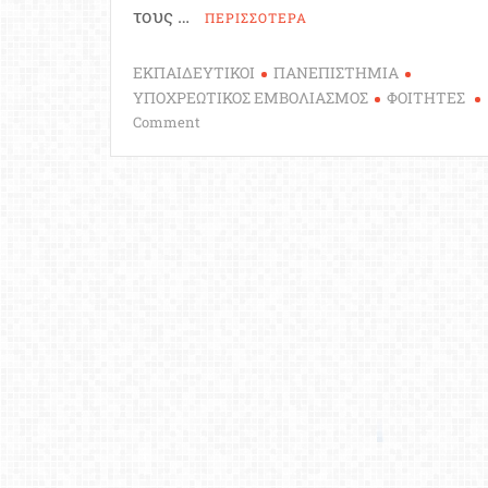
δομές
τους …
ΠΕΡΙΣΣΟΤΕΡΑ
ΕΚΠΑΙΔΕΥΤΙΚΟΙ
ΠΑΝΕΠΙΣΤΗΜΙΑ
ΥΠΟΧΡΕΩΤΙΚΟΣ ΕΜΒΟΛΙΑΣΜΟΣ
ΦΟΙΤΗΤΕΣ
on
Comment
Κλειστά
τα
αμφιθέατρα
για
τους
ανεμβολίαστους
φοιτητές;