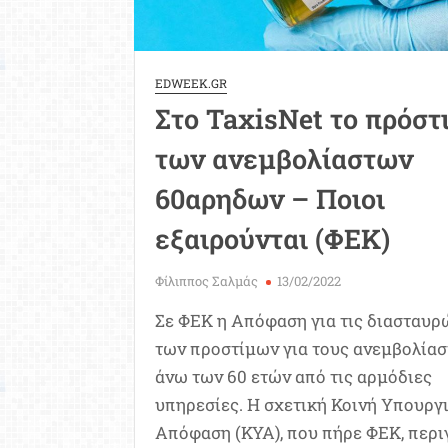
EDWEEK.GR
Στο TaxisNet το πρόστ
των ανεμβολίαστων
60αρηδων – Ποιοι
εξαιρούνται (ΦΕΚ)
Φίλιππος Σαλμάς
13/02/2022
Σε ΦΕΚ η Απόφαση για τις διασταυρ
των προστίμων για τους ανεμβολία
άνω των 60 ετών από τις αρμόδιες
υπηρεσίες. Η σχετική Κοινή Υπουργ
Απόφαση (ΚΥΑ), που πήρε ΦΕΚ, περι