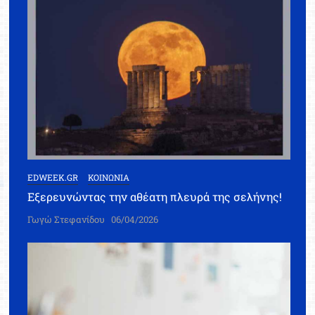
EDWEEK.GR
ΚΟΙΝΩΝΙΑ
Εξερευνώντας την αθέατη πλευρά της σελήνης!
Γωγώ Στεφανίδου
06/04/2026