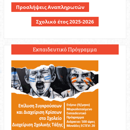
Προσλήψεις Αναπληρωτών
Σχολικό έτος 2025-2026
Εκπαιδευτικό Πρόγραμμα