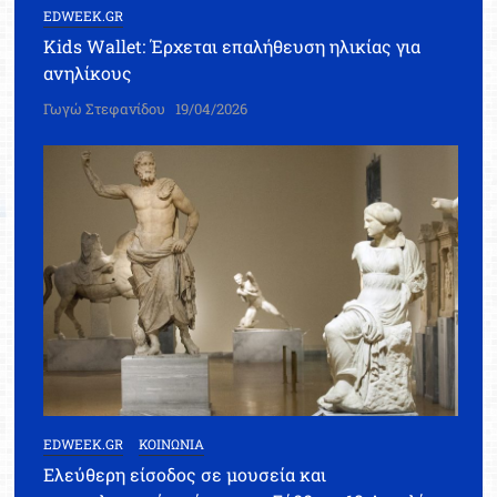
EDWEEK.GR
Kids Wallet: Έρχεται επαλήθευση ηλικίας για
ανηλίκους
Γωγώ Στεφανίδου
19/04/2026
EDWEEK.GR
ΚΟΙΝΩΝΙΑ
Ελεύθερη είσοδος σε μουσεία και