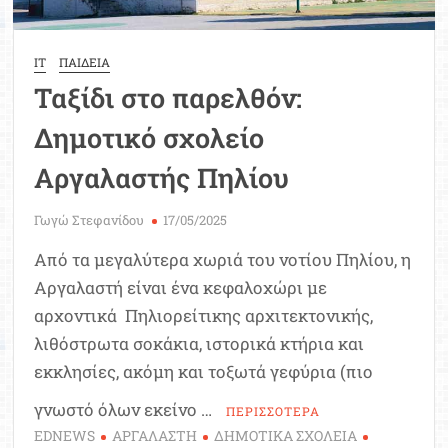
IT
ΠΑΙΔΕΙΑ
Ταξίδι στο παρελθόν:
Δημοτικό σχολείο
Αργαλαστής Πηλίου
Γωγώ Στεφανίδου
17/05/2025
Από τα μεγαλύτερα χωριά του νοτίου Πηλίου, η
Αργαλαστή είναι ένα κεφαλοχώρι με
αρχοντικά Πηλιορείτικης αρχιτεκτονικής,
λιθόστρωτα σοκάκια, ιστορικά κτήρια και
εκκλησίες, ακόμη και τοξωτά γεφύρια (πιο
γνωστό όλων εκείνο …
ΠΕΡΙΣΣΟΤΕΡΑ
EDNEWS
ΑΡΓΑΛΑΣΤΗ
ΔΗΜΟΤΙΚΑ ΣΧΟΛΕΙΑ