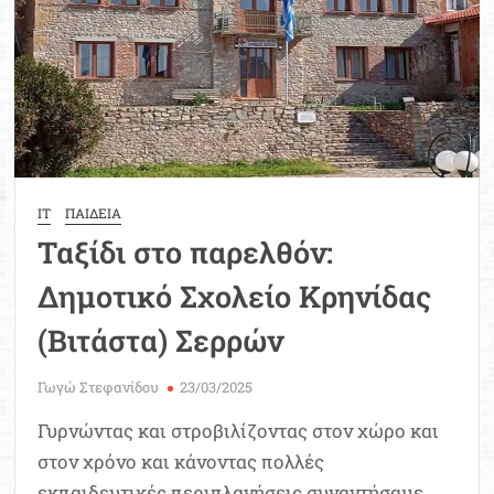
Ιωαννίνων
IT
ΠΑΙΔΕΙΑ
Ταξίδι στο παρελθόν:
Δημοτικό Σχολείο Κρηνίδας
(Βιτάστα) Σερρών
Γωγώ Στεφανίδου
23/03/2025
Γυρνώντας και στροβιλίζοντας στον χώρο και
στον χρόνο και κάνοντας πολλές
εκπαιδευτικές περιπλανήσεις συναντήσαμε