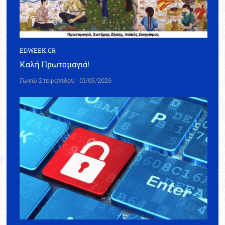
EDWEEK.GR
Καλή Πρωτομαγιά!
Γωγώ Στεφανίδου
01/05/2026