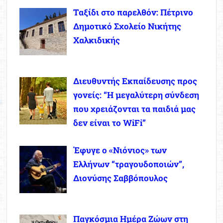
Ταξίδι στο παρελθόν: Πέτρινο
Δημοτικό Σχολείο Νικήτης
Χαλκιδικής
Διευθυντής Εκπαίδευσης προς
γονείς: “Η μεγαλύτερη σύνδεση
που χρειάζονται τα παιδιά μας
δεν είναι το WiFi”
Έφυγε ο «Νιόνιος» των
Ελλήνων “τραγουδοποιών”,
Διονύσης Σαββόπουλος
Παγκόσμια Ημέρα Ζώων στη