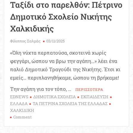
Ταξίδι στο παρελθόν: Πέτρινο
Δημοτικό Σχολείο Νικήτης
Χαλκιδικής
Φίλιππος Σαλμάς
03/11/2025
«Όλη νύχτα περπατούσα, σκοτεινά χωρίς
φεγγάρι, ώσπου να βρω την αγάπη…» λέει ένα
παλιό Δημοτικό Τραγούδι της Νικήτης. Έτσι κι
εμείς… περιπλανηθήκαμε, ώσπου τη βρήκαμε!
Την αγάπη για τον τόπο, …
ΠΕΡΙΣΣΟΤΕΡΑ
EDNEWS
ΔΗΜΟΤΙΚΑ ΣΧΟΛΕΙΑ
ΕΚΠΑΙΔΕΥΣΗ
ΕΛΛΑΔΑ
ΤΑ ΠΕΤΡΙΝΑ ΣΧΟΛΕΙΑ ΤΗΣ ΕΛΛΑΔΑΣ
ΧΑΛΚΙΔΙΚΗ
on
Comment
Ταξίδι
στο