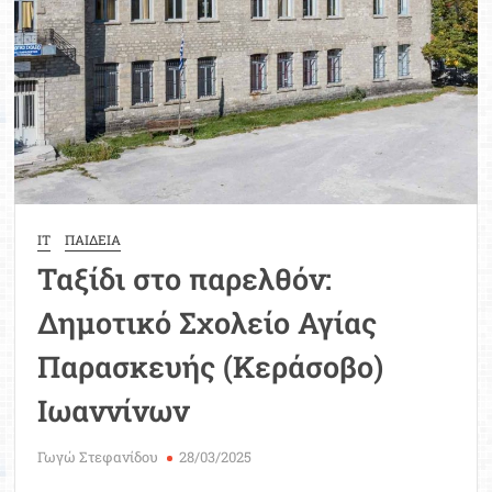
IT
ΠΑΙΔΕΙΑ
Ταξίδι στο παρελθόν:
Δημοτικό Σχολείο Αγίας
Παρασκευής (Κεράσοβο)
Ιωαννίνων
Γωγώ Στεφανίδου
28/03/2025