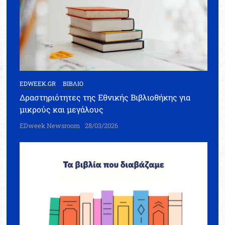
EDWEEK.GR
ΒΙΒΛΙΟ
Δραστηριότητες της Εθνικής Βιβλιοθήκης για
μικρούς και μεγάλους
EDweek Newsroom
28/03/2026