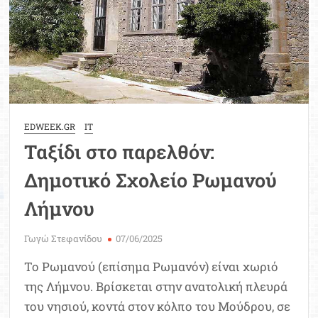
EDWEEK.GR
IT
Ταξίδι στο παρελθόν:
Δημοτικό Σχολείο Ρωμανού
Λήμνου
Γωγώ Στεφανίδου
07/06/2025
Το Ρωμανού (επίσημα Ρωμανόν) είναι χωριό
της Λήμνου. Βρίσκεται στην ανατολική πλευρά
του νησιού, κοντά στον κόλπο του Μούδρου, σε