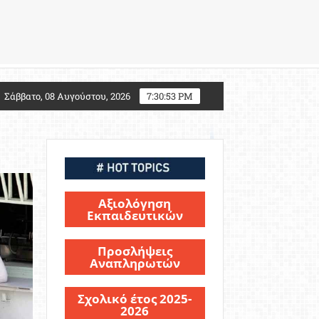
27: Τι αλλάζει για τους υποψηφίους Στρατιωτικών Σχ
Σάββατο, 08 Αυγούστου, 2026
7:30:54 PM
Αξιολόγηση
Εκπαιδευτικών
Προσλήψεις
Αναπληρωτών
Σχολικό έτος 2025-
2026