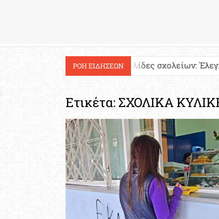
Εργασία
!
Ιστοσελίδες σχολείων: Έλεγχος περιεχομένο
ΡΟΗ ΕΙΔΗΣΕΩΝ
Ετικέτα:
ΣΧΟΛΙΚΑ ΚΥΛΙΚ