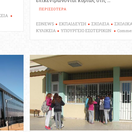
επικεντρώνονται κυρίως στις …
ΠΕΡΙΣΣΟΤΕΡΑ
ΚΕΙΑ
EDNEWS
ΕΚΠΑΙΔΕΥΣΗ
ΣΧΟΛΕΙΑ
ΣΧΟΛΙΚ
ΚΥΛΙΚΕΙΑ
ΥΠΟΥΡΓΕΙΟ ΕΣΩΤΕΡΙΚΩΝ
Comme