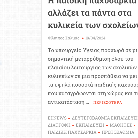
Η παιδική παχυσαρκία
αλλάζει τα πάντα στα
κυλικεία των σχολείω
Φίλιππος Σαλμάς
19/04/2024
Το υπουργείο Υγείας προχωρά σε μ
σημαντική μεταρρύθμιση όλου του
πλαισίου λειτουργίας των σχολικών
κυλικείων σε μια προσπάθεια να με
τα υψηλά ποσοστά παιδικής παχυσα
που καταγράφονται στη χώρας και τ
αντικατάσταση …
ΠΕΡΙΣΣΟΤΕΡΑ
EDNEWS
ΔΕΥΤΕΡΟΒΑΘΜΙΑ ΕΚΠΑΙΔΕΥΣ
ΔΙΑΤΡΟΦΗ
ΕΚΠΑΙΔΕΥΣΗ
ΜΑΘΗΤΕΣ
ΠΑΙΔΙΚΗ ΠΑΧΥΣΑΡΚΙΑ
ΠΡΩΤΟΒΑΘΜΙΑ