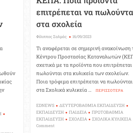
ΚΕΠΑ: Ποια προϊόντα
επιτρέπεται να πωλούντα
ν
στα σχολεία
Φίλιππος Σαλμάς
16/09/2023
ια
Τι αναφέρεται σε σημερινή ανακοίνωση 
Κέντρου Προστασίας Καταναλωτών (ΚΕ
σχετικά με τα προϊόντα που επιτρέπεται
ιωθούν
πωλούνται στα κυλικεία των σχολείων.
ρκίας
Ποια τρόφιμα επιτρέπεται να πωλούνται
ην
στα Σχολικά κυλικεία …
ΠΕΡΙΣΣΟΤΕΡΑ
EDNEWS
ΔΕΥΤΕΡΟΒΑΘΜΙΑ ΕΚΠΑΙΔΕΥΣΗ
ΕΚΠΑΙΔΕΥΣΗ
ΠΑΙΔΕΙΑ
ΠΡΩΤΟΒΑΘΜΙΑ
Η
ΕΚΠΑΙΔΕΥΣΗ
ΣΧΟΛΕΙΑ
ΣΧΟΛΙΚΑ ΚΥΛΙΚΕΙΑ
on
Comment
ΚΕΠΑ: