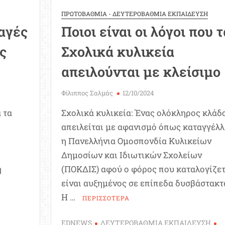
ΠΡΩΤΟΒΑΘΜΙΑ - ΔΕΥΤΕΡΟΒΑΘΜΙΑ ΕΚΠΑΙΔΕΥΣΗ
αγές
Ποιοι είναι οι λόγοι που τ
ας
Σχολικά κυλικεία
απειλούνται με κλείσιμο
Φίλιππος Σαλμάς
12/10/2024
 τα
Σχολικά κυλικεία: Ένας ολόκληρος κλάδ
απειλείται με αφανισμό όπως καταγγέλλ
η Πανελλήνια Ομοσπονδία Κυλικείων
Δημοσίων και Ιδιωτικών Σχολείων
ή
(ΠΟΚΔΙΣ) αφού ο φόρος που καταλογίζετ
είναι αυξημένος σε επίπεδα δυσβάστακτ
Η …
ΠΕΡΙΣΣΟΤΕΡΑ
Α
EDNEWS
ΔΕΥΤΕΡΟΒΑΘΜΙΑ ΕΚΠΑΙΔΕΥΣΗ