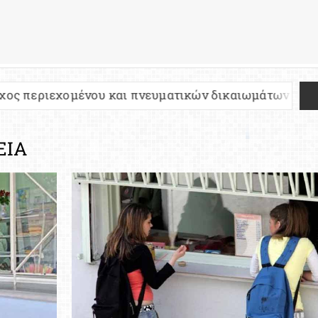
υ και πνευματικών δικαιωμάτων
Πανελλήνιες 20
ΕΙΑ