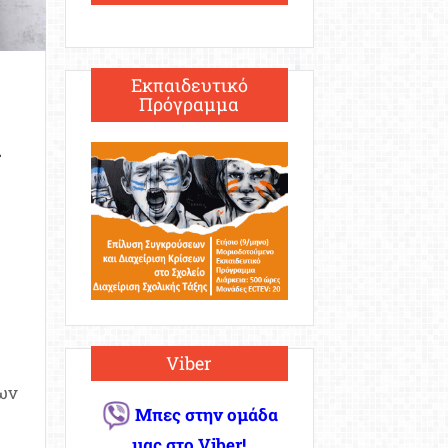
Εκπαιδευτικό
Πρόγραμμα
Viber
ων
Μπες στην ομάδα
μας στο Viber!