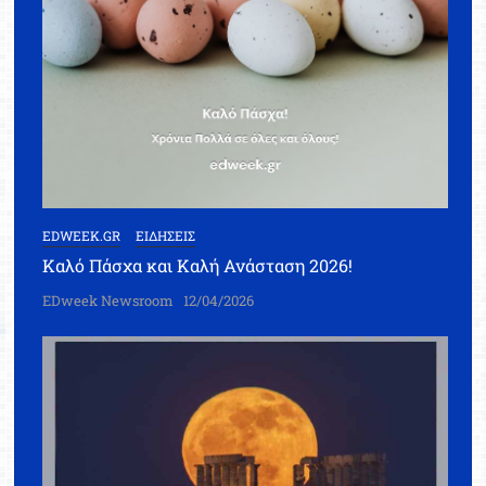
EDWEEK.GR
ΕΙΔΗΣΕΙΣ
Καλό Πάσχα και Καλή Ανάσταση 2026!
EDweek Newsroom
12/04/2026