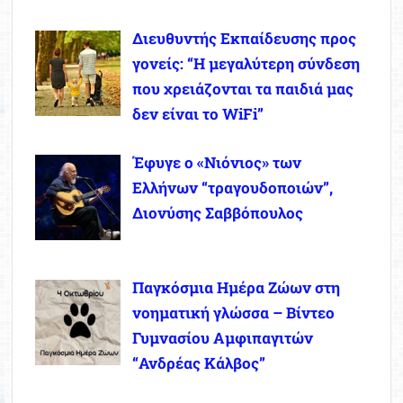
Διευθυντής Εκπαίδευσης προς
γονείς: “Η μεγαλύτερη σύνδεση
που χρειάζονται τα παιδιά μας
δεν είναι το WiFi”
Έφυγε ο «Νιόνιος» των
Ελλήνων “τραγουδοποιών”,
Διονύσης Σαββόπουλος
Παγκόσμια Ημέρα Ζώων στη
νοηματική γλώσσα – Βίντεο
Γυμνασίου Αμφιπαγιτών
“Ανδρέας Κάλβος”