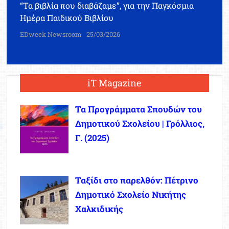
“Τα βιβλία που διαβάζαμε”, για την Παγκόσμια
Ημέρα Παιδικού Βιβλίου
EDweek Newsroom
25/03/2026
iT Magazine
Τα Προγράμματα Σπουδών του
Δημοτικού Σχολείου | Γρόλλιος,
Γ. (2025)
Ταξίδι στο παρελθόν: Πέτρινο
Δημοτικό Σχολείο Νικήτης
Χαλκιδικής