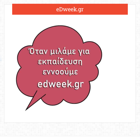
eDweek.gr