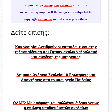
παρακαλούμε
να μας ενημερώσετε
για να την
αντικαταστήσουμε. –
If the images are subjected to
copyright
contact us
in order to replace them.
Δείτε επίσης:
Κακοκαιρία: Αντιδρούν οι εκπαιδευτικοί στην
τηλεκπαίδευση και ζητούν σχολικό εξοπλισμό
και σύνδεση της υπηρεσίας
Δημόσια Ωνάσεια Σχολεία: 10 Ερωτήσεις και
Απαντήσεις από το υπουργείο Παιδείας
ΟΛΜΕ: Με απόφαση του συλλόγου διδασκόντων
η επιλογή υποδιευθυντών σχολείων