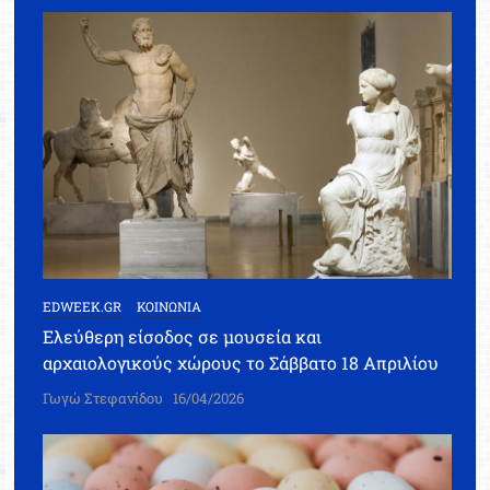
EDWEEK.GR
ΚΟΙΝΩΝΙΑ
Ελεύθερη είσοδος σε μουσεία και
αρχαιολογικούς χώρους το Σάββατο 18 Απριλίου
Γωγώ Στεφανίδου
16/04/2026