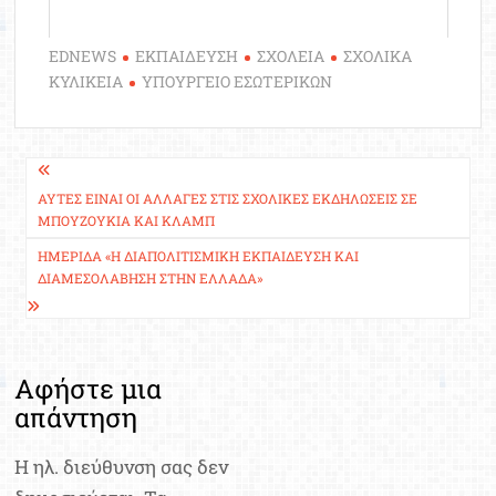
EDNEWS
ΕΚΠΑΙΔΕΥΣΗ
ΣΧΟΛΕΙΑ
ΣΧΟΛΙΚΑ
ΚΥΛΙΚΕΙΑ
ΥΠΟΥΡΓΕΙΟ ΕΣΩΤΕΡΙΚΩΝ
Πλοήγηση
άρθρων
ΑΥΤΈΣ ΕΊΝΑΙ ΟΙ ΑΛΛΑΓΈΣ ΣΤΙΣ ΣΧΟΛΙΚΈΣ ΕΚΔΗΛΏΣΕΙΣ ΣΕ
ΜΠΟΥΖΟΎΚΙΑ ΚΑΙ ΚΛΑΜΠ
ΗΜΕΡΊΔΑ «Η ΔΙΑΠΟΛΙΤΙΣΜΙΚΉ ΕΚΠΑΊΔΕΥΣΗ ΚΑΙ
ΔΙΑΜΕΣΟΛΆΒΗΣΗ ΣΤΗΝ ΕΛΛΆΔΑ»
Αφήστε μια
απάντηση
Η ηλ. διεύθυνση σας δεν