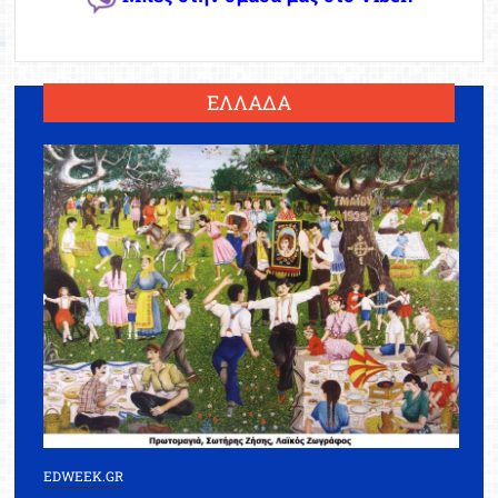
ΕΛΛΑΔΑ
EDWEEK.GR