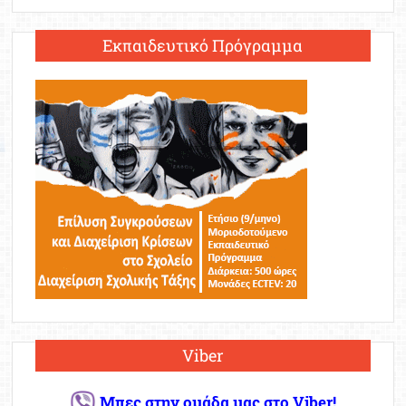
Εκπαιδευτικό Πρόγραμμα
Viber
Μπες στην ομάδα μας στο Viber!