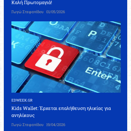
Καλή Πρωτομαγιά!
Γωγώ Στεφανίδου
01/05/2026
EDWEEK.GR
Kids Wallet: Έρχεται επαλήθευση ηλικίας για
ανηλίκους
Γωγώ Στεφανίδου
19/04/2026