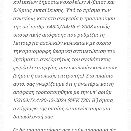
κυλικείων δημοσίων σχολείων Α/βμιας και
Β/θμιας εκπαίδευσης. Υπό το πρίσμα των
ανωτέρω, κατέστη αναγκαία η τροποποίηση
της υπ΄ αριθμ. 64321/Δ4/16-5-2008 κοινής
υπουργικής απόφασης που ρυθμίζει τη
λειτουργία σχολικών κυλικείων με σκοπό
την ομοιόμορφη θεσμική αντιμετώπιση του
ζητήματος, ανεξαρτήτως του αναθέτοντος
φορέα λειτουργίας των σχολικών κυλικείων
(δήμου ή σχολικής επιτροπής). Στο πλαίσιο
αυτό, σας γνωρίζουμε ότι η ανωτέρω κοινή
απόφαση τροποποιήθηκε με την υπ΄ αριθμ.
153169/ΓΔ4/20-12-2024 (ΦΕΚ 7201 Β΄) όμοια,
αντίγραφο της οποίας επισυνάπτουμε για
διευκόλυνσή σας.
Οι δε τροποποιήσεις αφορούν προσαρμογές