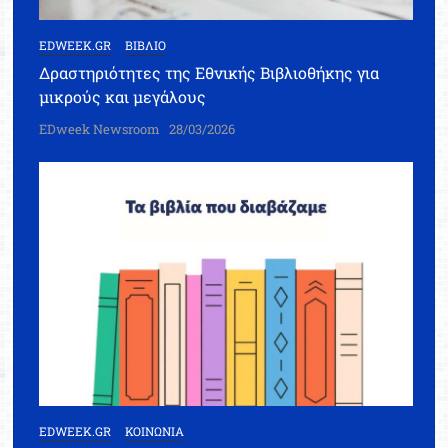
EDWEEK.GR
ΒΙΒΛΙΟ
Δραστηριότητες της Εθνικής Βιβλιοθήκης για
μικρούς και μεγάλους
EDweek Newsroom
28/03/2026
EDWEEK.GR
ΚΟΙΝΩΝΙΑ