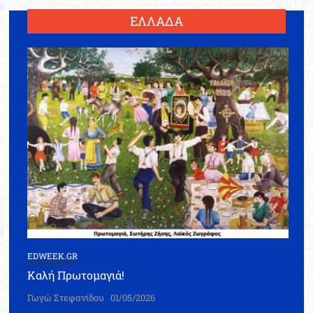
ΕΛΛΑΔΑ
EDWEEK.GR
Καλή Πρωτομαγιά!
Γωγώ Στεφανίδου
01/05/2026