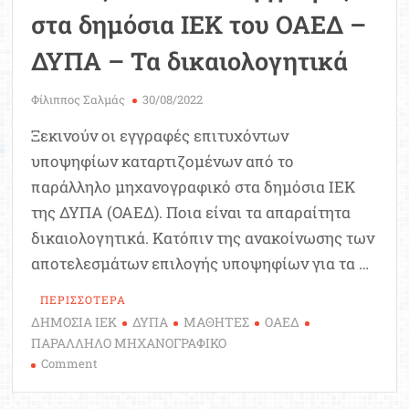
στα δημόσια ΙΕΚ του ΟΑΕΔ –
ΔΥΠΑ – Τα δικαιολογητικά
Φίλιππος Σαλμάς
30/08/2022
Ξεκινούν οι εγγραφές επιτυχόντων
υποψηφίων καταρτιζομένων από το
παράλληλο μηχανογραφικό στα δημόσια ΙΕΚ
της ΔΥΠΑ (ΟΑΕΔ). Ποια είναι τα απαραίτητα
δικαιολογητικά. Κατόπιν της ανακοίνωσης των
αποτελεσμάτων επιλογής υποψηφίων για τα …
ΠΕΡΙΣΣΟΤΕΡΑ
ΔΗΜΟΣΙΑ ΙΕΚ
ΔΥΠΑ
ΜΑΘΗΤΕΣ
ΟΑΕΔ
ΠΑΡΑΛΛΗΛΟ ΜΗΧΑΝΟΓΡΑΦΙΚΟ
on
Comment
Πότε
ξεκινούν