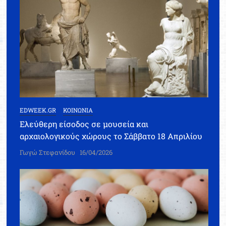
EDWEEK.GR
ΚΟΙΝΩΝΙΑ
Ελεύθερη είσοδος σε μουσεία και
αρχαιολογικούς χώρους το Σάββατο 18 Απριλίου
Γωγώ Στεφανίδου
16/04/2026