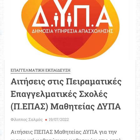
δικαιούχοι
και
πότε
κλείνει
η
πλατφόρμα
ΕΠΑΓΓΕΛΜΑΤΙΚΗ ΕΚΠΑΙΔΕΥΣΗ
Αιτήσεις στις Πειραματικές
Επαγγελματικές Σχολές
(Π.ΕΠΑΣ) Μαθητείας ΔΥΠΑ
Φίλιππος Σαλμάς
19/07/2022
Αιτήσεις ΠΕΠΑΣ Μαθητείας ΔΥΠΑ για την