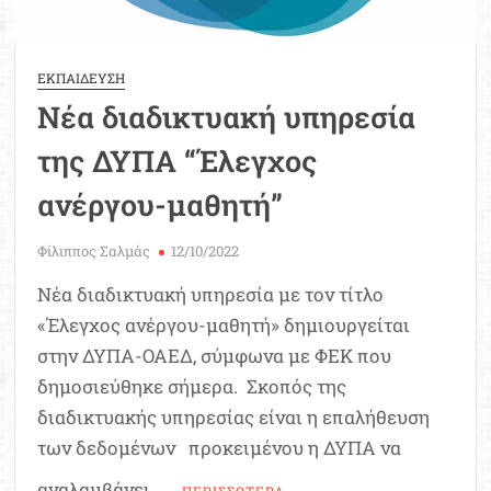
αίτηση
ΕΚΠΑΙΔΕΥΣΗ
Νέα διαδικτυακή υπηρεσία
της ΔΥΠΑ “Έλεγχος
ανέργου-μαθητή”
Φίλιππος Σαλμάς
12/10/2022
Νέα διαδικτυακή υπηρεσία με τον τίτλο
«Έλεγχος ανέργου-μαθητή» δημιουργείται
στην ΔΥΠΑ-ΟΑΕΔ, σύμφωνα με ΦΕΚ που
δημοσιεύθηκε σήμερα. Σκοπός της
διαδικτυακής υπηρεσίας είναι η επαλήθευση
των δεδομένων προκειμένου η ΔΥΠΑ να
αναλαμβάνει …