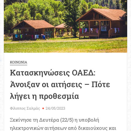
πάρουν
οι
αναπληρωτές
εκπαιδευτικοί
ΚΟΙΝΩΝΙΑ
Κατασκηνώσεις ΟΑΕΔ:
Άνοιξαν οι αιτήσεις – Πότε
λήγει η προθεσμία
Φίλιππος Σαλμάς
24/05/2023
Ξεκίνησε τη Δευτέρα (22/5) η υποβολή
ηλεκτρονικών αιτήσεων από δικαιούχους και