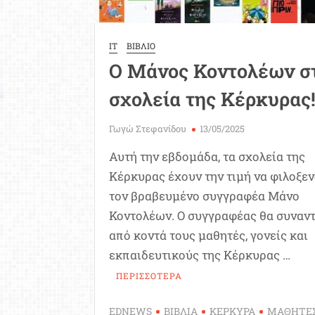
IT
ΒΙΒΛΙΟ
Ο Μάνος Κοντολέων σ
σχολεία της Κέρκυρας
Γωγώ Στεφανίδου
13/05/2025
Αυτή την εβδομάδα, τα σχολεία της
Κέρκυρας έχουν την τιμή να φιλοξε
τον βραβευμένο συγγραφέα Μάνο
Κοντολέων. Ο συγγραφέας θα συναν
από κοντά τους μαθητές, γονείς και
εκπαιδευτικούς της Κέρκυρας …
ΠΕΡΙΣΣΟΤΕΡΑ
EDNEWS
ΒΙΒΛΙΑ
ΚΕΡΚΥΡΑ
ΜΑΘΗΤΕ