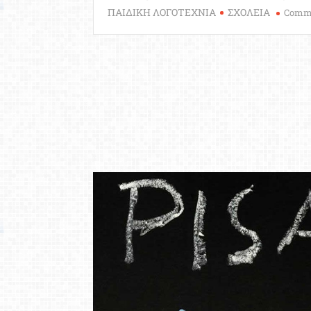
ΠΑΙΔΙΚΗ ΛΟΓΟΤΕΧΝΙΑ
ΣΧΟΛΕΙΑ
Comm