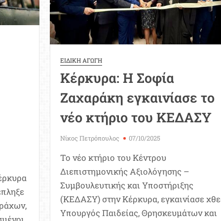
ΕΙΔΙΚΗ ΑΓΩΓΗ
Κέρκυρα: Η Σοφία
Ζαχαράκη εγκαινίασε το
νέο κτήριο του ΚΕΔΑΣΥ
Νίκος Πετρόπουλος
07/10/2025
Το νέο κτήριο του Κέντρου
Διεπιστημονικής Αξιολόγησης –
Κέρκυρα
Συμβουλευτικής και Υποστήριξης
έπληξε
(ΚΕΔΑΣΥ) στην Κέρκυρα, εγκαινίασε χθες
βράχων,
Υπουργός Παιδείας, Θρησκευμάτων και
σμένοι