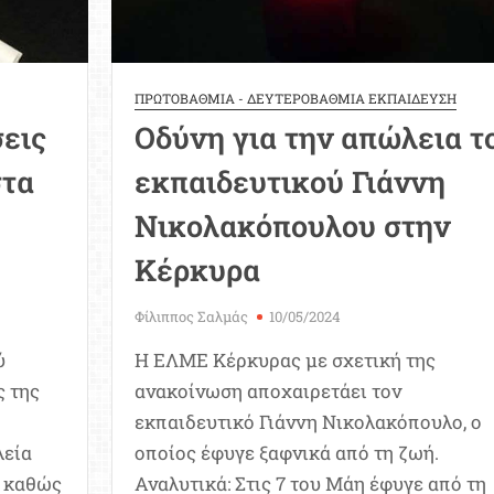
ΠΡΩΤΟΒΑΘΜΙΑ - ΔΕΥΤΕΡΟΒΑΘΜΙΑ ΕΚΠΑΙΔΕΥΣΗ
εις
Οδύνη για την απώλεια τ
στα
εκπαιδευτικού Γιάννη
Νικολακόπουλου στην
Κέρκυρα
Φίλιππος Σαλμάς
10/05/2024
ύ
Η ΕΛΜΕ Κέρκυρας με σχετική της
ς της
ανακοίνωση αποχαιρετάει τον
εκπαιδευτικό Γιάννη Νικολακόπουλο, ο
λεία
οποίος έφυγε ξαφνικά από τη ζωή.
, καθώς
Αναλυτικά: Στις 7 του Μάη έφυγε από τη