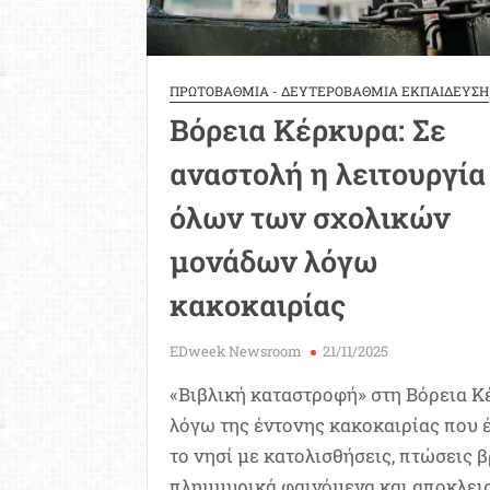
ΠΡΩΤΟΒΑΘΜΙΑ - ΔΕΥΤΕΡΟΒΑΘΜΙΑ ΕΚΠΑΙΔΕΥΣΗ
Βόρεια Κέρκυρα: Σε
αναστολή η λειτουργία
όλων των σχολικών
μονάδων λόγω
κακοκαιρίας
EDweek Newsroom
21/11/2025
«Βιβλική καταστροφή» στη Βόρεια 
λόγω της έντονης κακοκαιρίας που 
το νησί με κατολισθήσεις, πτώσεις 
πλημμυρικά φαινόμενα και αποκλει