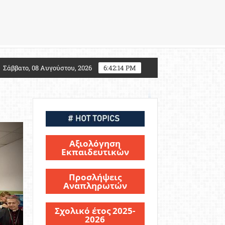
Τι αλλάζει για τους υποψηφίους Στρατιωτικών Σχολών
Σάββατο, 08 Αυγούστου, 2026
6:42:16 PM
Αξιολόγηση
Εκπαιδευτικών
Προσλήψεις
Αναπληρωτών
Σχολικό έτος 2025-
2026