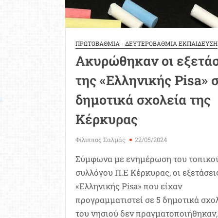
ΠΡΩΤΟΒΑΘΜΙΑ - ΔΕΥΤΕΡΟΒΑΘΜΙΑ ΕΚΠΑΙΔΕΥΣΗ
Ακυρώθηκαν οι εξετάσ
της «Ελληνικής Pisa» 
δημοτικά σχολεία της
Κέρκυρας
Φίλιππος Σαλμάς
22/05/2024
Σύμφωνα με ενημέρωση του τοπικο
συλλόγου Π.Ε Κέρκυρας, οι εξετάσει
«Ελληνικής Pisa» που είχαν
προγραμματιστεί σε 5 δημοτικά σχο
του νησιού δεν πραγματοποιήθηκαν