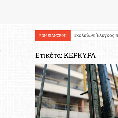
Εργασία
Ιστοσελίδες σχολείων: Έλεγχος περιεχομένου και
ΡΟΗ ΕΙΔΗΣΕΩΝ
Ετικέτα:
ΚΕΡΚΥΡΑ