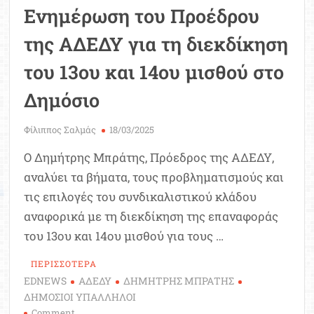
Ενημέρωση του Προέδρου
της ΑΔΕΔΥ για τη διεκδίκηση
του 13ου και 14ου μισθού στο
Δημόσιο
Φίλιππος Σαλμάς
18/03/2025
Ο Δημήτρης Μπράτης, Πρόεδρος της ΑΔΕΔΥ,
αναλύει τα βήματα, τους προβληματισμούς και
τις επιλογές του συνδικαλιστικού κλάδου
αναφορικά με τη διεκδίκηση της επαναφοράς
του 13ου και 14ου μισθού για τους …
ΠΕΡΙΣΣΟΤΕΡΑ
EDNEWS
ΑΔΕΔΥ
ΔΗΜΗΤΡΗΣ ΜΠΡΑΤΗΣ
ΔΗΜΟΣΙΟΙ ΥΠΑΛΛΗΛΟΙ
on
Comment