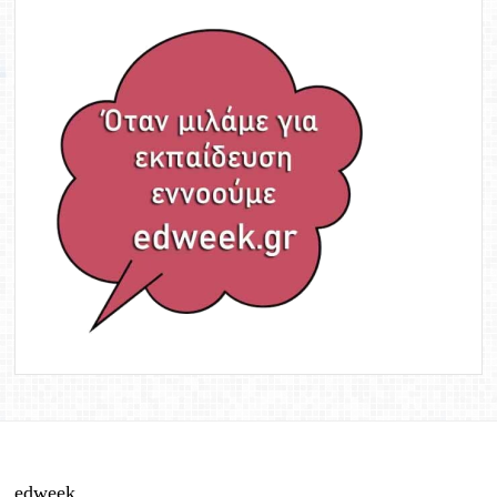
edweek