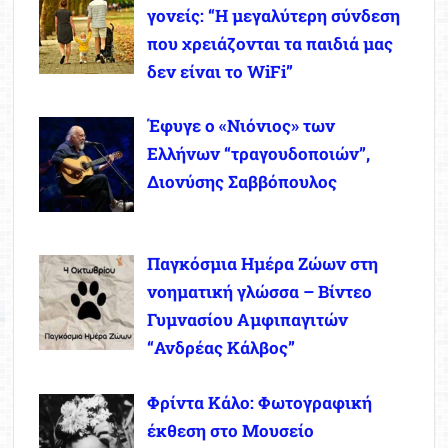
γονείς: “Η μεγαλύτερη σύνδεση
που χρειάζονται τα παιδιά μας
δεν είναι το WiFi”
Έφυγε ο «Νιόνιος» των
Ελλήνων “τραγουδοποιών”,
Διονύσης Σαββόπουλος
Παγκόσμια Ημέρα Ζώων στη
νοηματική γλώσσα – Βίντεο
Γυμνασίου Αμφιπαγιτών
“Ανδρέας Κάλβος”
Φρίντα Κάλο: Φωτογραφική
έκθεση στο Μουσείο