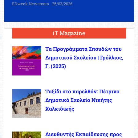
EDweek Newsroom
25/03/2026
iT Magazine
Τα Προγράμματα Σπουδών του
Δημοτικού Σχολείου | Γρόλλιος,
Γ. (2025)
Ταξίδι στο παρελθόν: Πέτρινο
Δημοτικό Σχολείο Νικήτης
Χαλκιδικής
Διευθυντής Εκπαίδευσης προς