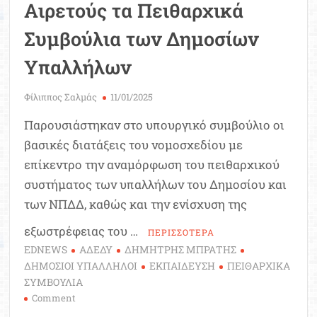
Αιρετούς τα Πειθαρχικά
Συμβούλια των Δημοσίων
Υπαλλήλων
Φίλιππος Σαλμάς
11/01/2025
Παρουσιάστηκαν στο υπουργικό συμβούλιο οι
βασικές διατάξεις του νομοσχεδίου με
επίκεντρο την αναμόρφωση του πειθαρχικού
συστήματος των υπαλλήλων του Δημοσίου και
των ΝΠΔΔ, καθώς και την ενίσχυση της
εξωστρέφειας του …
ΠΕΡΙΣΣΟΤΕΡΑ
EDNEWS
ΑΔΕΔΥ
ΔΗΜΗΤΡΗΣ ΜΠΡΑΤΗΣ
ΔΗΜΟΣΙΟΙ ΥΠΑΛΛΗΛΟΙ
ΕΚΠΑΙΔΕΥΣΗ
ΠΕΙΘΑΡΧΙΚΑ
ΣΥΜΒΟΥΛΙΑ
on
Comment
Πίσω