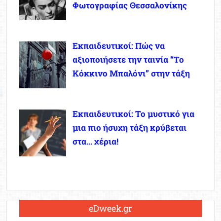
Φωτογραφίας Θεσσαλονίκης
Εκπαιδευτικοί: Πώς να
αξιοποιήσετε την ταινία “Το
Κόκκινο Μπαλόνι” στην τάξη
Εκπαιδευτικοί: Το μυστικό για
μια πιο ήσυχη τάξη κρύβεται
στα… χέρια!
eDweek.gr