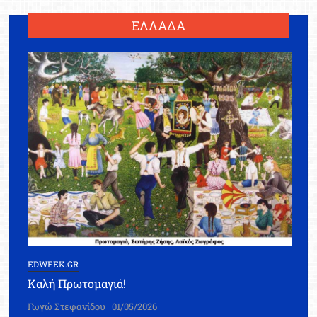
ΕΛΛΑΔΑ
EDWEEK.GR
Καλή Πρωτομαγιά!
Γωγώ Στεφανίδου
01/05/2026