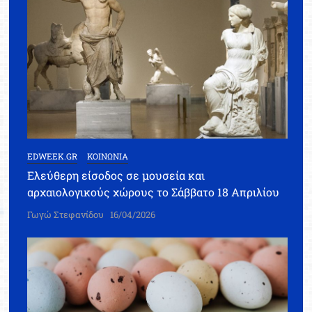
EDWEEK.GR
ΚΟΙΝΩΝΙΑ
Ελεύθερη είσοδος σε μουσεία και
αρχαιολογικούς χώρους το Σάββατο 18 Απριλίου
Γωγώ Στεφανίδου
16/04/2026