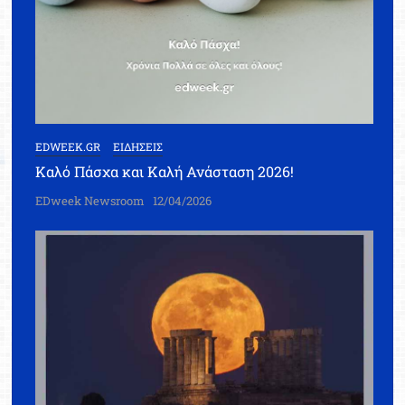
EDWEEK.GR
ΕΙΔΗΣΕΙΣ
Καλό Πάσχα και Καλή Ανάσταση 2026!
EDweek Newsroom
12/04/2026