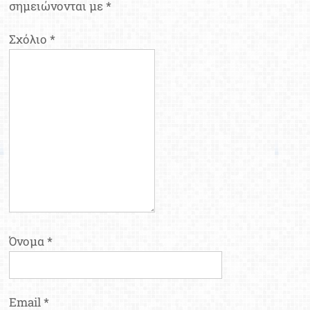
σημειώνονται με
*
Σχόλιο
*
Όνομα
*
Email
*