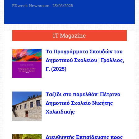
EDweek Newsroom
25/03/2026
iT Magazine
Τα Προγράμματα Σπουδών του
Δημοτικού Σχολείου | Γρόλλιος,
Γ. (2025)
Ταξίδι στο παρελθόν: Πέτρινο
Δημοτικό Σχολείο Νικήτης
Χαλκιδικής
Διευθυντής Εκπαίδευσης προς