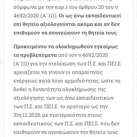
σύμφωνα με την παρ.1 του άρθρου 20 του ν.
4692/2020 (Α’ 111).
Οι ως άνω εκπαιδευτικοί
επί θητεία αξιολογούνται ακόμα και αν δεν
επιθυμούν να ανανεώσουν τη θητεία τους
.
Προκειμένου να ολοκληρωθούν εγκαίρως
τα προβλεπόμενα
από τον ν.4692/2020
(Α΄111) για την στελέχωση των Π.Σ. και ΠΕΙ.Σ.
χρειάζεται να γίνουν οι απαραίτητες
ενέργειες κατά λόγο αρμοδιότητας, ώστε να
δοθεί η δυνατότητα ολοκλήρωσης της
αξιολόγησης των ως άνω εκπαιδευτικών
των Π.Σ. και ΠΕΙ.Σ. το αργότερο ως την
31η.12.2025, με προτεραιότητα στους
εκπαιδευτικούς των Π.Σ. και ΠΕΙ.Σ. που δεν
επιθυμούν να ανανεώσουν την θητεία τους.