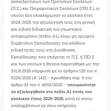
εκπαιδευτικών των Πρότυπων Σχολείων
(Π.Σ.) και Πειραματικών Σχολείων (ΠΕΙ.Σ.), οι
οποίοι δεν ολοκλήρωσαν το σχολικό έτος
2024-2025 την αξιολόγησή τους στη γενική
και ειδική διδακτική του γνωστικού
αντικειμένου (πεδίο Α1), λόγω μη ορισμού
Συμβούλου Εκπαίδευσης του κλάδου/
ειδικότητάς τους στη Διεύθυνση
Εκπαίδευσης που υπάγεται το Π.Σ. ή ΠΕΙ.Σ
και των οποίων η θητεία παρατάθηκε ως την
31η.8.2026 σύμφωνα με το άρθρου 120 του ν.
5224/2025 (Α’ 142) – προσθήκη παρ. 6 στο
άρθρο 61 του ν. 4692/2020 –
υποχρεούνται
να αξιολογηθούν στο πεδίο Α1 εντός του
σχολικού έτους 2025-2026
, κατά το οποίο
αναλαμβάνουν εκ νέου υπηρεσία,