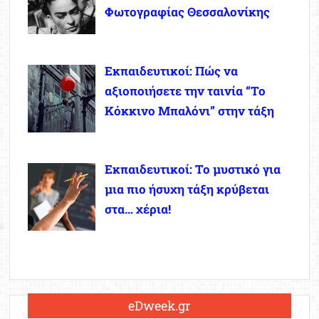
Φωτογραφίας Θεσσαλονίκης
Εκπαιδευτικοί: Πώς να
αξιοποιήσετε την ταινία “Το
Κόκκινο Μπαλόνι” στην τάξη
Εκπαιδευτικοί: Το μυστικό για
μια πιο ήσυχη τάξη κρύβεται
στα… χέρια!
eDweek.gr