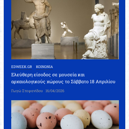
EDWEEK.GR
ΚΟΙΝΩΝΙΑ
Ελεύθερη είσοδος σε μουσεία και
αρχαιολογικούς χώρους το Σάββατο 18 Απριλίου
Γωγώ Στεφανίδου
16/04/2026