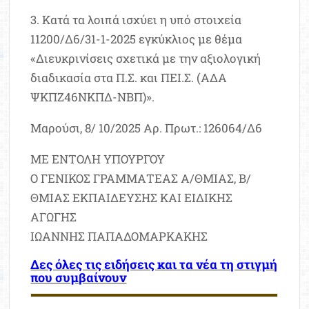
3. Κατά τα λοιπά ισχύει η υπό στοιχεία
11200/Δ6/31-1-2025 εγκύκλιος με θέμα
«Διευκρινίσεις σχετικά με την αξιολογική
διαδικασία στα Π.Σ. και ΠΕΙ.Σ. (ΑΔΑ
ΨΚΠΖ46ΝΚΠΔ-ΝΒΠ)».
Μαρούσι, 8/ 10/2025 Αρ. Πρωτ.: 126064/Δ6
ΜΕ ΕΝΤΟΛΗ ΥΠΟΥΡΓΟΥ
Ο ΓΕΝΙΚΟΣ ΓΡΑΜΜΑΤΕΑΣ Α/ΘΜΙΑΣ, Β/
ΘΜΙΑΣ ΕΚΠΑΙΔΕΥΣΗΣ ΚΑΙ ΕΙΔΙΚΗΣ
ΑΓΩΓΗΣ
ΙΩΑΝΝΗΣ ΠΑΠΑΔΟΜΑΡΚΑΚΗΣ
Δες όλες τις ειδήσεις και τα νέα τη στιγμή
που συμβαίνουν