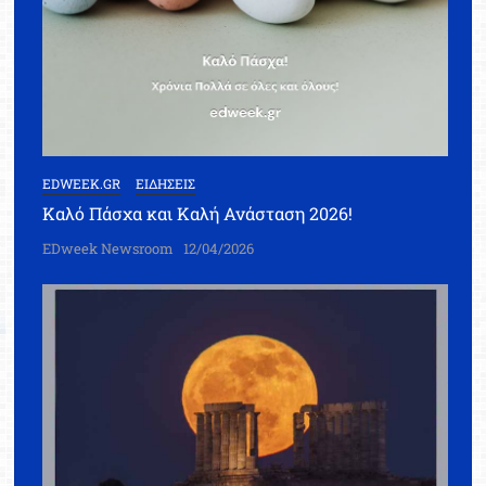
EDWEEK.GR
ΕΙΔΗΣΕΙΣ
Καλό Πάσχα και Καλή Ανάσταση 2026!
EDweek Newsroom
12/04/2026