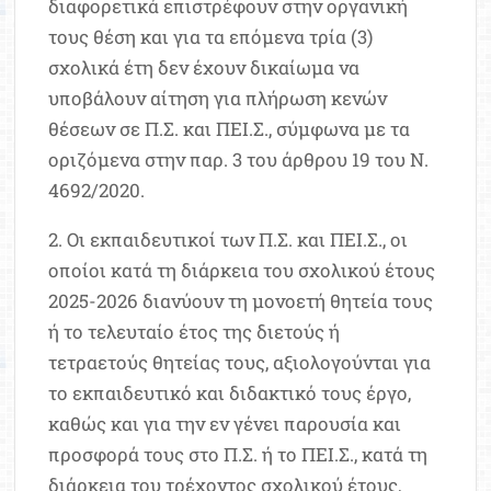
διαφορετικά επιστρέφουν στην οργανική
τους θέση και για τα επόμενα τρία (3)
σχολικά έτη δεν έχουν δικαίωμα να
υποβάλουν αίτηση για πλήρωση κενών
θέσεων σε Π.Σ. και ΠΕΙ.Σ., σύμφωνα με τα
οριζόμενα στην παρ. 3 του άρθρου 19 του Ν.
4692/2020.
2. Οι εκπαιδευτικοί των Π.Σ. και ΠΕΙ.Σ., οι
οποίοι κατά τη διάρκεια του σχολικού έτους
2025-2026 διανύουν τη μονοετή θητεία τους
ή το τελευταίο έτος της διετούς ή
τετραετούς θητείας τους, αξιολογούνται για
το εκπαιδευτικό και διδακτικό τους έργο,
καθώς και για την εν γένει παρουσία και
προσφορά τους στο Π.Σ. ή το ΠΕΙ.Σ., κατά τη
διάρκεια του τρέχοντος σχολικού έτους,