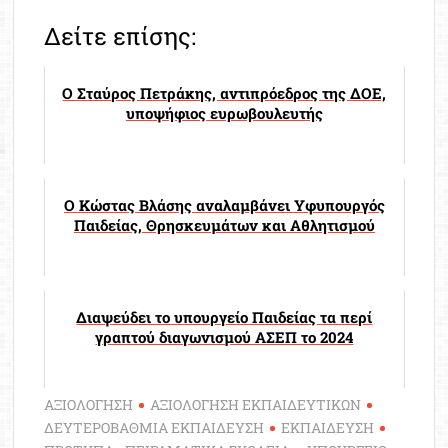
Δείτε επίσης:
Ο Σταύρος Πετράκης, αντιπρόεδρος της ΔΟΕ,
υποψήφιος ευρωβουλευτής
Ο Κώστας Βλάσης αναλαμβάνει Υφυπουργός
Παιδείας, Θρησκευμάτων και Αθλητισμού
Διαψεύδει το υπουργείο Παιδείας τα περί
γραπτού διαγωνισμού ΑΣΕΠ το 2024
ΑΞΙΟΛΟΓΗΣΗ
ΑΞΙΟΛΟΓΗΣΗ ΕΚΠΑΙΔΕΥΤΙΚΩΝ
ΔΕΥΤΕΡΟΒΑΘΜΙΑ ΕΚΠΑΙΔΕΥΣΗ
ΕΚΠΑΙΔΕΥΣΗ