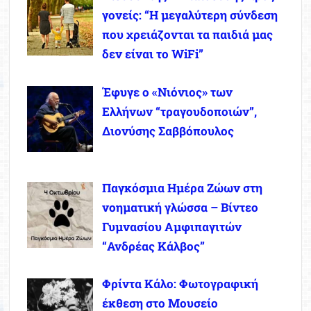
γονείς: “Η μεγαλύτερη σύνδεση
που χρειάζονται τα παιδιά μας
δεν είναι το WiFi”
Έφυγε ο «Νιόνιος» των
Ελλήνων “τραγουδοποιών”,
Διονύσης Σαββόπουλος
Παγκόσμια Ημέρα Ζώων στη
νοηματική γλώσσα – Βίντεο
Γυμνασίου Αμφιπαγιτών
“Ανδρέας Κάλβος”
Φρίντα Κάλο: Φωτογραφική
έκθεση στο Μουσείο