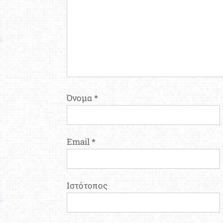
Όνομα
*
Email
*
Ιστότοπος