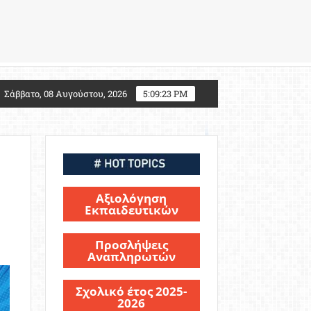
 2027: Τι αλλάζει για τους υποψηφίους Στρατιωτικών
Σάββατο, 08 Αυγούστου, 2026
5:09:24 PM
Αξιολόγηση
Εκπαιδευτικών
Προσλήψεις
Αναπληρωτών
Σχολικό έτος 2025-
2026