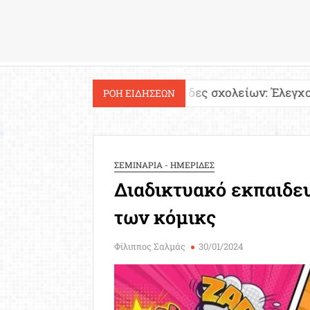
Εργασία
λία!
Ιστοσελίδες σχολείων: Έλεγχος περιεχομ
ΡΟΗ ΕΙΔΗΣΕΩΝ
ΣΕΜΙΝΑΡΙΑ - ΗΜΕΡΙΔΕΣ
Διαδικτυακό εκπαιδευ
των κόμικς
Φίλιππος Σαλμάς
30/01/2024