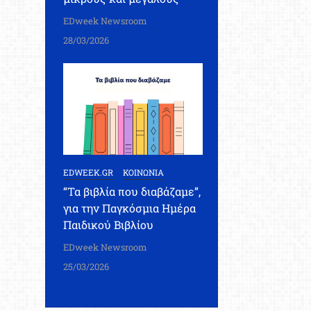
EDweek Newsroom
28/03/2026
EDWEEK.GR
ΚΟΙΝΩΝΙΑ
“Τα βιβλία που διαβάζαμε”,
για την Παγκόσμια Ημέρα
Παιδικού Βιβλίου
EDweek Newsroom
25/03/2026