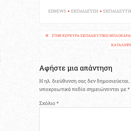
EDNEWS
ΕΚΠΑΙΔΕΥΣΗ
ΕΚΠΑΙΔΕΥΤΙ
Πλοήγηση
ΣΤΗΝ ΚΈΡΚΥΡΑ ΕΚΠΑΙΔΕΥΤΙΚΟΊ ΜΠΛΌΚΑΡΑ
άρθρων
ΚΑΤΑΛΉΨΕΙ
Αφήστε μια απάντηση
Η ηλ. διεύθυνση σας δεν δημοσιεύεται.
υποχρεωτικά πεδία σημειώνονται με
*
Σχόλιο
*