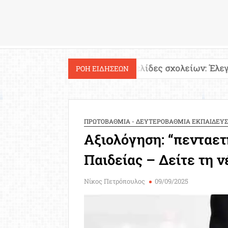
Εργασία
ία!
Ιστοσελίδες σχολείων: Έλεγχος περιεχομέ
ΡΟΗ ΕΙΔΗΣΕΩΝ
ΠΡΩΤΟΒΑΘΜΙΑ - ΔΕΥΤΕΡΟΒΑΘΜΙΑ ΕΚΠΑΙΔΕΥ
Αξιολόγηση: “πενταε
Παιδείας – Δείτε τη 
Νίκος Πετρόπουλος
09/09/2025