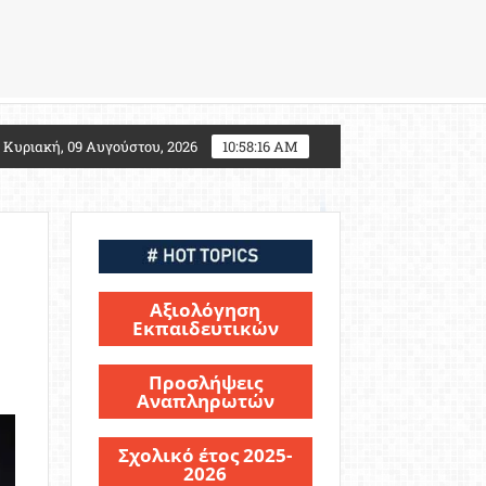
 2027: Τι αλλάζει για τους υποψηφίους Στρατιωτικών
Κυριακή, 09 Αυγούστου, 2026
10:58:17 AM
Αξιολόγηση
Εκπαιδευτικών
Προσλήψεις
Αναπληρωτών
Σχολικό έτος 2025-
2026