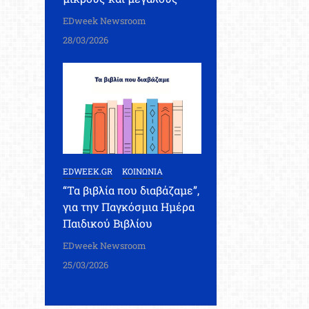
EDweek Newsroom
28/03/2026
EDWEEK.GR
ΚΟΙΝΩΝΙΑ
“Τα βιβλία που διαβάζαμε”,
για την Παγκόσμια Ημέρα
Παιδικού Βιβλίου
EDweek Newsroom
25/03/2026