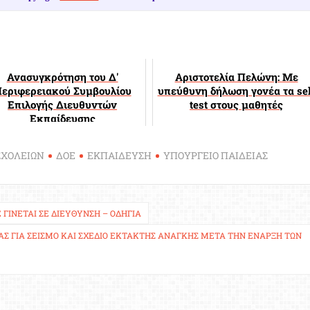
Ανασυγκρότηση του Δ'
Αριστοτελία Πελώνη: Με
εριφερειακού Συμβουλίου
υπεύθυνη δήλωση γονέα τα sel
Επιλογής Διευθυντών
test στους μαθητές
Εκπαίδευσης
ΣΧΟΛΕΙΩΝ
ΔΟΕ
ΕΚΠΑΙΔΕΥΣΗ
ΥΠΟΥΡΓΕΙΟ ΠΑΙΔΕΙΑΣ
ΊΝΕΤΑΙ ΣΕ ΔΙΕΎΘΥΝΣΗ – ΟΔΗΓΊΑ
ΑΣ ΓΙΑ ΣΕΙΣΜΌ ΚΑΙ ΣΧΈΔΙΟ ΈΚΤΑΚΤΗΣ ΑΝΆΓΚΗΣ ΜΕΤΆ ΤΗΝ ΈΝΑΡΞΗ ΤΩΝ