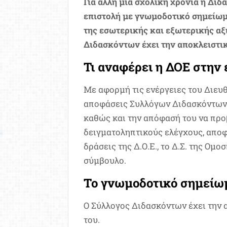
Για άλλη μια σχολική χρονιά η Δι
επιστολή με γνωμοδοτικό σημείωμα
της εσωτερικής και εξωτερικής α
Διδασκόντων έχει την αποκλειστι
Τι αναφέρει η ΔΟΕ στην 
Με αφορμή τις ενέργειες του Διευ
αποφάσεις Συλλόγων Διδασκόντων σ
καθώς και την απόφασή του να προβ
δειγματοληπτικούς ελέγχους, αποφ
δράσεις της Δ.Ο.Ε., το Δ.Σ. της Ο
σύμβουλο.
Το γνωμοδοτικό σημείωμ
Ο Σύλλογος Διδασκόντων έχει την 
του.