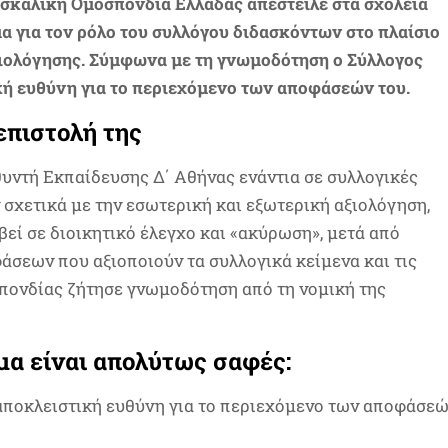
δασκαλική Ομοσπονδία Ελλάδας απέστειλε στα σχολεία
 για τον ρόλο του συλλόγου διδασκόντων στο πλαίσιο
ξιολόγησης. Σύμφωνα με τη γνωμοδότηση ο Σύλλογος
κή ευθύνη για το περιεχόμενο των αποφάσεών του.
επιστολή της
θυντή Εκπαίδευσης Δ΄ Αθήνας ενάντια σε συλλογικές
χετικά με την εσωτερική και εξωτερική αξιολόγηση,
εί σε διοικητικό έλεγχο και «ακύρωση», μετά από
άσεων που αξιοποιούν τα συλλογικά κείμενα και τις
μοσπονδίας ζήτησε γνωμοδότηση από τη νομική της
α είναι απολύτως σαφές:
αποκλειστική ευθύνη για το περιεχόμενο των αποφάσε