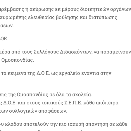
παρέμβασης ή ακύρωσης εκ μέρους διοικητικών οργάνων
τοχυρωμένης ελευθερίας βούλησης και διατύπωσης
έσεων.
ΔΟΕ:
 μέσα από τους Συλλόγους Διδασκόντων, να παραμείνου
ς Ομοσπονδίας.
τα κείμενα της Δ.Ο.Ε. ως εργαλείο ενάντια στην
ις της Ομοσπονδίας σε όλα τα σχολεία.
 Δ.Ο.Ε. και στους τοπικούς Σ.Ε.Π.Ε. κάθε απόπειρα
 των συλλογικών αποφάσεων.
ου κλάδου αποτελούν την πιο ισχυρή απάντηση σε κάθε