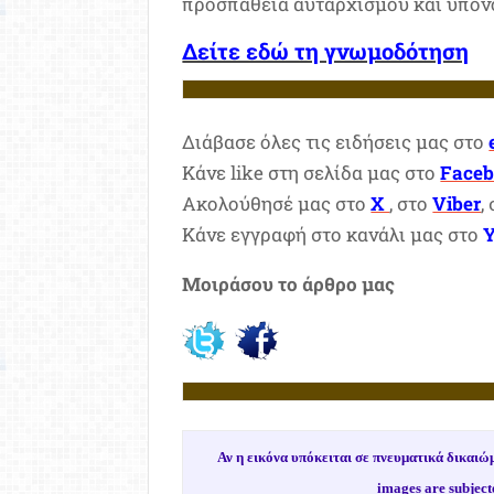
προσπάθεια αυταρχισμού και υπον
Δείτε εδώ τη γνωμοδότηση
Διάβασε όλες τις ειδήσεις μας στο
Κάνε like στη σελίδα μας στο
Face
Ακολούθησέ μας στο
X
, στο
Viber
,
Κάνε εγγραφή στο κανάλι μας στο
Μοιράσου το άρθρο μας
Αν η εικόνα υπόκειται σε πνευματικά δικα
images are subject