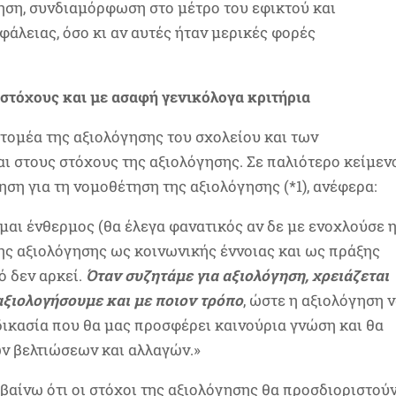
ηση, συνδιαμόρφωση στο μέτρο του εφικτού και
φάλειας, όσο κι αν αυτές ήταν μερικές φορές
στόχους και με ασαφή γενικόλογα κριτήρια
 τομέα της αξιολόγησης του σχολείου και των
ι στους στόχους της αξιολόγησης. Σε παλιότερο κείμενο
ηση για τη νομοθέτηση της αξιολόγησης (*1), ανέφερα:
μαι ένθερμος (θα έλεγα φανατικός αν δε με ενοχλούσε 
Της αξιολόγησης ως κοινωνικής έννοιας και ως πράξης
ό δεν αρκεί.
Όταν συζητάμε για αξιολόγηση, χρειάζεται
αξιολογήσουμε και με ποιον τρόπο
, ώστε η αξιολόγηση 
αδικασία που θα μας προσφέρει καινούρια γνώση και θα
ων βελτιώσεων και αλλαγών.»
λαβαίνω ότι οι στόχοι της αξιολόγησης θα προσδιοριστού