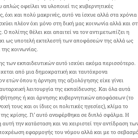
υ απλώς οφείλει να υλοποιεί τις κυβερνητικές
, όχι και πολύ μακρινές, αυτό να ίσχυε αλλά στα χρόνια
 ισχύει πλέον όχι μόνο στη δική μας κοινωνία αλλά και στ
 Ο πολίτης θέλει και απαιτεί να τον αντιμετωπίζει η
όχι ως υποτελή εκτελεστή των αποφάσεών της αλλά ως
της κοινωνίας.
ης των εκπαιδευτικών αυτό ισχύει ακόμα περισσότερο.
ρχεται από μια δημοκρατική και ταυτόχρονα
ον ετών όπου η άρνηση της αξιολόγησης είχε γίνει
αυταρχική λειτουργία της εκπαίδευσης. Και όλα αυτά
ισβήτησης ή και άρνησης κυβερνητικών αποφάσεων (το
χή τους και οι ίδιες οι πολιτικές ηγεσίες), κλίμα το
 της κρίσης. Γι’ αυτό αναφέρθηκα σε διπλό σφάλμα. Η
 αυτή την κατάσταση και να χειριστεί την αντίδραση τω
υποχρέωση εφαρμογής του νόμου αλλά και με το σεβασμ