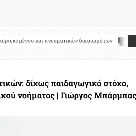
και πνευματικών δικαιωμάτων
Πανελλήνιες 202
ικών: δίχως παιδαγωγικό στόχο,
ικού νοήματος | Γιώργος Μπάρμπα