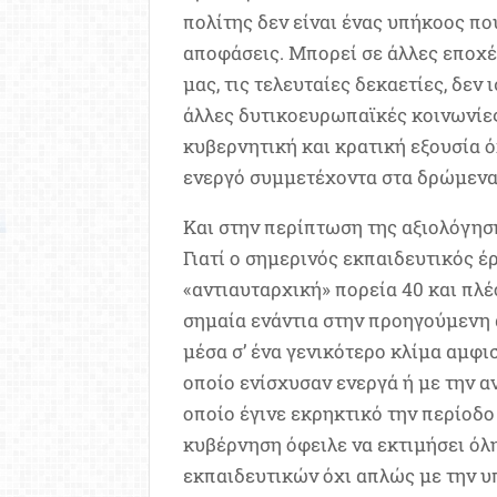
πολίτης δεν είναι ένας υπήκοος πο
αποφάσεις. Μπορεί σε άλλες εποχές
μας, τις τελευταίες δεκαετίες, δεν
άλλες δυτικοευρωπαϊκές κοινωνίες.
κυβερνητική και κρατική εξουσία 
ενεργό συμμετέχοντα στα δρώμενα 
Και στην περίπτωση της αξιολόγησ
Γιατί ο σημερινός εκπαιδευτικός έ
«αντιαυταρχική» πορεία 40 και πλέ
σημαία ενάντια στην προηγούμενη 
μέσα σ’ ένα γενικότερο κλίμα αμφ
οποίο ενίσχυσαν ενεργά ή με την ανο
οποίο έγινε εκρηκτικό την περίοδο
κυβέρνηση όφειλε να εκτιμήσει όλη
εκπαιδευτικών όχι απλώς με την 