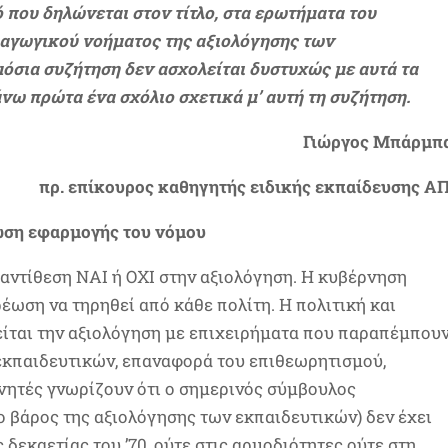
 που δηλώνεται στον τίτλο, στα ερωτήματα του
δαγωγικού νοήματος της αξιολόγησης των
μόσια συζήτηση δεν ασχολείται δυστυχώς με αυτά τα
ω πρώτα ένα σχόλιο σχετικά μ’ αυτή τη συζήτηση.
Γιώργος Μπάρμπ
πρ. επίκουρος καθηγητής ειδικής εκπαίδευσης Α
ωση εφαρμογής του νόμου
 αντίθεση ΝΑΙ ή ΟΧΙ στην αξιολόγηση. Η κυβέρνηση
ρέωση να τηρηθεί από κάθε πολίτη. Η πολιτική και
είται την αξιολόγηση με επιχειρήματα που παραπέμπου
ν εκπαιδευτικών, επαναφορά του επιθεωρητισμού,
αρνητές γνωρίζουν ότι ο σημερινός σύμβουλος
ο βάρος της αξιολόγησης των εκπαιδευτικών) δεν έχει
 δεκαετίας του ’70, ούτε στις αρμοδιότητες ούτε στη