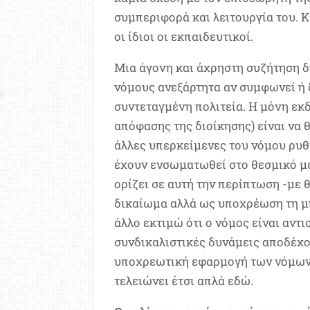
συμπεριφορά και λειτουργία του. Κ
οι ίδιοι οι εκπαιδευτικοί.
Μια άγονη και άχρηστη συζήτηση δ
νόμους ανεξάρτητα αν συμφωνεί ή δ
συντεταγμένη πολιτεία. Η μόνη εκ
απόφασης της διοίκησης) είναι να θ
άλλες υπερκείμενες του νόμου ρυθμ
έχουν ενσωματωθεί στο θεσμικό μας
ορίζει σε αυτή την περίπτωση -με
δικαίωμα αλλά ως υποχρέωση τη μη
άλλο εκτιμώ ότι ο νόμος είναι αντι
συνδικαλιστικές δυνάμεις αποδέχο
υποχρεωτική εφαρμογή των νόμων, 
τελειώνει έτσι απλά εδώ.