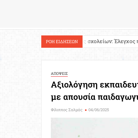
Εργασία
Ιστοσελίδες σχολείων: Έλεγχος περιεχομένου 
ΡΟΗ ΕΙΔΗΣΕΩΝ
ΑΠΟΨΕΙΣ
Αξιολόγηση εκπαιδευτ
με απουσία παιδαγωγ
Φίλιππος Σαλμάς
04/06/2025