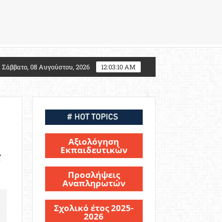
7: Τι αλλάζει για τους υποψηφίους Στρατιωτικών Σχολ
Σάββατο, 08 Αυγούστου, 2026
12:03:11 AM
Αξιολόγηση
Εκπαιδευτικών
ς
Προσλήψεις
Αναπληρωτών
Σχολικό έτος 2025-
2026