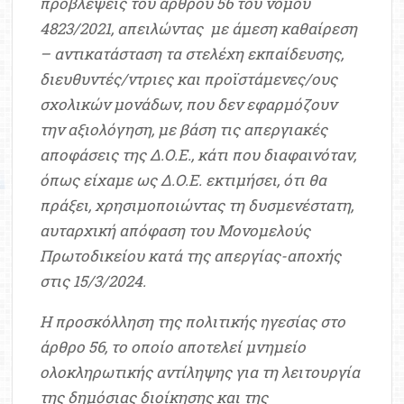
προβλέψεις του άρθρου 56 του νόμου
4823/2021, απειλώντας με άμεση καθαίρεση
– αντικατάσταση τα στελέχη εκπαίδευσης,
διευθυντές/ντριες και προϊστάμενες/ους
σχολικών μονάδων, που δεν εφαρμόζουν
την αξιολόγηση, με βάση τις απεργιακές
αποφάσεις της Δ.Ο.Ε., κάτι που διαφαινόταν,
όπως είχαμε ως Δ.Ο.Ε. εκτιμήσει, ότι θα
πράξει, χρησιμοποιώντας τη δυσμενέστατη,
αυταρχική απόφαση του Μονομελούς
Πρωτοδικείου κατά της απεργίας-αποχής
στις 15/3/2024.
Η προσκόλληση της πολιτικής ηγεσίας στο
άρθρο 56, το οποίο αποτελεί μνημείο
ολοκληρωτικής αντίληψης για τη λειτουργία
της δημόσιας διοίκησης και της