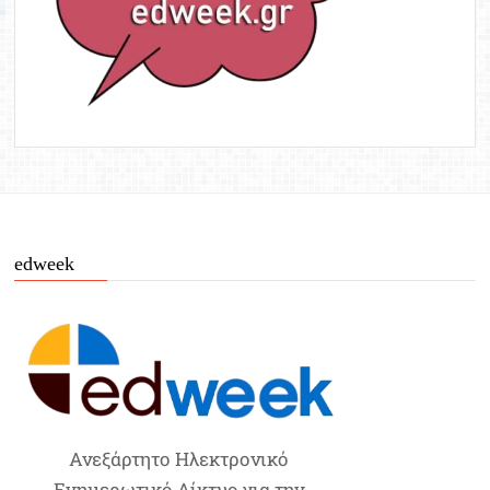
edweek
Ανεξάρτητο Ηλεκτρονικό
Ενημερωτικό Δίκτυο για την