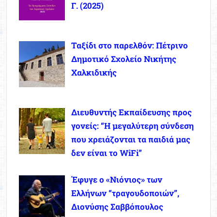
Γ. (2025)
Ταξίδι στο παρελθόν: Πέτρινο
Δημοτικό Σχολείο Νικήτης
Χαλκιδικής
Διευθυντής Εκπαίδευσης προς
γονείς: “Η μεγαλύτερη σύνδεση
που χρειάζονται τα παιδιά μας
δεν είναι το WiFi”
Έφυγε ο «Νιόνιος» των
Ελλήνων “τραγουδοποιών”,
Διονύσης Σαββόπουλος