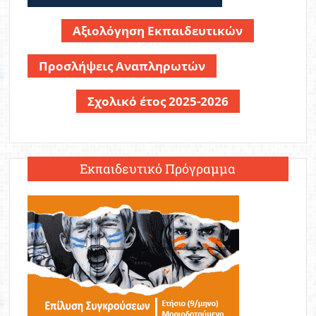
Αξιολόγηση Εκπαιδευτικών
Προσλήψεις Αναπληρωτών
Σχολικό έτος 2025-2026
Εκπαιδευτικό Πρόγραμμα