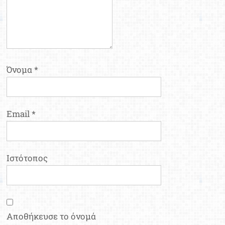
Όνομα
*
Email
*
Ιστότοπος
Αποθήκευσε το όνομά