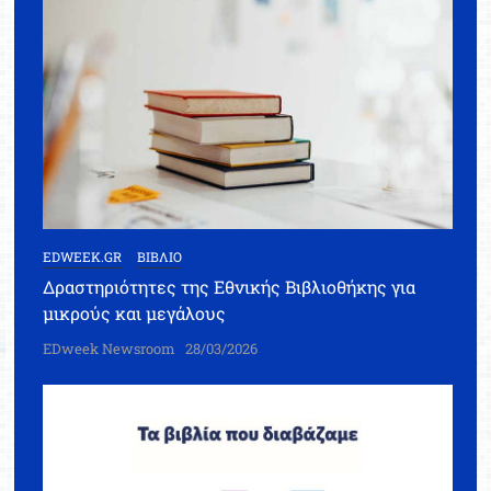
EDWEEK.GR
ΒΙΒΛΙΟ
Δραστηριότητες της Εθνικής Βιβλιοθήκης για
μικρούς και μεγάλους
EDweek Newsroom
28/03/2026