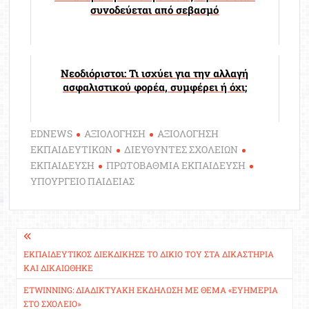
συνοδεύεται από σεβασμό
Νεοδιόριστοι: Τι ισχύει για την αλλαγή
ασφαλιστικού φορέα, συμφέρει ή όχι;
EDNEWS
ΑΞΙΟΛΟΓΗΣΗ
ΑΞΙΟΛΟΓΗΣΗ
ΕΚΠΑΙΔΕΥΤΙΚΩΝ
ΔΙΕΥΘΥΝΤΕΣ ΣΧΟΛΕΙΩΝ
ΕΚΠΑΙΔΕΥΣΗ
ΠΡΩΤΟΒΑΘΜΙΑ ΕΚΠΑΙΔΕΥΣΗ
ΥΠΟΥΡΓΕΙΟ ΠΑΙΔΕΙΑΣ
Πλοήγηση
άρθρων
ΕΚΠΑΙΔΕΥΤΙΚΌΣ ΔΙΕΚΔΊΚΗΣΕ ΤΟ ΔΊΚΙΟ ΤΟΥ ΣΤΑ ΔΙΚΑΣΤΉΡΙΑ
ΚΑΙ ΔΙΚΑΙΏΘΗΚΕ
ETWINNING: ΔΙΑΔΙΚΤΥΑΚΉ ΕΚΔΉΛΩΣΗ ΜΕ ΘΈΜΑ «ΕΥΗΜΕΡΊΑ
ΣΤΟ ΣΧΟΛΕΊΟ»