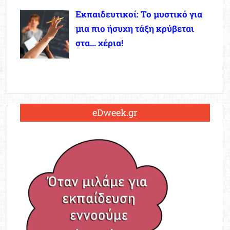
Εκπαιδευτικοί: Το μυστικό για
μια πιο ήσυχη τάξη κρύβεται
στα… χέρια!
eDweek.gr