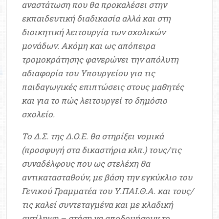
αναστάτωση που θα προκαλέσει στην
εκπαιδευτική διαδικασία αλλά και στη
διοικητική λειτουργία των σχολικών
μονάδων. Ακόμη και ως απόπειρα
τρομοκράτησης φανερώνει την απόλυτη
αδιαφορία του Υπουργείου για τις
παιδαγωγικές επιπτώσεις στους μαθητές
και για το πώς λειτουργεί το δημόσιο
σχολείο.
Το Δ.Σ. της Δ.Ο.Ε. θα στηρίξει νομικά
(προσφυγή στα δικαστήρια κλπ.) τους/τις
συναδέλφους που ως στελέχη θα
αντικατασταθούν, με βάση την εγκύκλιο του
Γενικού Γραμματέα του Υ.ΠΑΙ.Θ.Α. και τους/
τις καλεί συντεταγμένα και με κλαδική
αντίληψη – στάση να αποδομήσουν το