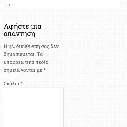
Αφήστε μια
απάντηση
Η ηλ. διεύθυνση σας δεν
δημοσιεύεται.
Τα
υποχρεωτικά πεδία
σημειώνονται με
*
Σχόλιο
*