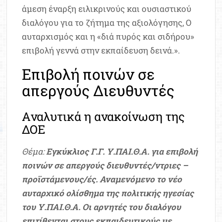
άμεση έναρξη ειλικρινούς και ουσιαστικού
διαλόγου για το ζήτημα της αξιολόγησης, Ο
αυταρχισμός και η «διά πυρός και σιδήρου»
επιβολή γεννά στην εκπαίδευση δεινά.».
Επιβολή ποινών σε
απεργούς Διευθυντές
Aναλυτικά η ανακοίνωση της
ΔΟΕ
Θέμα:
Εγκύκλιος Γ.Γ. Υ.ΠΑΙ.Θ.Α. για επιβολή
ποινών σε απεργούς διευθυντές/ντριες –
προϊστάμενους/ές. Αναμενόμενο το νέο
αυταρχικό ολίσθημα της πολιτικής ηγεσίας
του Υ.ΠΑΙ.Θ.Α. Οι αρνητές του διαλόγου
επιτίθενται στους εκπαιδευτικούς με