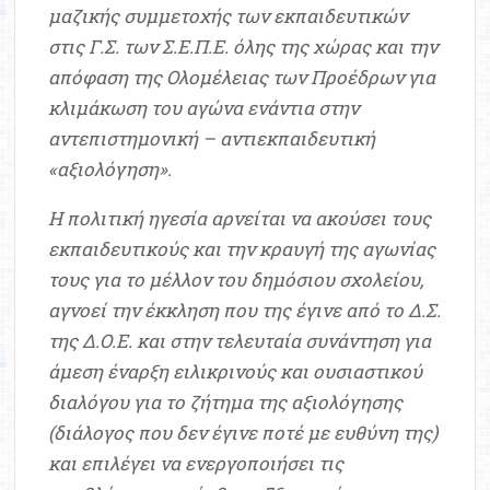
μαζικής συμμετοχής των εκπαιδευτικών
στις Γ.Σ. των Σ.Ε.Π.Ε. όλης της χώρας και την
απόφαση της Ολομέλειας των Προέδρων για
κλιμάκωση του αγώνα ενάντια στην
αντεπιστημονική – αντιεκπαιδευτική
«αξιολόγηση».
Η πολιτική ηγεσία αρνείται να ακούσει τους
εκπαιδευτικούς και την κραυγή της αγωνίας
τους για το μέλλον του δημόσιου σχολείου,
αγνοεί την έκκληση που της έγινε από το Δ.Σ.
της Δ.Ο.Ε. και στην τελευταία συνάντηση για
άμεση έναρξη ειλικρινούς και ουσιαστικού
διαλόγου για το ζήτημα της αξιολόγησης
(διάλογος που δεν έγινε ποτέ με ευθύνη της)
και επιλέγει να ενεργοποιήσει τις