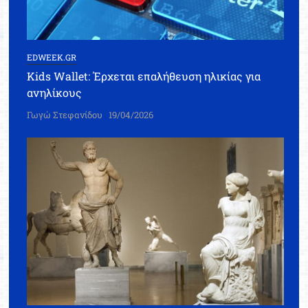
EDWEEK.GR
Kids Wallet: Έρχεται επαλήθευση ηλικίας για
ανηλίκους
Γωγώ Στεφανίδου
19/04/2026