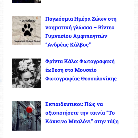
Παγκόσμια Ημέρα Ζώων στη
νοηματική γλώσσα – Βίντεο
Γυμνασίου Αμφιπαγιτών
“Ανδρέας Κάλβος”
Φρίντα Κάλο: Φωτογραφική
έκθεση στο Μουσείο
Φωτογραφίας Θεσσαλονίκης
Εκπαιδευτικοί: Πώς να
αξιοποιήσετε την ταινία “Το
Κόκκινο Μπαλόνι” στην τάξη