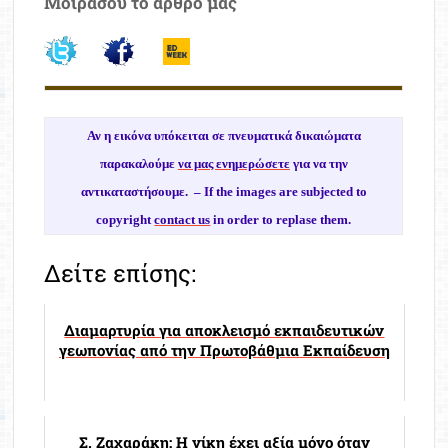
Μοιράσου το άρθρο μας
Αν η εικόνα υπόκειται σε πνευματικά δικαιώματα
παρακαλούμε
να μας ενημερώσετε
για να την
αντικαταστήσουμε. –
If the images are subjected to
copyright
contact us
in order to replase them.
Δείτε επίσης:
Διαμαρτυρία για αποκλεισμό εκπαιδευτικών
γεωπονίας από την Πρωτοβάθμια Εκπαίδευση
Σ. Ζαχαράκη: Η νίκη έχει αξία μόνο όταν