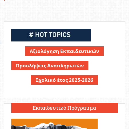
Αξιολόγηση Εκπαιδευτικών
Προσλήψεις Αναπληρωτών
Σχολικό έτος 2025-2026
Εκπαιδευτικό Πρόγραμμα