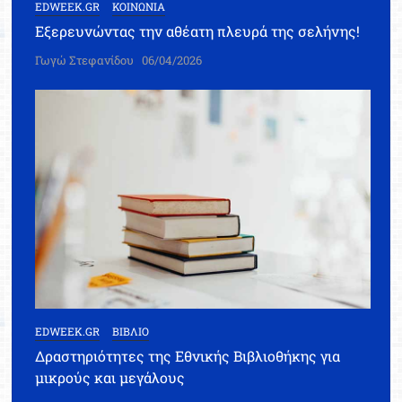
EDWEEK.GR
ΚΟΙΝΩΝΙΑ
Εξερευνώντας την αθέατη πλευρά της σελήνης!
Γωγώ Στεφανίδου
06/04/2026
EDWEEK.GR
ΒΙΒΛΙΟ
Δραστηριότητες της Εθνικής Βιβλιοθήκης για
μικρούς και μεγάλους