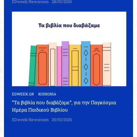
EDweek Newsroom
28/03/2026
EDWEEK.GR
ΚΟΙΝΩΝΙΑ
“Τα βιβλία που διαβάζαμε”, για την Παγκόσμια
Ημέρα Παιδικού Βιβλίου
EDweek Newsroom
25/03/2026