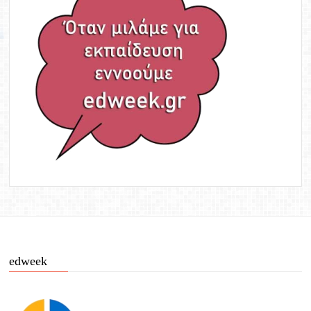
edweek