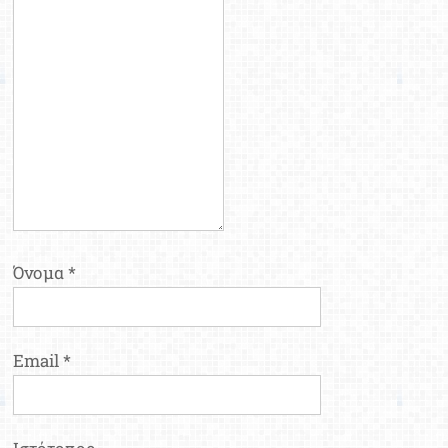
Όνομα
*
Email
*