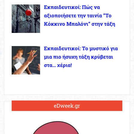
Εκπαιδευτικοί: Πώς να
αξιοποιήσετε την ταινία “Το
Κόκκινο Μπαλόνι” στην τάξη
Εκπαιδευτικοί: Το μυστικό για
μια πιο ήσυχη τάξη κρύβεται
στα… χέρια!
eDweek.gr