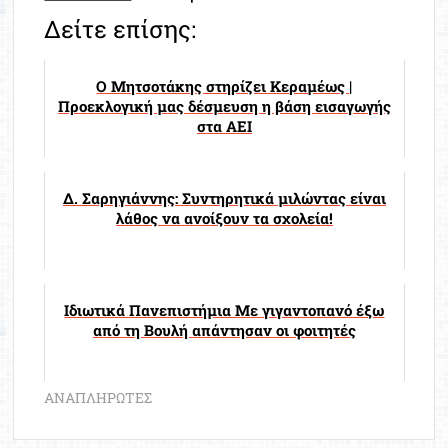
Δείτε επίσης:
Ο Μητσοτάκης στηρίζει Κεραμέως |
Προεκλογική μας δέσμευση η βάση εισαγωγής
στα ΑΕΙ
Δ. Σαρηγιάννης: Συντηρητικά μιλώντας είναι
λάθος να ανοίξουν τα σχολεία!
Ιδιωτικά Πανεπιστήμια Με γιγαντοπανό έξω
από τη Βουλή απάντησαν οι φοιτητές
ΑΝΑΠΛΗΡΩΤΕΣ