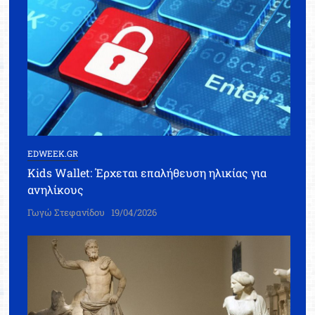
EDWEEK.GR
Kids Wallet: Έρχεται επαλήθευση ηλικίας για
ανηλίκους
Γωγώ Στεφανίδου
19/04/2026