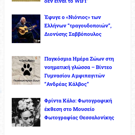
δεν είναι το WiFi”
Έφυγε ο «Νιόνιος» των
Ελλήνων “τραγουδοποιών”,
Διονύσης Σαββόπουλος
Παγκόσμια Ημέρα Ζώων στη
νοηματική γλώσσα – Βίντεο
Γυμνασίου Αμφιπαγιτών
“Ανδρέας Κάλβος”
Φρίντα Κάλο: Φωτογραφική
έκθεση στο Μουσείο
Φωτογραφίας Θεσσαλονίκης