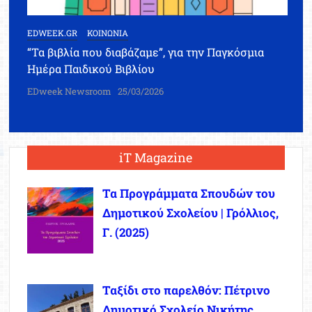
EDWEEK.GR
ΚΟΙΝΩΝΙΑ
“Τα βιβλία που διαβάζαμε”, για την Παγκόσμια
Ημέρα Παιδικού Βιβλίου
EDweek Newsroom
25/03/2026
iT Magazine
Τα Προγράμματα Σπουδών του
Δημοτικού Σχολείου | Γρόλλιος,
Γ. (2025)
Ταξίδι στο παρελθόν: Πέτρινο
Δημοτικό Σχολείο Νικήτης