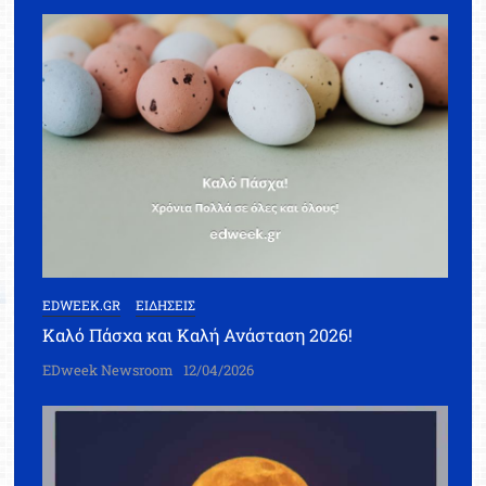
EDWEEK.GR
ΕΙΔΗΣΕΙΣ
Καλό Πάσχα και Καλή Ανάσταση 2026!
EDweek Newsroom
12/04/2026