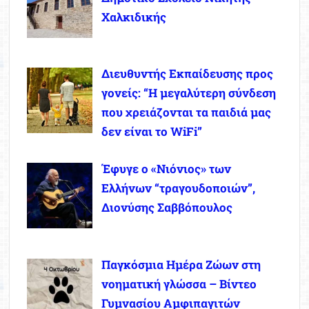
Χαλκιδικής
Διευθυντής Εκπαίδευσης προς
γονείς: “Η μεγαλύτερη σύνδεση
που χρειάζονται τα παιδιά μας
δεν είναι το WiFi”
Έφυγε ο «Νιόνιος» των
Ελλήνων “τραγουδοποιών”,
Διονύσης Σαββόπουλος
Παγκόσμια Ημέρα Ζώων στη
νοηματική γλώσσα – Βίντεο
Γυμνασίου Αμφιπαγιτών