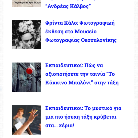
“Ανδρέας Κάλβος”
Φρίντα Κάλο: Φωτογραφική
έκθεση στο Μουσείο
Φωτογραφίας Θεσσαλονίκης
Εκπαιδευτικοί: Πώς να
αξιοποιήσετε την ταινία “Το
Κόκκινο Μπαλόνι” στην τάξη
Εκπαιδευτικοί: Το μυστικό για
μια πιο ήσυχη τάξη κρύβεται
στα… χέρια!