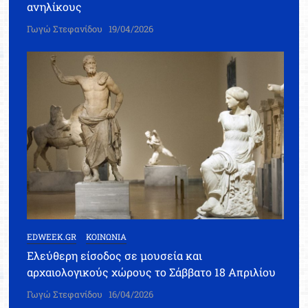
ανηλίκους
Γωγώ Στεφανίδου
19/04/2026
EDWEEK.GR
ΚΟΙΝΩΝΙΑ
Ελεύθερη είσοδος σε μουσεία και
αρχαιολογικούς χώρους το Σάββατο 18 Απριλίου
Γωγώ Στεφανίδου
16/04/2026