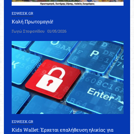
EDWEEK.GR
Καλή Πρωτομαγιά!
Γωγώ Στεφανίδου
01/05/2026
EDWEEK.GR
Kids Wallet: Έρχεται επαλήθευση ηλικίας για