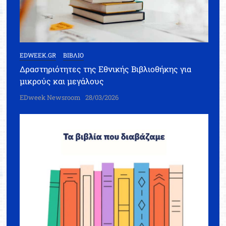
EDWEEK.GR
ΒΙΒΛΙΟ
Δραστηριότητες της Εθνικής Βιβλιοθήκης για
μικρούς και μεγάλους
EDweek Newsroom
28/03/2026