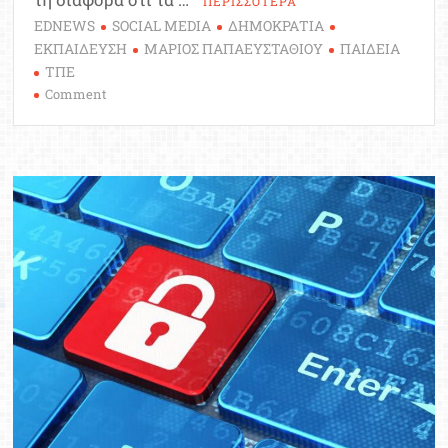
ΠΕΡΙΣΣΟΤΕΡΑ
EDNEWS
SOCIAL MEDIA
ΔΗΜΟΚΡΑΤΙΑ
ΕΚΠΑΙΔΕΥΣΗ
ΜΑΡΙΟΣ ΠΑΠΑΕΥΣΤΑΘΙΟΥ
ΠΑΙΔΕΙΑ
ΤΠΕ
on
Comment
Social
media
και
Δημοκρατία