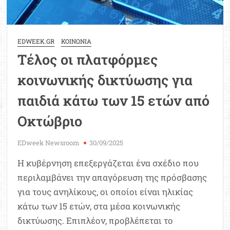
δικτύωσης
EDWEEK.GR
ΚΟΙΝΩΝΙΑ
Τέλος οι πλατφόρμες
κοινωνικής δικτύωσης για
παιδιά κάτω των 15 ετών από
Οκτώβριο
EDweek Newsroom
30/09/2025
Η κυβέρνηση επεξεργάζεται ένα σχέδιο που
περιλαμβάνει την απαγόρευση της πρόσβασης
για τους ανηλίκους, οι οποίοι είναι ηλικίας
κάτω των 15 ετών, στα μέσα κοινωνικής
δικτύωσης. Επιπλέον, προβλέπεται το