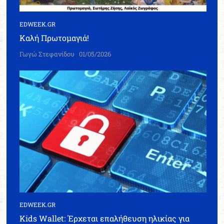
EDWEEK.GR
Καλή Πρωτομαγιά!
Γωγώ Στεφανίδου
01/05/2026
EDWEEK.GR
Kids Wallet: Έρχεται επαλήθευση ηλικίας για