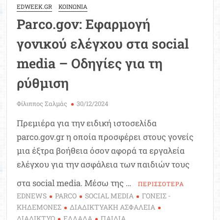
EDWEEK.GR
ΚΟΙΝΩΝΙΑ
Parco.gov: Εφαρμογή
γονικού ελέγχου στα social
media – Οδηγίες για τη
ρύθμιση
Φίλιππος Σαλμάς
30/12/2024
Πρεμιέρα για την ειδική ιστοσελίδα
parco.gov.gr η οποία προσφέρει στους γονείς
μια έξτρα βοήθεια όσον αφορά τα εργαλεία
ελέγχου για την ασφάλεια των παιδιών τους
στα social media. Μέσω της …
ΠΕΡΙΣΣΟΤΕΡΑ
EDNEWS
PARCO
SOCIAL MEDIA
ΓΟΝΕΙΣ -
ΚΗΔΕΜΟΝΕΣ
ΔΙΑΔΙΚΤΥΑΚΗ ΑΣΦΑΛΕΙΑ
ΔΙΑΔΙΚΤΥΟ
ΕΛΛΑΔΑ
ΠΑΙΔΙΑ