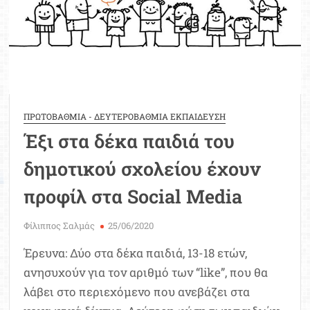
Γράψας
ΠΡΩΤΟΒΑΘΜΙΑ - ΔΕΥΤΕΡΟΒΑΘΜΙΑ ΕΚΠΑΙΔΕΥΣΗ
Έξι στα δέκα παιδιά του
δημοτικού σχολείου έχουν
προφίλ στα Social Media
Φίλιππος Σαλμάς
25/06/2020
Έρευνα: Δύο στα δέκα παιδιά, 13-18 ετών,
ανησυχούν για τον αριθμό των “like”, που θα
λάβει στο περιεχόμενο που ανεβάζει στα