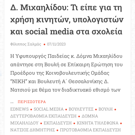
Δ. Μιχαηλίδου: Τι είπε για τη
χρήση κινητών, υπολογιστών
και social media στα σχολεία
Φίλιππος Σαλμάς
07/11/2023
Η Υφυπουργός Παιδείας κ. Δόμνα Μιχαηλίδου
απάντησε στη Βουλή σε Επίκαιρη Ερώτηση του
Προέδρου της Κοινοβουλευτικής Ομάδας
“ΝΙΚΗ” και Βουλευτή Α΄ Θεσσαλονίκης Δ.
Νατσιού με θέμα τον διαδικτυακό εθισμό των
…
ΠΕΡΙΣΣΟΤΕΡΑ
EDNEWS
SOCIAL MEDIA
ΒΟΥΛΕΥΤΕΣ
ΒΟΥΛΗ
ΔΕΥΤΕΡΟΒΑΘΜΙΑ ΕΚΠΑΙΔΕΥΣΗ
ΔΟΜΝΑ
ΜΙΧΑΗΛΙΔΟΥ
ΕΚΠΑΙΔΕΥΣΗ
ΚΙΝΗΤΑ ΤΗΛΕΦΩΝΑ
ΝΑΤΣΙΟΣ ΔΗΜΗΤΡΗΣ
ΠΡΩΤΟΒΑΘΜΙΑ ΕΚΠΑΙΔΕΥΣΗ