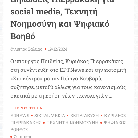
social media, Τεχνητή
Νοημοσύνη και Ψηφιακό
Βοηθό
Φίλιππος Σαλμάς
19/12/2024
Ο υπουργός Παιδείας, Κυριάκος Πιερρακάκης
στη συνέντευξη στο ΕΡΤNews και την εκπομπή
«Στο κέντρο» με τον Γιώργο Κουβαρά,
συζήτησε, μεταξύ άλλων, για τους κανονισμούς
σχετικά με τη χρήση νέων τεχνολογιών …
ΠΕΡΙΣΣΟΤΕΡΑ
EDNEWS
SOCIAL MEDIA
ΕΚΠΑΙΔΕΥΣΗ
ΚΥΡΙΑΚΟΣ
ΠΙΕΡΡΑΚΑΚΗΣ
ΤΕΧΝΗΤΗ ΝΟΗΜΟΣΥΝΗ
ΨΗΦΙΑΚΟΣ
ΒΟΗΘΟΣ
on
Comment