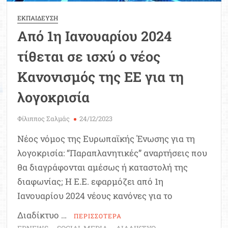
ΕΚΠΑΙΔΕΥΣΗ
Από 1η Ιανουαρίου 2024
τίθεται σε ισχύ ο νέος
Κανονισμός της ΕΕ για τη
λογοκρισία
Φίλιππος Σαλμάς
24/12/2023
Νέος νόμος της Ευρωπαϊκής Ένωσης για τη
λογοκρισία: “Παραπλανητικές” αναρτήσεις που
θα διαγράφονται αμέσως ή καταστολή της
διαφωνίας; H Ε.Ε. εφαρμόζει από 1η
Ιανουαρίου 2024 νέους κανόνες για το
Διαδίκτυο …
ΠΕΡΙΣΣΟΤΕΡΑ