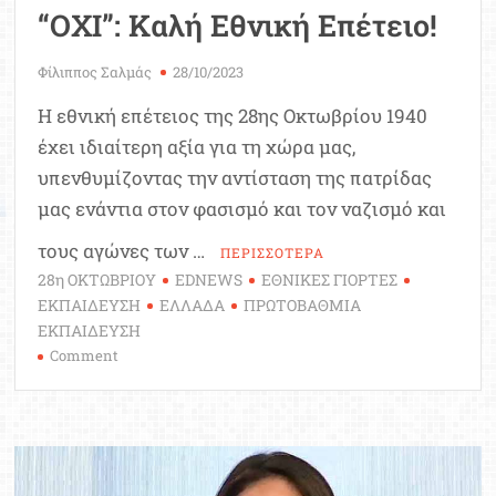
“ΟΧΙ”: Καλή Εθνική Επέτειο!
Φίλιππος Σαλμάς
28/10/2023
Η εθνική επέτειος της 28ης Οκτωβρίου 1940
έχει ιδιαίτερη αξία για τη χώρα μας,
υπενθυμίζοντας την αντίσταση της πατρίδας
μας ενάντια στον φασισμό και τον ναζισμό και
τους αγώνες των …
ΠΕΡΙΣΣΟΤΕΡΑ
28η ΟΚΤΩΒΡΙΟΥ
EDNEWS
ΕΘΝΙΚΕΣ ΓΙΟΡΤΕΣ
ΕΚΠΑΙΔΕΥΣΗ
ΕΛΛΑΔΑ
ΠΡΩΤΟΒΑΘΜΙΑ
ΕΚΠΑΙΔΕΥΣΗ
on
Comment
“ΟΧΙ”:
Καλή
Εθνική
Επέτειο!