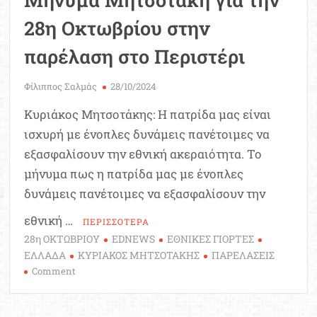
28η Οκτωβρίου στην
παρέλαση στο Περιστέρι
Φίλιππος Σαλμάς
28/10/2024
Κυριάκος Μητσοτάκης: Η πατρίδα μας είναι
ισχυρή με ένοπλες δυνάμεις πανέτοιμες να
εξασφαλίσουν την εθνική ακεραιότητα. Το
μήνυμα πως η πατρίδα μας με ένοπλες
δυνάμεις πανέτοιμες να εξασφαλίσουν την
εθνική …
ΠΕΡΙΣΣΟΤΕΡΑ
28η ΟΚΤΩΒΡΙΟΥ
EDNEWS
ΕΘΝΙΚΕΣ ΓΙΟΡΤΕΣ
ΕΛΛΑΔΑ
ΚΥΡΙΑΚΟΣ ΜΗΤΣΟΤΑΚΗΣ
ΠΑΡΕΛΑΣΕΙΣ
on
Comment
Μήνυμα
Μητσοτάκη
για