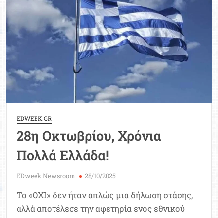
Μοριοδ
Βάσ
Σπου
Εργ
EDWEEK.GR
28η Οκτωβρίου, Χρόνια
Πολλά Ελλάδα!
EDweek Newsroom
28/10/2025
Το «ΟΧΙ» δεν ήταν απλώς μια δήλωση στάσης,
αλλά αποτέλεσε την αφετηρία ενός εθνικού