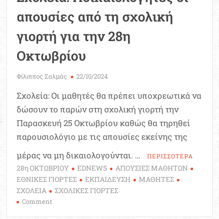
απουσίες από τη σχολική
γιορτή για την 28η
Οκτωβρίου
Φίλιππος Σαλμάς
22/10/2024
Σχολεία: Οι μαθητές θα πρέπει υποχρεωτικά να
δώσουν το παρών στη σχολική γιορτή την
Παρασκευή 25 Οκτωβρίου καθώς θα τηρηθεί
παρουσιολόγιο με τις απουσίες εκείνης της
μέρας να μη δικαιολογούνται. …
ΠΕΡΙΣΣΟΤΕΡΑ
28η ΟΚΤΩΒΡΙΟΥ
EDNEWS
ΑΠΟΥΣΙΕΣ ΜΑΘΗΤΩΝ
ΕΘΝΙΚΕΣ ΓΙΟΡΤΕΣ
ΕΚΠΑΙΔΕΥΣΗ
ΜΑΘΗΤΕΣ
ΣΧΟΛΕΙΑ
ΣΧΟΛΙΚΕΣ ΓΙΟΡΤΕΣ
on
Comment
Σχολεία: