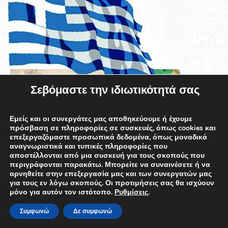
28η
Οκτωβρίου
προς
μαθητές
και
εκπαιδευτικούς
Σεβόμαστε την ιδιωτικότητά σας
Εμείς και οι συνεργάτες μας αποθηκεύουμε ή έχουμε
πρόσβαση σε πληροφορίες σε συσκευές, όπως cookies και
επεξεργαζόμαστε προσωπικά δεδομένα, όπως μοναδικά
αναγνωριστικά και τυπικές πληροφορίες που
αποστέλλονται από μια συσκευή για τους σκοπούς που
περιγράφονται παρακάτω. Μπορείτε να συναινέσετε ή να
αρνηθείτε στην επεξεργασία μας και των συνεργατών μας
για τους εν λόγω σκοπούς. Οι προτιμήσεις σας θα ισχύουν
μόνο για αυτόν τον ιστότοπο.
Ρυθμίσεις
.
Συμφωνώ
Δε συμφωνώ