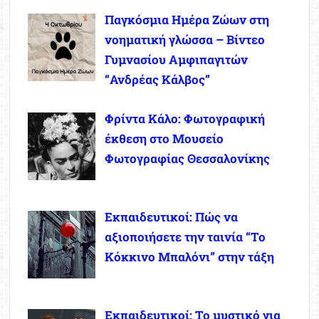
Παγκόσμια Ημέρα Ζώων στη
νοηματική γλώσσα – Βίντεο
Γυμνασίου Αμφιπαγιτών
“Ανδρέας Κάλβος”
Φρίντα Κάλο: Φωτογραφική
έκθεση στο Μουσείο
Φωτογραφίας Θεσσαλονίκης
Εκπαιδευτικοί: Πώς να
αξιοποιήσετε την ταινία “Το
Κόκκινο Μπαλόνι” στην τάξη
Εκπαιδευτικοί: Το μυστικό για