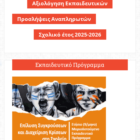
Αξιολόγηση Εκπαιδευτικών
Προσλήψεις Αναπληρωτών
Σχολικό έτος 2025-2026
Εκπαιδευτικό Πρόγραμμα