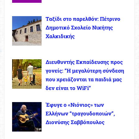
Ταξίδι στο παρελθόν: Πέτρινο
Δημοτικό Σχολείο Νικήτης
Χαλκιδικής
Διευθυντής Εκπαίδευσης προς
γονείς: “Η μεγαλύτερη σύνδεση
που χρειάζονται τα παιδιά μας
δεν είναι το WiFi”
Έφυγε ο «Νιόνιος» των
Ελλήνων “τραγουδοποιών”,
Διονύσης Σαββόπουλος