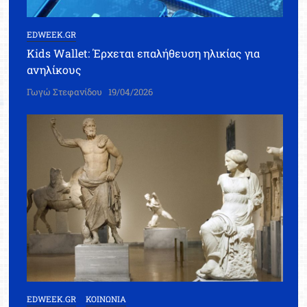
EDWEEK.GR
Kids Wallet: Έρχεται επαλήθευση ηλικίας για
ανηλίκους
Γωγώ Στεφανίδου
19/04/2026
EDWEEK.GR
ΚΟΙΝΩΝΙΑ