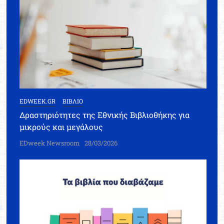
EDWEEK.GR
ΒΙΒΛΙΟ
Δραστηριότητες της Εθνικής Βιβλιοθήκης για
μικρούς και μεγάλους
EDweek Newsroom
28/03/2026