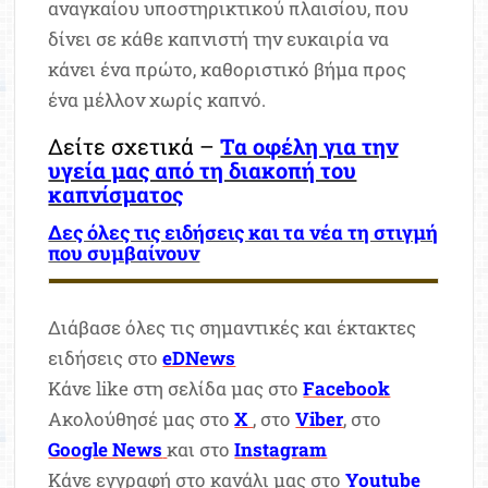
αναγκαίου υποστηρικτικού πλαισίου, που
δίνει σε κάθε καπνιστή την ευκαιρία να
κάνει ένα πρώτο, καθοριστικό βήμα προς
ένα μέλλον χωρίς καπνό.
Δείτε σχετικά –
Τα οφέλη για την
υγεία μας από τη διακοπή του
καπνίσματος
Δες όλες τις ειδήσεις και τα νέα τη στιγμή
που συμβαίνουν
Διάβασε όλες τις σημαντικές και έκτακτες
ειδήσεις στο
eDNews
Κάνε like στη σελίδα μας στο
Facebook
Ακολούθησέ μας στο
X
, στο
Viber
, στο
Google News
και στο
Instagram
Κάνε εγγραφή στο κανάλι μας στο
Youtube