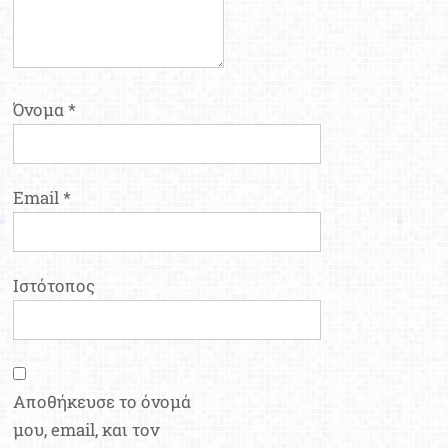
Όνομα
*
Email
*
Ιστότοπος
Αποθήκευσε το όνομά
μου, email, και τον