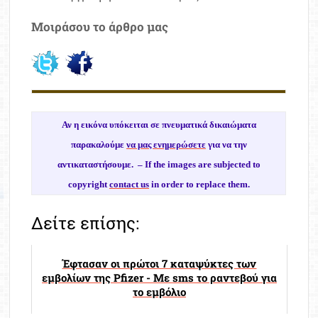
Μοιράσου το άρθρο μας
Αν η εικόνα υπόκειται σε πνευματικά δικαιώματα
παρακαλούμε
να μας ενημερώσετε
για να την
αντικαταστήσουμε. –
If the images are subjected to
copyright
contact us
in order to replace them.
Δείτε επίσης:
Έφτασαν οι πρώτοι 7 καταψύκτες των
εμβολίων της Pfizer - Με sms το ραντεβού για
το εμβόλιο