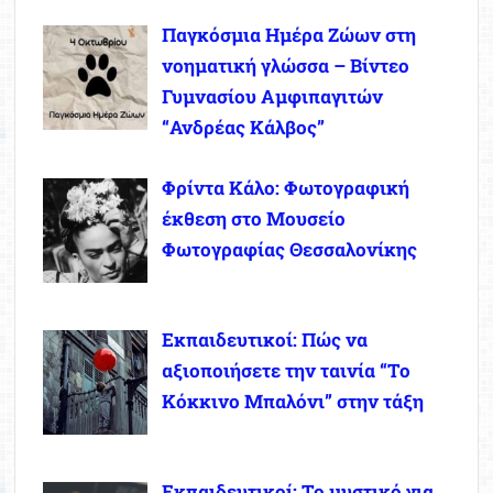
Παγκόσμια Ημέρα Ζώων στη
νοηματική γλώσσα – Βίντεο
Γυμνασίου Αμφιπαγιτών
“Ανδρέας Κάλβος”
Φρίντα Κάλο: Φωτογραφική
έκθεση στο Μουσείο
Φωτογραφίας Θεσσαλονίκης
Εκπαιδευτικοί: Πώς να
αξιοποιήσετε την ταινία “Το
Κόκκινο Μπαλόνι” στην τάξη
Εκπαιδευτικοί: Το μυστικό για