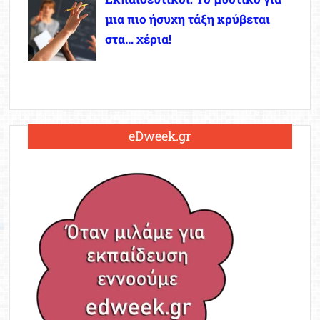
μια πιο ήσυχη τάξη κρύβεται
στα… χέρια!
eDweek.gr