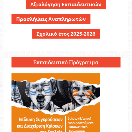
Αξιολόγηση Εκπαιδευτικών
Προσλήψεις Αναπληρωτών
Σχολικό έτος 2025-2026
Εκπαιδευτικό Πρόγραμμα