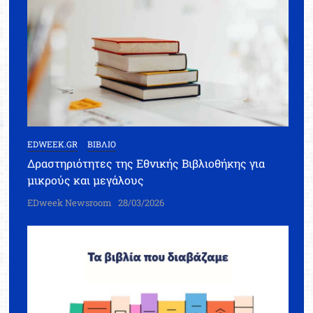
EDWEEK.GR
ΒΙΒΛΙΟ
Δραστηριότητες της Εθνικής Βιβλιοθήκης για
μικρούς και μεγάλους
EDweek Newsroom
28/03/2026