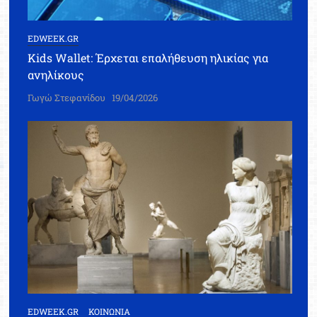
EDWEEK.GR
Kids Wallet: Έρχεται επαλήθευση ηλικίας για
ανηλίκους
Γωγώ Στεφανίδου
19/04/2026
EDWEEK.GR
ΚΟΙΝΩΝΙΑ