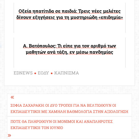
Οξεία ηπατίτιδα σε παιδιά: Τρεις νέες μελέτες
δίνουν εξηγήσεις για τη μυστηριώδη «επιδημία»
Α. Βατόπουλος: Τι είπε για τον αριθμό των
μαθητών ανά τάξη, εν μέσω πανδημίας
EDNEWS
ΕΟΔΥ
ΚΑΠΝΙΣΜΑ
Πλοήγηση
άρθρων
ΣΟΦΊΑ ΖΑΧΑΡΆΚΗ: ΟΙ ΔΎΟ ΤΡΌΠΟΙ ΓΙΑ ΝΑ ΒΕΛΤΙΩΘΟΎΝ ΟΙ
ΕΚΠΑΙΔΕΥΤΙΚΟΊ ΜΕ ΧΑΜΗΛΉ ΒΑΘΜΟΛΟΓΊΑ ΣΤΗΝ ΑΞΙΟΛΌΓΗΣΗ
ΠΌΤΕ ΘΑ ΠΛΗΡΩΘΟΎΝ ΟΙ ΜΌΝΙΜΟΙ ΚΑΙ ΑΝΑΠΛΗΡΩΤΈΣ
ΕΚΠΑΙΔΕΥΤΙΚΟΊ ΤΟΝ ΙΟΎΝΙΟ