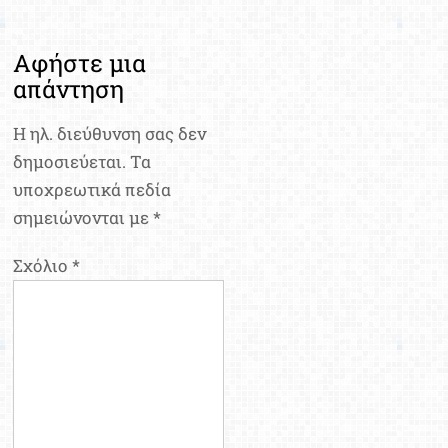
Αφήστε μια
απάντηση
Η ηλ. διεύθυνση σας δεν
δημοσιεύεται.
Τα
υποχρεωτικά πεδία
σημειώνονται με
*
Σχόλιο
*