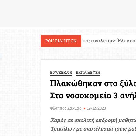
Εργασία
!
Ιστοσελίδες σχολείων: Έλεγχος περιεχομένο
ΡΟΗ ΕΙΔΗΣΕΩΝ
EDWEEK.GR
ΕΚΠΑΙΔΕΥΣΗ
Πλακώθηκαν στο ξύλο
Στο νοσοκομείο 3 ανή
Φίλιππος Σαλμάς
19/12/2023
Χαμός σε σχολική εκδρομή μαθητών
Τρικάλων με αποτέλεσμα τρεις μα