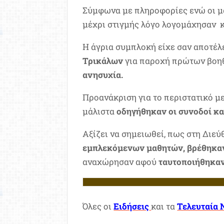
Σύμφωνα με πληροφορίες ενώ οι μα
μέχρι στιγμής λόγο λογομάχησαν κ
Η άγρια συμπλοκή είχε σαν αποτέ
Τρικάλων
για παροχή πρώτων βοη
ανησυχία.
Προανάκριση για το περιστατικό μ
μάλιστα
οδηγήθηκαν οι συνοδοί κα
Αξίζει να σημειωθεί, πως στη Διε
εμπλεκόμενων μαθητών, βρέθηκαν
αναχώρησαν αφού
ταυτοποιήθηκαν
Όλες οι
Ειδήσεις
και τα
Τελευταία 