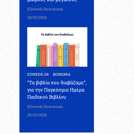
EDweek Newsroom
28/03/2026
EDWEEK.GR
ΚΟΙΝΩΝΙΑ
“Τα βιβλία που διαβάζαμε”,
για την Παγκόσμια Ημέρα
Παιδικού Βιβλίου
EDweek Newsroom
25/03/2026