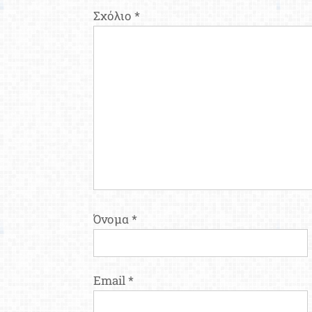
Σχόλιο
*
Όνομα
*
Email
*