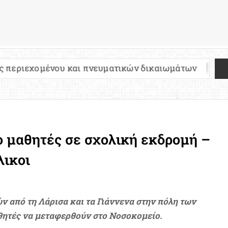
υ και πνευματικών δικαιωμάτων
Πανελλήνιες 2
 μαθητές σε σχολική εκδρομή –
λικοι
 από τη Λάρισα και τα Γιάννενα στην πόλη των
θητές να μεταφερθούν στο Νοσοκομείο.