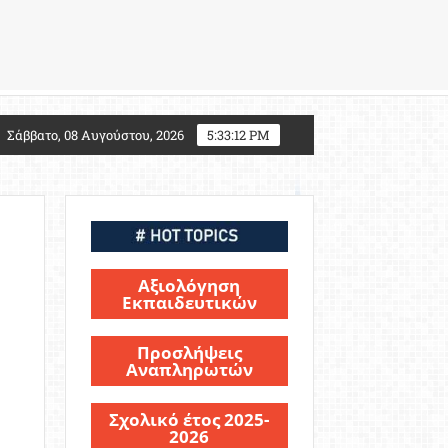
027: Τι αλλάζει για τους υποψηφίους Στρατιωτικών Σ
Σάββατο, 08 Αυγούστου, 2026
5:33:13 PM
Αξιολόγηση
Εκπαιδευτικών
Προσλήψεις
Αναπληρωτών
Σχολικό έτος 2025-
2026