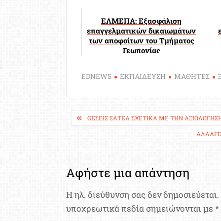
ΕΛΜΕΠΑ: Εξασφάλιση
επαγγελματικών δικαιωμάτων
των αποφοίτων του Τμήματος
Γεωπονίας
EDNEWS
ΕΚΠΑΙΔΕΥΣΗ
ΜΑΘΗΤΕΣ
Πλοήγηση
ΘΈΣΕΙΣ ΣΑΤΕΑ ΣΧΕΤΙΚΆ ΜΕ ΤΗΝ ΑΞΙΟΛΌΓΗΣ
άρθρων
ΑΛΛΑΓΈ
Αφήστε μια απάντηση
Η ηλ. διεύθυνση σας δεν δημοσιεύεται.
υποχρεωτικά πεδία σημειώνονται με
*