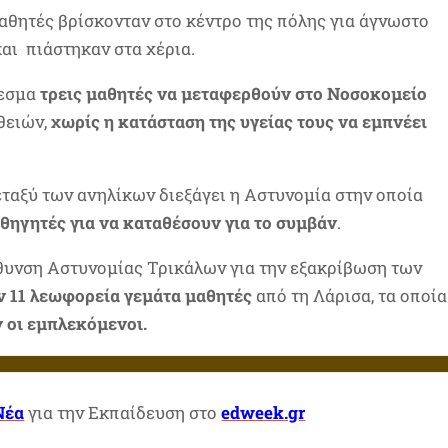
θητές βρίσκονταν στο κέντρο της πόλης για άγνωστο
αι πιάστηκαν στα χέρια.
λεσμα
τρεις μαθητές να μεταφερθούν στο Νοσοκομείο
θειών,
χωρίς η κατάσταση της υγείας τους να εμπνέει
εταξύ των ανηλίκων διεξάγει η Αστυνομία στην οποία
θηγητές για να καταθέσουν για το συμβάν
.
ύθυνση Αστυνομίας Τρικάλων για την εξακρίβωση των
 11 λεωφορεία γεμάτα μαθητές
από τη Λάρισα, τα οποία
 οι εμπλεκόμενοι.
Νέα
για την Εκπαίδευση στο
edweek.gr