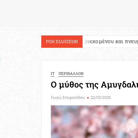
Εργασία
είων: Έλεγχος περιεχομένου και πνευματικών δικαιω
ΡΟΗ ΕΙΔΗΣΕΩΝ
IT
ΠΕΡΙΒΑΛΛΟΝ
Ο μύθος της Αμυγδαλι
Γωγώ Στεφανίδου
22/03/2025