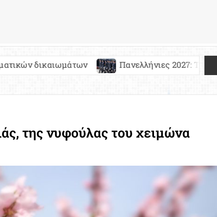
μάτων
Πανελλήνιες 2027: Τι αλλάζει για τους 
άς, της νυφούλας του χειμώνα