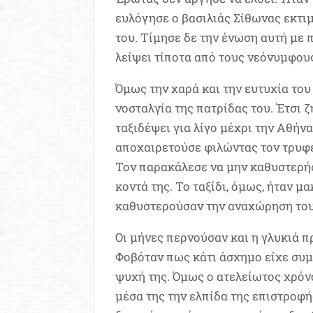
ευλόγησε ο βασιλιάς Σίθωνας εκτι
του. Τίμησε δε την ένωση αυτή με 
λείψει τίποτα από τους νεόνυμφου
Όμως την χαρά και την ευτυχία του
νοσταλγία της πατρίδας του. Έτσι 
ταξιδέψει για λίγο μέχρι την Αθήνα
αποχαιρετούσε φιλώντας τον τρυφε
Τον παρακάλεσε να μην καθυστερήσ
κοντά της. Το ταξίδι, όμως, ήταν μ
καθυστερούσαν την αναχώρηση του
Οι μήνες περνούσαν και η γλυκιά 
Φοβόταν πως κάτι άσχημο είχε συμ
ψυχή της. Όμως ο ατελείωτος χρόν
μέσα της την ελπίδα της επιστροφή