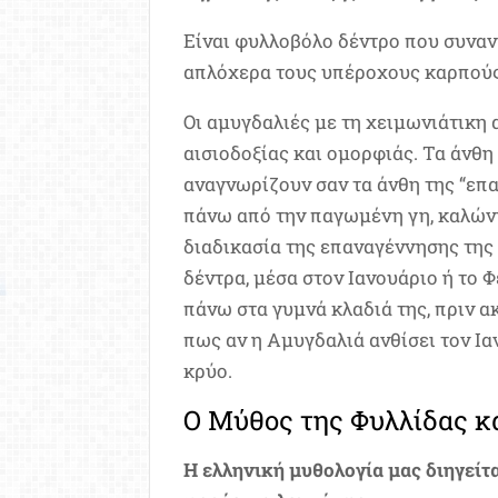
Είναι φυλλοβόλο δέντρο που συναν
απλόχερα τους υπέροχους καρπούς
Οι αμυγδαλιές με τη χειμωνιάτικη
αισιοδοξίας και ομορφιάς. Τα άνθη
αναγνωρίζουν σαν τα άνθη της “επ
πάνω από την παγωμένη γη, καλώντα
διαδικασία της επαναγέννησης της 
δέντρα, μέσα στον Ιανουάριο ή το 
πάνω στα γυμνά κλαδιά της, πριν 
πως αν η Αμυγδαλιά ανθίσει τον Ια
κρύο.
Ο Μύθος της Φυλλίδας κ
Η ελληνική μυθολογία μας διηγείτ