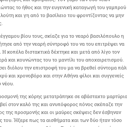
μώντας το ήθος και την ευγενική καταγωγή του γαμπρού
πλούτη και γη από το βασίλειο του φροντίζοντας να μην
ς.
 έγγαμου βίου τους, σκίαζε για το νεαρό βασιλόπουλο η
ζήτησε από την νεαρή σύντροφό του να του επιτρέψει να
. Η κοπέλα διστακτικά δέχτηκε και μετά από λίγο τον
ρά και κουνώντας του το μαντίλι του αποχαιρετισμού.
ει διόλου την επιστροφή του μα να βρεθεί σύντομα πάλ
ακρύ και χρονοβόρο και στην Αθήνα φίλοι και συγγενείς
 νέου.
προσμονή της κόρης μετατράπηκε σε αβάσταχτο μαρτύριο
βεί στον καλό της και ανυπόφορος πόνος σκέπαζε την
ος της προσμονής και οι μαύρες σκέψεις δεν έσβηναν
ς του. Ήξερε πως τα αισθήματα και των δύο ήταν τόσο