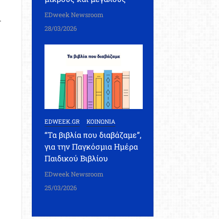
EDweek Newsroom
.
28/03/2026
EDWEEK.GR
ΚΟΙΝΩΝΙΑ
“Τα βιβλία που διαβάζαμε”,
για την Παγκόσμια Ημέρα
Παιδικού Βιβλίου
EDweek Newsroom
25/03/2026