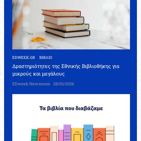
EDWEEK.GR
ΒΙΒΛΙΟ
Δραστηριότητες της Εθνικής Βιβλιοθήκης για
μικρούς και μεγάλους
EDweek Newsroom
28/03/2026