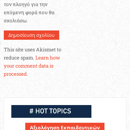
τον πλοηγό για την
επόμενη φορά που θα
σχολιάσω.
This site uses Akismet to
reduce spam.
Learn how
your comment data is
processed.
Αξιολόγηση Εκπαιδευτικών