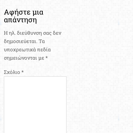
Αφήστε μια
απάντηση
Η ηλ. διεύθυνση σας δεν
δημοσιεύεται.
Τα
υποχρεωτικά πεδία
σημειώνονται με
*
Σχόλιο
*