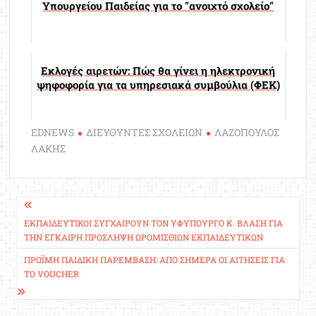
Υπουργείου Παιδείας για το "ανοιχτό σχολείο"
Εκλογές αιρετών: Πώς θα γίνει η ηλεκτρονική
ψηφοφορία για τα υπηρεσιακά συμβούλια (ΦΕΚ)
EDNEWS
ΔΙΕΥΘΥΝΤΕΣ ΣΧΟΛΕΙΩΝ
ΛΑΖΟΠΟΥΛΟΣ
ΛΑΚΗΣ
Πλοήγηση
άρθρων
ΕΚΠΑΙΔΕΥΤΙΚΟΊ ΣΥΓΧΑΊΡΟΥΝ ΤΟΝ ΥΦΥΠΟΥΡΓΌ Κ. ΒΛΆΣΗ ΓΙΑ
ΤΗΝ ΈΓΚΑΙΡΗ ΠΡΌΣΛΗΨΗ ΩΡΟΜΊΣΘΙΩΝ ΕΚΠΑΙΔΕΥΤΙΚΏΝ
ΠΡΏΙΜΗ ΠΑΙΔΙΚΉ ΠΑΡΈΜΒΑΣΗ: ΑΠΌ ΣΉΜΕΡΑ ΟΙ ΑΙΤΉΣΕΙΣ ΓΙΑ
ΤΟ VOUCHER