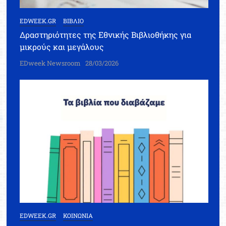
EDWEEK.GR
ΒΙΒΛΙΟ
Δραστηριότητες της Εθνικής Βιβλιοθήκης για
μικρούς και μεγάλους
EDweek Newsroom
28/03/2026
EDWEEK.GR
ΚΟΙΝΩΝΙΑ