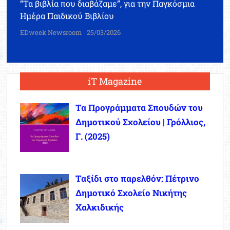
“Τα βιβλία που διαβάζαμε”, για την Παγκόσμια
Ημέρα Παιδικού Βιβλίου
EDweek Newsroom
25/03/2026
iT Magazine
Τα Προγράμματα Σπουδών του
Δημοτικού Σχολείου | Γρόλλιος,
Γ. (2025)
Ταξίδι στο παρελθόν: Πέτρινο
Δημοτικό Σχολείο Νικήτης
Χαλκιδικής