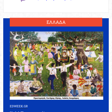
ΕΛΛΑΔΑ
EDWEEK.GR