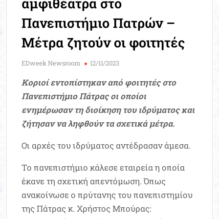
αμφιθέατρα στο
Μοριοδ
Βάσ
Πανεπιστήμιο Πατρών –
Σπου
Μέτρα ζητούν οι φοιτητές
Εργ
EDweek Newsroom
12/11/2023
Κοριοί εντοπίστηκαν από φοιτητές στο
Πανεπιστήμιο Πάτρας οι οποίοι
ενημέρωσαν τη διοίκηση του ιδρύματος και
ζήτησαν να ληφθούν τα σχετικά μέτρα.
Οι αρχές του ιδρύματος αντέδρασαν άμεσα.
Το πανεπιστήμιο κάλεσε εταιρεία η οποία
έκανε τη σχετική απεντόμωση. Όπως
ανακοίνωσε ο πρύτανης του πανεπιστημίου
της Πάτρας κ. Χρήστος Μπούρας: