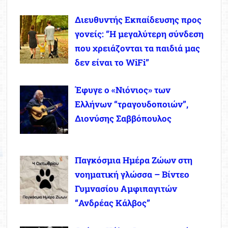
Διευθυντής Εκπαίδευσης προς
γονείς: “Η μεγαλύτερη σύνδεση
που χρειάζονται τα παιδιά μας
δεν είναι το WiFi”
Έφυγε ο «Νιόνιος» των
Ελλήνων “τραγουδοποιών”,
Διονύσης Σαββόπουλος
Παγκόσμια Ημέρα Ζώων στη
νοηματική γλώσσα – Βίντεο
Γυμνασίου Αμφιπαγιτών
“Ανδρέας Κάλβος”