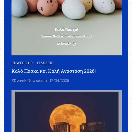
EDWEEK.GR
ΕΙΔΗΣΕΙΣ
Καλό Πάσχα και Καλή Ανάσταση 2026!
EDweek Newsroom
12/04/2026