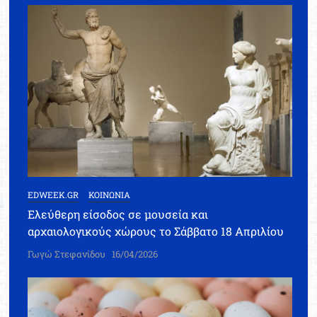
EDWEEK.GR
ΚΟΙΝΩΝΙΑ
Ελεύθερη είσοδος σε μουσεία και
αρχαιολογικούς χώρους το Σάββατο 18 Απριλίου
Γωγώ Στεφανίδου
16/04/2026