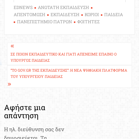
EDNEWS
ΑΝΩΤΑΤΗ ΕΚΠΑΙΔΕΥΣΗ
ΑΠΕΝΤΟΜΩΣΗ
ΕΚΠΑΙΔΕΥΣΗ
ΚΟΡΙΟΙ
ΠΑΙΔΕΙΑ
ΠΑΝΕΠΙΣΤΗΜΙΟ ΠΑΤΡΩΝ
ΦΟΙΤΗΤΕΣ
Πλοήγηση
άρθρων
ΣΕ ΠΟΙΟΝ ΕΚΠΑΙΔΕΥΤΙΚΌ ΚΑΙ ΓΙΑΤΊ ΑΠΈΝΕΙΜΕ ΈΠΑΙΝΟ Ο
ΥΠΟΥΡΓΌΣ ΠΑΙΔΕΊΑΣ
“ΤΟ GOV.GR ΤΗΣ ΕΚΠΑΊΔΕΥΣΗΣ”: Η ΝΈΑ ΨΗΦΙΑΚΉ ΠΛΑΤΦΌΡΜΑ
ΤΟΥ ΥΠΟΥΡΓΕΊΟΥ ΠΑΙΔΕΊΑΣ
Αφήστε μια
απάντηση
Η ηλ. διεύθυνση σας δεν
δημοσιεύεται.
Τα