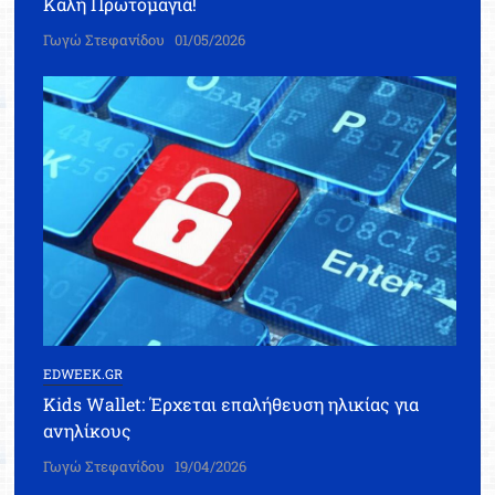
Καλή Πρωτομαγιά!
Γωγώ Στεφανίδου
01/05/2026
EDWEEK.GR
Kids Wallet: Έρχεται επαλήθευση ηλικίας για
ανηλίκους
Γωγώ Στεφανίδου
19/04/2026