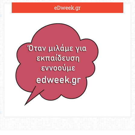
eDweek.gr