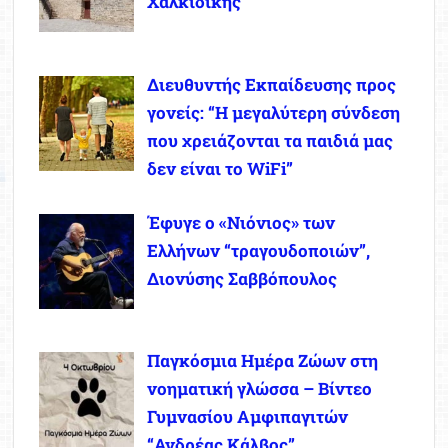
Χαλκιδικής
Διευθυντής Εκπαίδευσης προς
γονείς: “Η μεγαλύτερη σύνδεση
που χρειάζονται τα παιδιά μας
δεν είναι το WiFi”
Έφυγε ο «Νιόνιος» των
Ελλήνων “τραγουδοποιών”,
Διονύσης Σαββόπουλος
Παγκόσμια Ημέρα Ζώων στη
νοηματική γλώσσα – Βίντεο
Γυμνασίου Αμφιπαγιτών
“Ανδρέας Κάλβος”