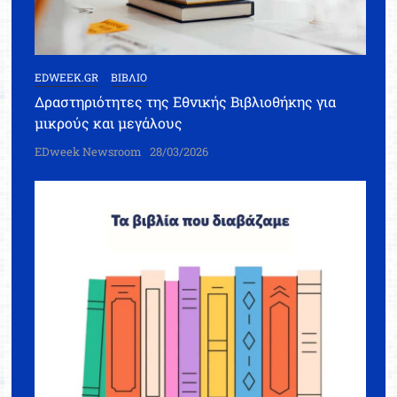
EDWEEK.GR
ΒΙΒΛΙΟ
Δραστηριότητες της Εθνικής Βιβλιοθήκης για
μικρούς και μεγάλους
EDweek Newsroom
28/03/2026