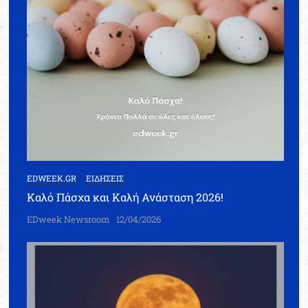
EDWEEK.GR
ΕΙΔΗΣΕΙΣ
Καλό Πάσχα και Καλή Ανάσταση 2026!
EDweek Newsroom
12/04/2026