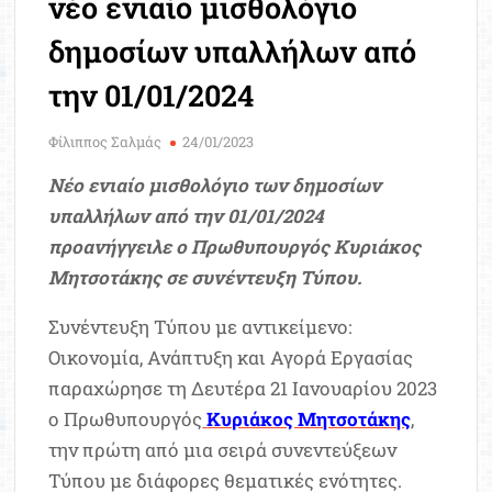
νέο ενιαίο μισθολόγιο
Μοριοδ
Βάσ
δημοσίων υπαλλήλων από
Σπου
την 01/01/2024
Εργ
Φίλιππος Σαλμάς
24/01/2023
Νέο ενιαίο μισθολόγιο των δημοσίων
υπαλλήλων από την 01/01/2024
προανήγγειλε ο Πρωθυπουργός Κυριάκος
Μητσοτάκης σε συνέντευξη Τύπου.
Συνέντευξη Τύπου με αντικείμενο:
Οικονομία, Ανάπτυξη και Αγορά Εργασίας
παραχώρησε τη Δευτέρα 21 Ιανουαρίου 2023
ο Πρωθυπουργός
Κυριάκος Μητσοτάκης
,
την πρώτη από μια σειρά συνεντεύξεων
Τύπου με διάφορες θεματικές ενότητες.