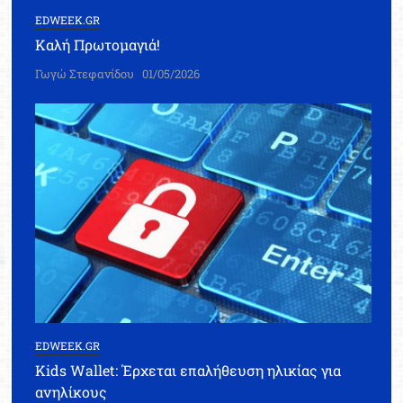
EDWEEK.GR
Καλή Πρωτομαγιά!
Γωγώ Στεφανίδου
01/05/2026
EDWEEK.GR
Kids Wallet: Έρχεται επαλήθευση ηλικίας για
ανηλίκους