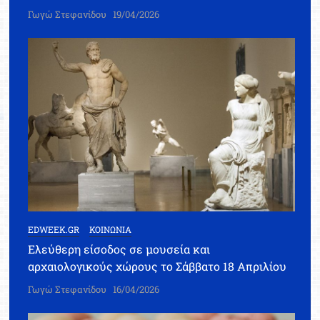
Γωγώ Στεφανίδου
19/04/2026
EDWEEK.GR
ΚΟΙΝΩΝΙΑ
Ελεύθερη είσοδος σε μουσεία και
αρχαιολογικούς χώρους το Σάββατο 18 Απριλίου
Γωγώ Στεφανίδου
16/04/2026