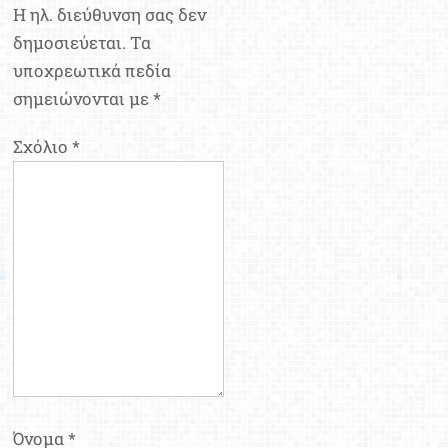
Η ηλ. διεύθυνση σας δεν
δημοσιεύεται.
Τα
υποχρεωτικά πεδία
σημειώνονται με
*
Σχόλιο
*
Όνομα
*