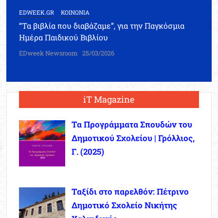
EDWEEK.GR
ΚΟΙΝΩΝΙΑ
“Τα βιβλία που διαβάζαμε”, για την Παγκόσμια
Ημέρα Παιδικού Βιβλίου
EDweek Newsroom
25/03/2026
iT Magazine
Τα Προγράμματα Σπουδών του
Δημοτικού Σχολείου | Γρόλλιος,
Γ. (2025)
Ταξίδι στο παρελθόν: Πέτρινο
Δημοτικό Σχολείο Νικήτης