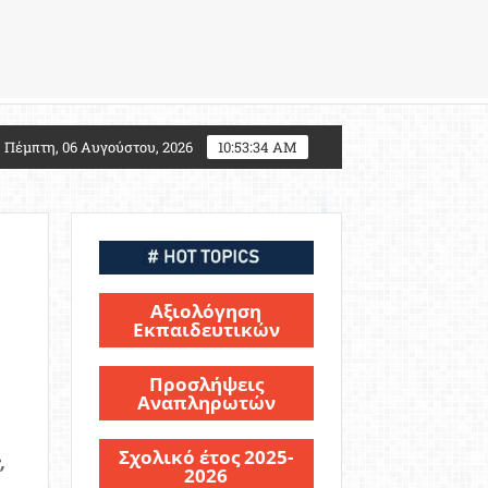
027: Τι αλλάζει για τους υποψηφίους Στρατιωτικών Σχ
Πέμπτη, 06 Αυγούστου, 2026
10:53:35 AM
Αξιολόγηση
Εκπαιδευτικών
Προσλήψεις
Αναπληρωτών
Σχολικό έτος 2025-
,
2026