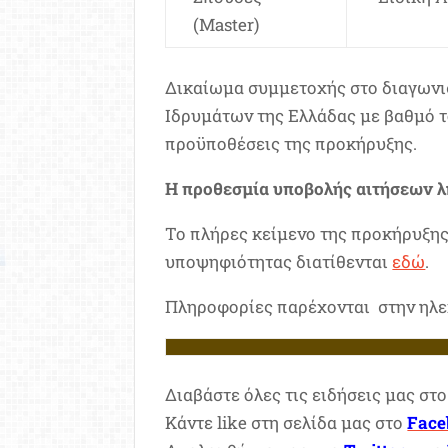
(Master)
Δικαίωμα συμμετοχής στο διαγων
Ιδρυμάτων της Ελλάδας με βαθμό τ
προϋποθέσεις της προκήρυξης.
Η προθεσμία υποβολής αιτήσεων λ
Το πλήρες κείμενο της προκήρυξης,
υποψηφιότητας διατίθενται
εδώ
.
Πληροφορίες παρέχονται στην ηλ
Διαβάστε όλες τις ειδήσεις μας στ
Κάντε like στη σελίδα μας στο
Face