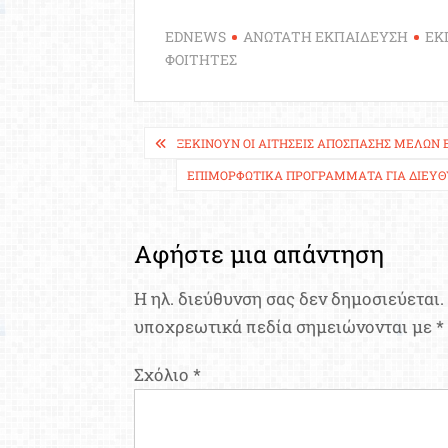
EDNEWS
ΑΝΩΤΑΤΗ ΕΚΠΑΙΔΕΥΣΗ
ΕΚ
ΦΟΙΤΗΤΕΣ
Πλοήγηση
ΞΕΚΙΝΟΎΝ ΟΙ ΑΙΤΉΣΕΙΣ ΑΠΌΣΠΑΣΗΣ ΜΕΛΏΝ 
άρθρων
ΕΠΙΜΟΡΦΩΤΙΚΆ ΠΡΟΓΡΆΜΜΑΤΑ ΓΙΑ ΔΙΕΥΘ
Αφήστε μια απάντηση
Η ηλ. διεύθυνση σας δεν δημοσιεύεται.
υποχρεωτικά πεδία σημειώνονται με
*
Σχόλιο
*