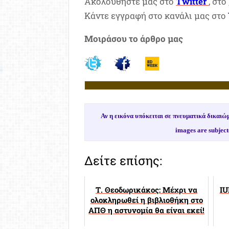
Ακολουθήστε μας στο
Twitter
, στο
Κάντε εγγραφή στο κανάλι μας στο
Μοιράσου το άρθρο μας
Αν η εικόνα υπόκειται σε πνευματικά δικα
images are subject
Δείτε επίσης:
Τ. Θεοδωρικάκος: Μέχρι να
IU
ολοκληρωθεί η βιβλιοθήκη στο
ΑΠΘ η αστυνομία θα είναι εκεί!