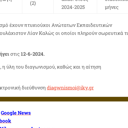
(2)
2024-2025
μήνες
ισμό έχουν πτυχιούχοι Ανώτατων Εκπαιδευτικών
ουλάχιστον Λίαν Καλώς οι οποίοι πληρούν σωρευτικά τ
ήγει
στις
12-6-2024.
 η ύλη του διαγωνισμού, καθώς και η αίτηση
εκτρονική διεύθυνση
diagwnismoi@iky.gr
ο
Google News
book