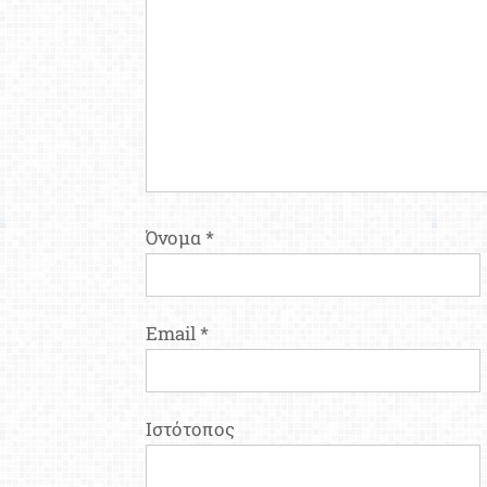
Όνομα
*
Email
*
Ιστότοπος