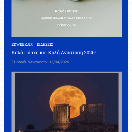
EDWEEK.GR
ΕΙΔΗΣΕΙΣ
Καλό Πάσχα και Καλή Ανάσταση 2026!
EDweek Newsroom
12/04/2026