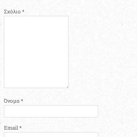
Σχόλιο
*
Όνομα
*
Email
*