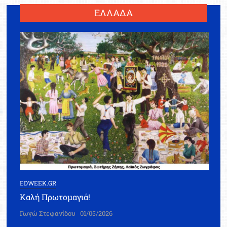
ΕΛΛΑΔΑ
EDWEEK.GR
Καλή Πρωτομαγιά!
Γωγώ Στεφανίδου
01/05/2026