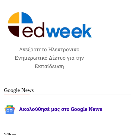
Ανεξάρτητο Ηλεκτρονικό
Ενημερωτικό Δίκτυο για την
Εκπαίδευση
Google News
Ακολούθησέ μας στο Google News
Viber