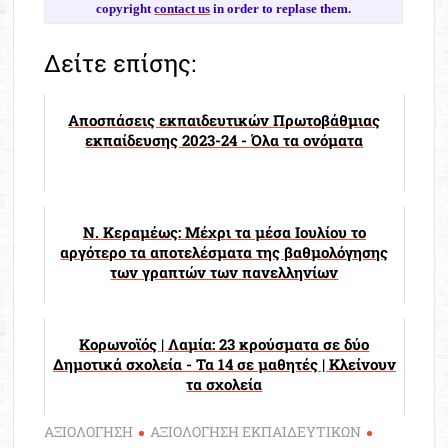
copyright
contact us
in order to replase them.
Δείτε επίσης:
Αποσπάσεις εκπαιδευτικών Πρωτοβάθμιας
εκπαίδευσης 2023-24 - Όλα τα ονόματα
Ν. Κεραμέως: Μέχρι τα μέσα Ιουλίου το
αργότερο τα αποτελέσματα της βαθμολόγησης
των γραπτών των πανελληνίων
Κορωνοϊός | Λαμία: 23 κρούσματα σε δύο
Δημοτικά σχολεία - Τα 14 σε μαθητές | Κλείνουν
τα σχολεία
ΑΞΙΟΛΟΓΗΣΗ
ΑΞΙΟΛΟΓΗΣΗ ΕΚΠΑΙΔΕΥΤΙΚΩΝ