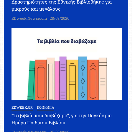
Δραστηριότητες της Εθνικής Βιβλιοθήκης για
μικρούς και μεγάλους
EDweek Newsroom
28/03/2026
EDWEEK.GR
ΚΟΙΝΩΝΙΑ
“Τα βιβλία που διαβάζαμε”, για την Παγκόσμια
Ημέρα Παιδικού Βιβλίου
EDweek Newsroom
25/03/2026