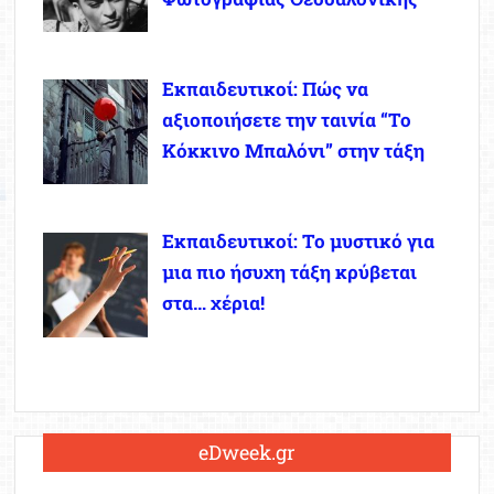
Εκπαιδευτικοί: Πώς να
αξιοποιήσετε την ταινία “Το
Κόκκινο Μπαλόνι” στην τάξη
Εκπαιδευτικοί: Το μυστικό για
μια πιο ήσυχη τάξη κρύβεται
στα… χέρια!
eDweek.gr