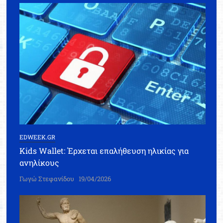
EDWEEK.GR
Kids Wallet: Έρχεται επαλήθευση ηλικίας για
ανηλίκους
Γωγώ Στεφανίδου
19/04/2026