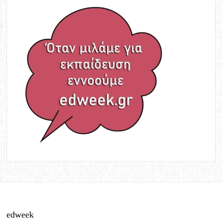
edweek