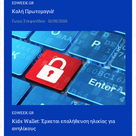
EDWEEK.GR
Καλή Πρωτομαγιά!
Γωγώ Στεφανίδου
01/05/2026
EDWEEK.GR
Kids Wallet: Έρχεται επαλήθευση ηλικίας για
ανηλίκους