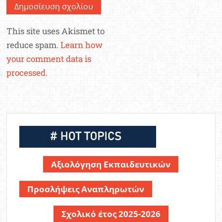
This site uses Akismet to
reduce spam.
Learn how
your comment data is
processed.
Αξιολόγηση Εκπαιδευτικών
Προσλήψεις Αναπληρωτών
Σχολικό έτος 2025-2026