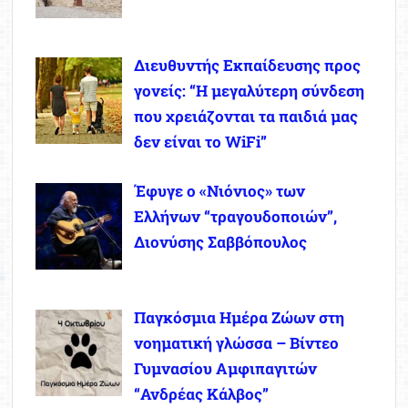
Διευθυντής Εκπαίδευσης προς
γονείς: “Η μεγαλύτερη σύνδεση
που χρειάζονται τα παιδιά μας
δεν είναι το WiFi”
Έφυγε ο «Νιόνιος» των
Ελλήνων “τραγουδοποιών”,
Διονύσης Σαββόπουλος
Παγκόσμια Ημέρα Ζώων στη
νοηματική γλώσσα – Βίντεο
Γυμνασίου Αμφιπαγιτών
“Ανδρέας Κάλβος”