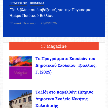
EDWEEK.GR
ΚΟΙΝΩΝΙΑ
“Τα βιβλία που διαβάζαμε”, για την Παγκόσμια
Ημέρα Παιδικού Βιβλίου
EDweek Newsroom
25/03/2026
iT Magazine
Τα Προγράμματα Σπουδών του
Δημοτικού Σχολείου | Γρόλλιος,
Γ. (2025)
Ταξίδι στο παρελθόν: Πέτρινο
Δημοτικό Σχολείο Νικήτης
Χαλκιδικής