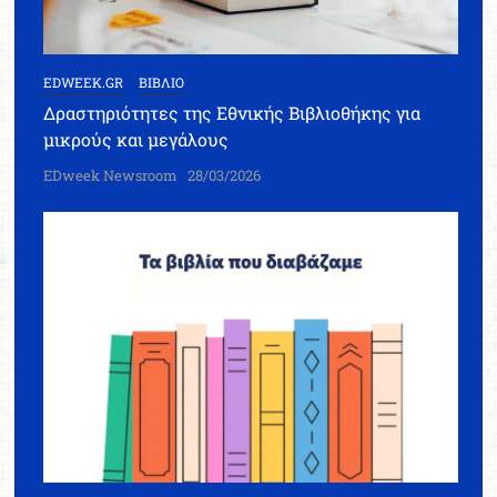
EDWEEK.GR
ΒΙΒΛΙΟ
Δραστηριότητες της Εθνικής Βιβλιοθήκης για
μικρούς και μεγάλους
EDweek Newsroom
28/03/2026