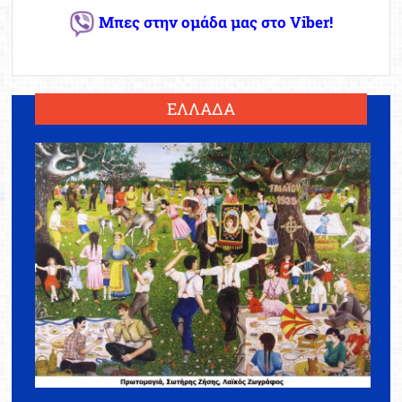
Μπες στην ομάδα μας στο Viber!
ΕΛΛΑΔΑ