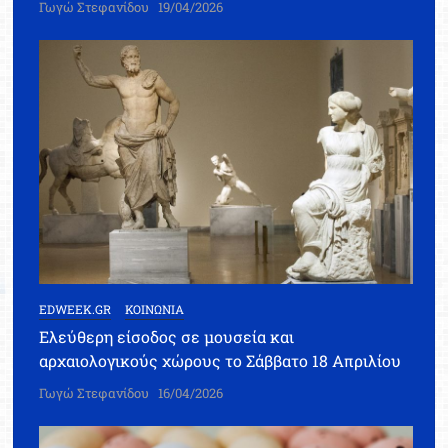
Γωγώ Στεφανίδου
19/04/2026
EDWEEK.GR
ΚΟΙΝΩΝΙΑ
Ελεύθερη είσοδος σε μουσεία και
αρχαιολογικούς χώρους το Σάββατο 18 Απριλίου
Γωγώ Στεφανίδου
16/04/2026