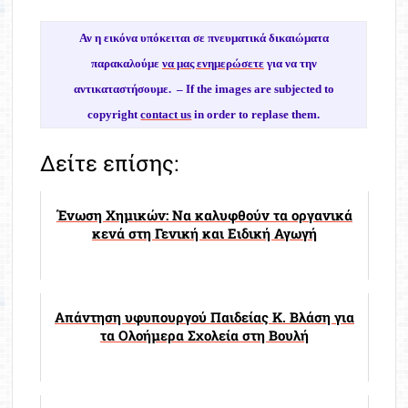
Αν η εικόνα υπόκειται σε πνευματικά δικαιώματα
παρακαλούμε
να μας ενημερώσετε
για να την
αντικαταστήσουμε. –
If the images are subjected to
copyright
contact us
in order to replase them.
Δείτε επίσης:
Ένωση Χημικών: Να καλυφθούν τα οργανικά
κενά στη Γενική και Ειδική Αγωγή
Απάντηση υφυπουργού Παιδείας Κ. Βλάση για
τα Ολοήμερα Σχολεία στη Βουλή