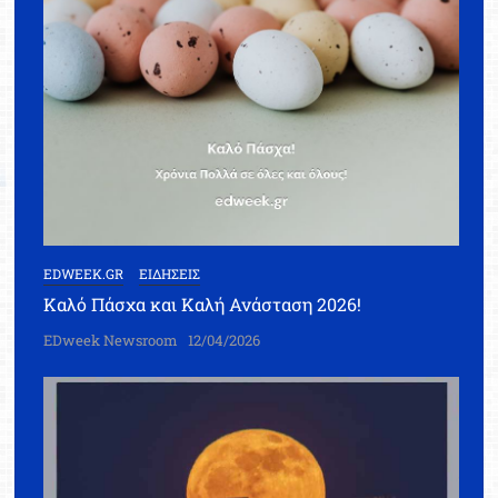
EDWEEK.GR
ΕΙΔΗΣΕΙΣ
Καλό Πάσχα και Καλή Ανάσταση 2026!
EDweek Newsroom
12/04/2026