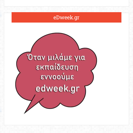
eDweek.gr