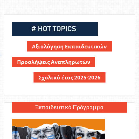
Αξιολόγηση Εκπαιδευτικών
Προσλήψεις Αναπληρωτών
Σχολικό έτος 2025-2026
Εκπαιδευτικό Πρόγραμμα