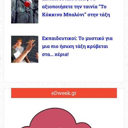
αξιοποιήσετε την ταινία “Το
Κόκκινο Μπαλόνι” στην τάξη
Εκπαιδευτικοί: Το μυστικό για
μια πιο ήσυχη τάξη κρύβεται
στα… χέρια!
eDweek.gr