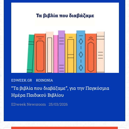
EDWEEK.GR
ΚΟΙΝΩΝΙΑ
“Τα βιβλία που διαβάζαμε”, για την Παγκόσμια
Ημέρα Παιδικού Βιβλίου
EDweek Newsroom
25/03/2026