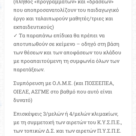
(πλήθος «προγραμμάτων» και «δράσεων»
που αποπροσανατολίζουν του παιδαγωγικό
έργο και ταλαιπωρούν μαθητές/τριες και
εκπαιδευτικούς)
✓ Τα παραπάνω επίδικα θα πρέπει να
αποτυπωθούν σε κείμενο – οδηγό στη βάση
των θέσεων και των αποφάσεων του κλάδου
με προαπαιτούμενη τη συμφωνία όλων των
παρατάξεων.
Συμπόρευση με Ο.Λ.Μ.Ε. (και ΠΟΣΕΕΠΕΑ,
ΟΙΕΛΕ, ΑΣΓΜΕ στο βαθμό που αυτό είναι
δυνατό)
Επισκέψεις 3/μελών ή 4/μελών κλιμακίων,
με τη συμμετοχή των αιρετών του Κ.Υ.Σ.Π.Ε.,
των τοπικών Δ.Σ. και των αιρετών Π.Υ.Σ.Π.Ε.