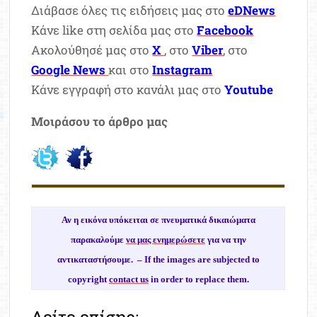
Διάβασε όλες τις ειδήσεις μας στο
eDNews
Κάνε like στη σελίδα μας στο
Facebook
Ακολούθησέ μας στο
X
, στο
Viber
, στο
Google News
και στο
Instagram
Κάνε εγγραφή στο κανάλι μας στο
Youtube
Μοιράσου το άρθρο μας
Αν η εικόνα υπόκειται σε πνευματικά δικαιώματα
παρακαλούμε
να μας ενημερώσετε
για να την
αντικαταστήσουμε. –
If the images are subjected to
copyright
contact us
in order to replace them.