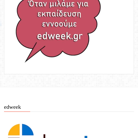
edweek