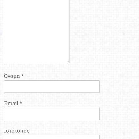
Όνομα
*
Email
*
Ιστότοπος