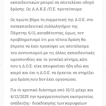
εκπαιδευτικών μπορεί να αποτελέσει οδηγό
δράσης. Ως Δ.Α.Κ.Ε./Π.Ε. προτείνουμε:
Ως πρώτο βήμα τη συμμετοχή της Δ.Ο.Ε. στο
πανεκπαιδευτικό συλλαλητήριο της
Πέμπτης 6/11, καταθέτοντας, όμως, τον
προβληματισμό ότι μια τέτοια δράση θα
έπρεπε να έχει προκύψει ως αποτέλεσμα
του συντονισμού με τις άλλες εκπαιδευτικές
ομοσπονδίες και το γονεϊκό κίνημα, κάτι
που η Δ.Ο.Ε. είχε αποφασίσει ήδη εδώ και
καιρό και όχι η Δ.Ο.Ε. να έρχεται να στηρίξει
μια δράση που δεν έχει οργανώσει.
Για το χρονικό διάστημα από 10/11 μέχρι και
4/12/2025 την πραγματοποίηση εκστρατείας
ανάδειξης- διεκδίκησης των κορυφαίων