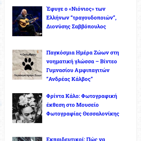
Έφυγε ο «Νιόνιος» των
Ελλήνων “τραγουδοποιών”,
Διονύσης Σαββόπουλος
Παγκόσμια Ημέρα Ζώων στη
νοηματική γλώσσα – Βίντεο
Γυμνασίου Αμφιπαγιτών
“Ανδρέας Κάλβος”
Φρίντα Κάλο: Φωτογραφική
έκθεση στο Μουσείο
Φωτογραφίας Θεσσαλονίκης
Εκπαιδευτικοί: Πώς να