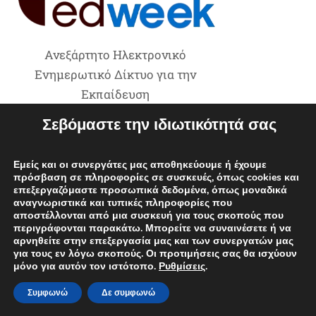
Ανεξάρτητο Ηλεκτρονικό
Ενημερωτικό Δίκτυο για την
Εκπαίδευση
Σεβόμαστε την ιδιωτικότητά σας
Google News
Εμείς και οι συνεργάτες μας αποθηκεύουμε ή έχουμε
πρόσβαση σε πληροφορίες σε συσκευές, όπως cookies και
επεξεργαζόμαστε προσωπικά δεδομένα, όπως μοναδικά
Ακολούθησέ μας στο Google News
αναγνωριστικά και τυπικές πληροφορίες που
αποστέλλονται από μια συσκευή για τους σκοπούς που
περιγράφονται παρακάτω. Μπορείτε να συναινέσετε ή να
αρνηθείτε στην επεξεργασία μας και των συνεργατών μας
για τους εν λόγω σκοπούς. Οι προτιμήσεις σας θα ισχύουν
Viber
μόνο για αυτόν τον ιστότοπο.
Ρυθμίσεις
.
Συμφωνώ
Δε συμφωνώ
Μπες στην ομάδα μας στο Viber!