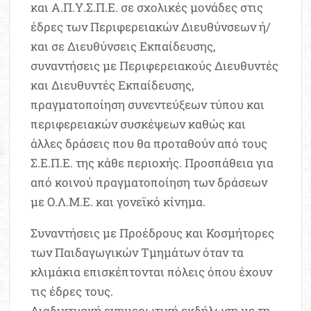
και Α.Π.Υ.Σ.Π.Ε. σε σχολικές μονάδες στις
έδρες των Περιφερειακών Διευθύνσεων ή/
και σε Διευθύνσεις Εκπαίδευσης,
συναντήσεις με Περιφερειακούς Διευθυντές
και Διευθυντές Εκπαίδευσης,
πραγματοποίηση συνεντεύξεων τύπου και
περιφερειακών συσκέψεων καθώς και
άλλες δράσεις που θα προταθούν από τους
Σ.Ε.Π.Ε. της κάθε περιοχής. Προσπάθεια για
από κοινού πραγματοποίηση των δράσεων
με Ο.Λ.Μ.Ε. και γονεϊκό κίνημα.
Συναντήσεις με Προέδρους και Κοσμήτορες
των Παιδαγωγικών Τμημάτων όταν τα
κλιμάκια επισκέπτονται πόλεις όπου έχουν
τις έδρες τους.
Διαδικτυακή ενημερωτική εκδήλωση με τη