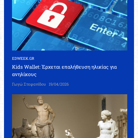
EDWEEK.GR
Kids Wallet: Έρχεται επαλήθευση ηλικίας για
ανηλίκους
Γωγώ Στεφανίδου
19/04/2026