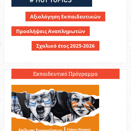
Αξιολόγηση Εκπαιδευτικών
Προσλήψεις Αναπληρωτών
Σχολικό έτος 2025-2026
Εκπαιδευτικό Πρόγραμμα