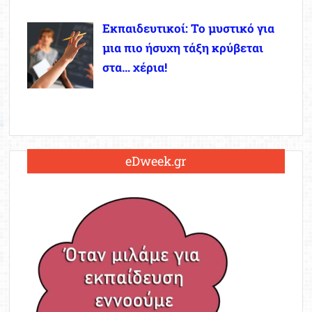
Εκπαιδευτικοί: Το μυστικό για
μια πιο ήσυχη τάξη κρύβεται
στα… χέρια!
eDweek.gr