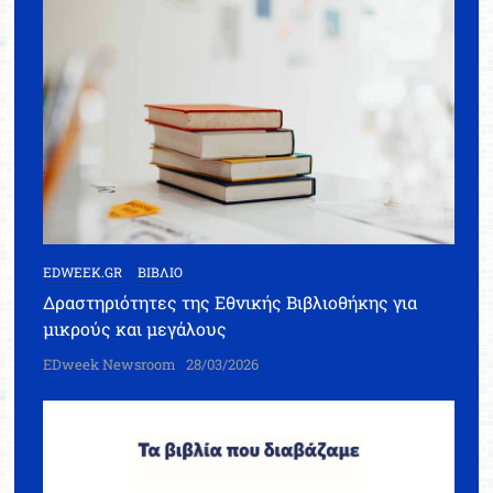
EDWEEK.GR
ΒΙΒΛΙΟ
Δραστηριότητες της Εθνικής Βιβλιοθήκης για
μικρούς και μεγάλους
EDweek Newsroom
28/03/2026