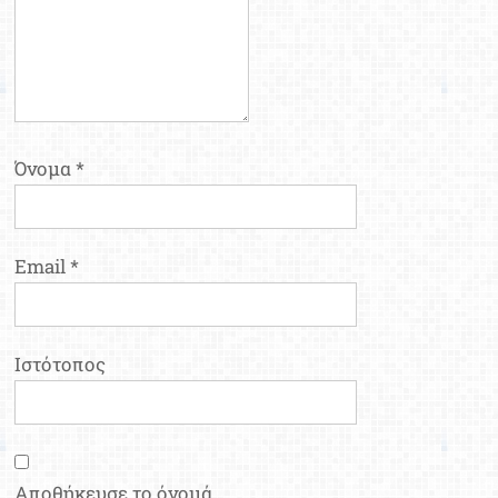
Όνομα
*
Email
*
Ιστότοπος
Αποθήκευσε το όνομά