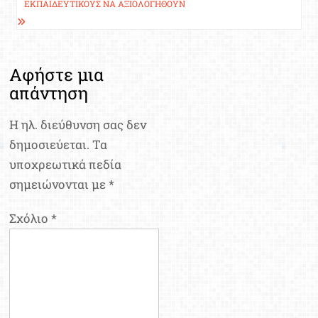
ΕΚΠΑΙΔΕΥΤΙΚΟΎΣ ΝΑ ΑΞΙΟΛΟΓΗΘΟΎΝ
Αφήστε μια
απάντηση
Η ηλ. διεύθυνση σας δεν
δημοσιεύεται.
Τα
υποχρεωτικά πεδία
σημειώνονται με
*
Σχόλιο
*