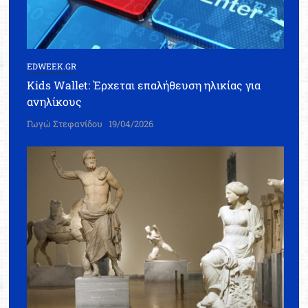
EDWEEK.GR
Kids Wallet: Έρχεται επαλήθευση ηλικίας για
ανηλίκους
Γωγώ Στεφανίδου
19/04/2026