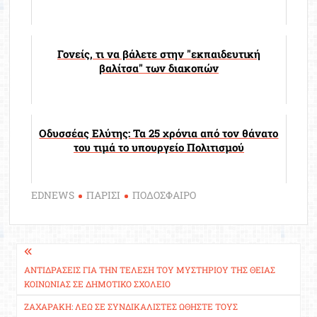
Γονείς, τι να βάλετε στην "εκπαιδευτική
βαλίτσα" των διακοπών
Οδυσσέας Ελύτης: Τα 25 χρόνια από τον θάνατο
του τιμά το υπουργείο Πολιτισμού
EDNEWS
ΠΑΡΙΣΙ
ΠΟΔΟΣΦΑΙΡΟ
Πλοήγηση
άρθρων
ΑΝΤΙΔΡΆΣΕΙΣ ΓΙΑ ΤΗΝ ΤΈΛΕΣΗ ΤΟΥ ΜΥΣΤΗΡΊΟΥ ΤΗΣ ΘΕΊΑΣ
ΚΟΙΝΩΝΊΑΣ ΣΕ ΔΗΜΟΤΙΚΌ ΣΧΟΛΕΊΟ
ΖΑΧΑΡΆΚΗ: ΛΈΩ ΣΕ ΣΥΝΔΙΚΑΛΙΣΤΈΣ ΩΘΉΣΤΕ ΤΟΥΣ