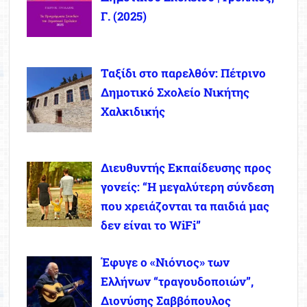
Γ. (2025)
Ταξίδι στο παρελθόν: Πέτρινο
Δημοτικό Σχολείο Νικήτης
Χαλκιδικής
Διευθυντής Εκπαίδευσης προς
γονείς: “Η μεγαλύτερη σύνδεση
που χρειάζονται τα παιδιά μας
δεν είναι το WiFi”
Έφυγε ο «Νιόνιος» των
Ελλήνων “τραγουδοποιών”,
Διονύσης Σαββόπουλος