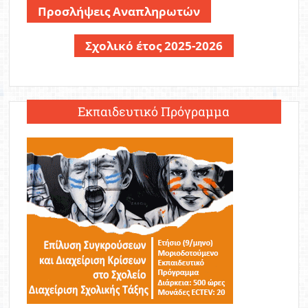
Προσλήψεις Αναπληρωτών
Σχολικό έτος 2025-2026
Εκπαιδευτικό Πρόγραμμα