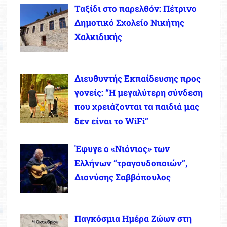
Ταξίδι στο παρελθόν: Πέτρινο
Δημοτικό Σχολείο Νικήτης
Χαλκιδικής
Διευθυντής Εκπαίδευσης προς
γονείς: “Η μεγαλύτερη σύνδεση
που χρειάζονται τα παιδιά μας
δεν είναι το WiFi”
Έφυγε ο «Νιόνιος» των
Ελλήνων “τραγουδοποιών”,
Διονύσης Σαββόπουλος
Παγκόσμια Ημέρα Ζώων στη