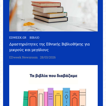
EDWEEK.GR
ΒΙΒΛΙΟ
Δραστηριότητες της Εθνικής Βιβλιοθήκης για
μικρούς και μεγάλους
EDweek Newsroom
28/03/2026