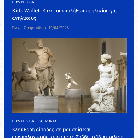
EDWEEK.GR
Kids Wallet: Έρχεται επαλήθευση ηλικίας για
ανηλίκους
Γωγώ Στεφανίδου
19/04/2026
EDWEEK.GR
ΚΟΙΝΩΝΙΑ
Ελεύθερη είσοδος σε μουσεία και
αρχαιολογικούς χώρους το Σάββατο 18 Απριλίου