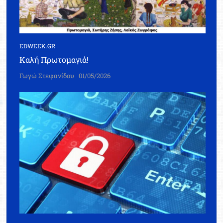
EDWEEK.GR
Καλή Πρωτομαγιά!
Γωγώ Στεφανίδου
01/05/2026