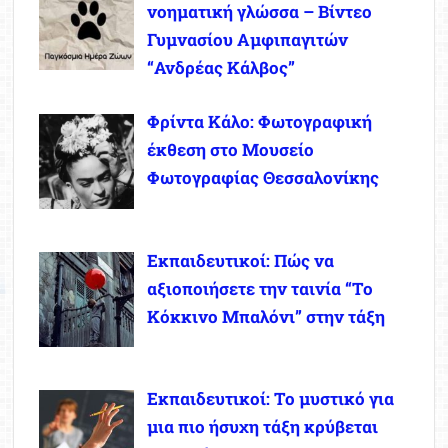
νοηματική γλώσσα – Βίντεο
Γυμνασίου Αμφιπαγιτών
“Ανδρέας Κάλβος”
Φρίντα Κάλο: Φωτογραφική
έκθεση στο Μουσείο
Φωτογραφίας Θεσσαλονίκης
Εκπαιδευτικοί: Πώς να
αξιοποιήσετε την ταινία “Το
Κόκκινο Μπαλόνι” στην τάξη
Εκπαιδευτικοί: Το μυστικό για
μια πιο ήσυχη τάξη κρύβεται