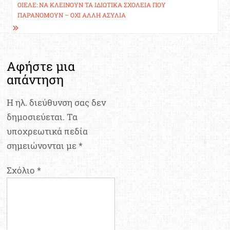
ΟΙΕΛΕ: ΝΑ ΚΛΕΊΝΟΥΝ ΤΑ ΙΔΙΩΤΙΚΆ ΣΧΟΛΕΊΑ ΠΟΥ
ΠΑΡΑΝΟΜΟΎΝ – ΌΧΙ ΆΛΛΗ ΑΣΥΛΊΑ
Αφήστε μια
απάντηση
Η ηλ. διεύθυνση σας δεν
δημοσιεύεται.
Τα
υποχρεωτικά πεδία
σημειώνονται με
*
Σχόλιο
*