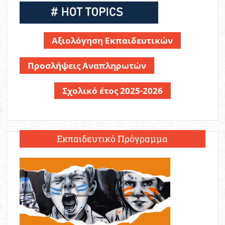
Αξιολόγηση Εκπαιδευτικών
Προσλήψεις Αναπληρωτών
Σχολικό έτος 2025-2026
Εκπαιδευτικό Πρόγραμμα