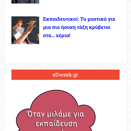
Εκπαιδευτικοί: Το μυστικό για
μια πιο ήσυχη τάξη κρύβεται
στα… χέρια!
eDweek.gr