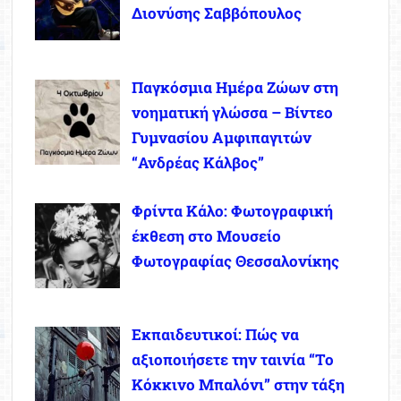
Διονύσης Σαββόπουλος
Παγκόσμια Ημέρα Ζώων στη
νοηματική γλώσσα – Βίντεο
Γυμνασίου Αμφιπαγιτών
“Ανδρέας Κάλβος”
Φρίντα Κάλο: Φωτογραφική
έκθεση στο Μουσείο
Φωτογραφίας Θεσσαλονίκης
Εκπαιδευτικοί: Πώς να
αξιοποιήσετε την ταινία “Το
Κόκκινο Μπαλόνι” στην τάξη