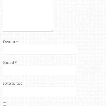
Όνομα
*
Email
*
Ιστότοπος