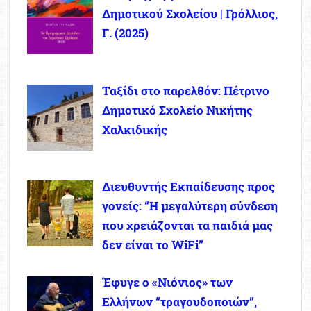
Δημοτικού Σχολείου | Γρόλλιος,
Γ. (2025)
Ταξίδι στο παρελθόν: Πέτρινο
Δημοτικό Σχολείο Νικήτης
Χαλκιδικής
Διευθυντής Εκπαίδευσης προς
γονείς: “Η μεγαλύτερη σύνδεση
που χρειάζονται τα παιδιά μας
δεν είναι το WiFi”
Έφυγε ο «Νιόνιος» των
Ελλήνων “τραγουδοποιών”,