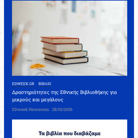
EDWEEK.GR
ΒΙΒΛΙΟ
Δραστηριότητες της Εθνικής Βιβλιοθήκης για
μικρούς και μεγάλους
EDweek Newsroom
28/03/2026