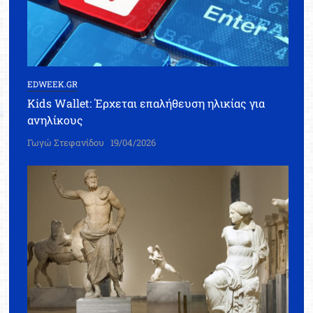
EDWEEK.GR
Kids Wallet: Έρχεται επαλήθευση ηλικίας για
ανηλίκους
Γωγώ Στεφανίδου
19/04/2026