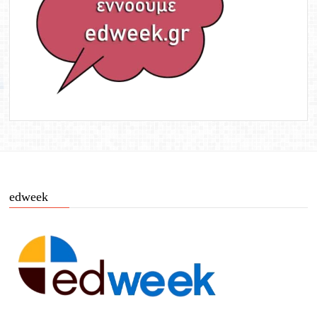
edweek