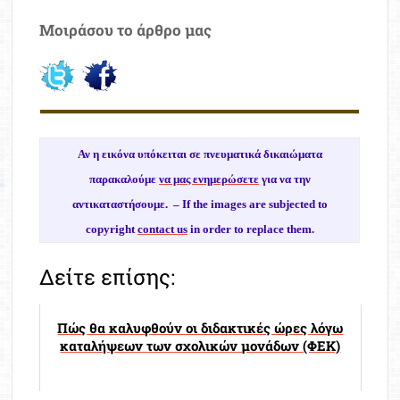
Μοιράσου το άρθρο μας
Αν η εικόνα υπόκειται σε πνευματικά δικαιώματα
παρακαλούμε
να μας ενημερώσετε
για να την
αντικαταστήσουμε. –
If the images are subjected to
copyright
contact us
in order to replace them.
Δείτε επίσης:
Πώς θα καλυφθούν οι διδακτικές ώρες λόγω
καταλήψεων των σχολικών μονάδων (ΦΕΚ)