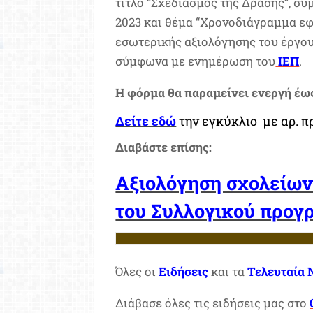
τίτλο “Σχεδιασμός της Δράσης”, σύ
2023 και θέμα “Χρονοδιάγραμμα ε
εσωτερικής αξιολόγησης του έργου
σύμφωνα με ενημέρωση του
ΙΕΠ
.
Η φόρμα θα παραμείνει ενεργή έως
Δείτε εδώ
την εγκύκλιο με αρ. π
Διαβάστε επίσης:
Αξιολόγηση σχολείων
του Συλλογικού προγ
Όλες οι
Ειδήσεις
και τα
Τελευταία 
Διάβασε όλες τις ειδήσεις μας στο