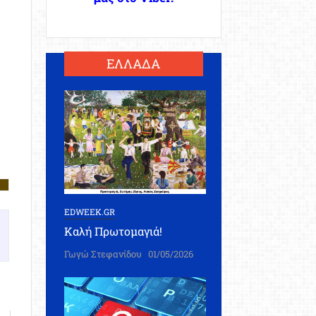
ΕΛΛΑΔΑ
EDWEEK.GR
Καλή Πρωτομαγιά!
Γωγώ Στεφανίδου
01/05/2026