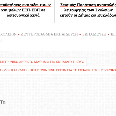
οποθετήσεις εκπαιδευτικών
Σεισμός: Παράταση αναστολή
και μελών ΕΕΠ-ΕΒΠ σε
λειτουργίας των Σχολείων
λειτουργικά κενά
ζητούν οι Δήμαρχοι Κυκλάδω
ΣΧΟΛΕΙΩΝ
ΔΕΥΤΕΡΟΒΑΘΜΙΑ ΕΚΠΑΙΔΕΥΣΗ
ΕΚΠΑΙΔΕΥΣΗ
ΙΕ
Η
ΛΕΚΤΡΟΝΙΚΌ ΑΝΟΙΚΤΌ ΜΆΘΗΜΑ ΓΙΑ ΕΚΠΑΙΔΕΥΤΙΚΟΎΣ
ΑΣΜΌΣ ΚΑΙ ΥΛΟΠΟΊΗΣΗ ETWINNING ΈΡΓΩΝ ΓΙΑ ΤΟ ΣΧΟΛΙΚΌ ΈΤΟΣ 2023-202
Τα