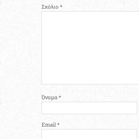
Σχόλιο
*
Όνομα
*
Email
*