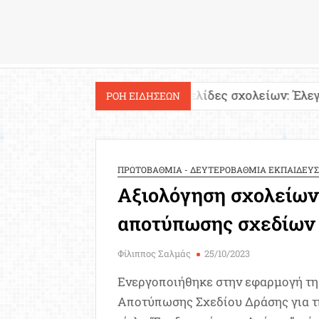
Εργασία
λία!
Ιστοσελίδες σχολείων: Έλεγχος περιεχομ
ΡΟΗ ΕΙΔΗΣΕΩΝ
ΠΡΩΤΟΒΑΘΜΙΑ - ΔΕΥΤΕΡΟΒΑΘΜΙΑ ΕΚΠΑΙΔΕΥ
Αξιολόγηση σχολείων
αποτύπωσης σχεδίων
Φίλιππος Σαλμάς
25/10/2023
Ενεργοποιήθηκε στην εφαρμογή τ
Αποτύπωσης Σχεδίου Δράσης για τ