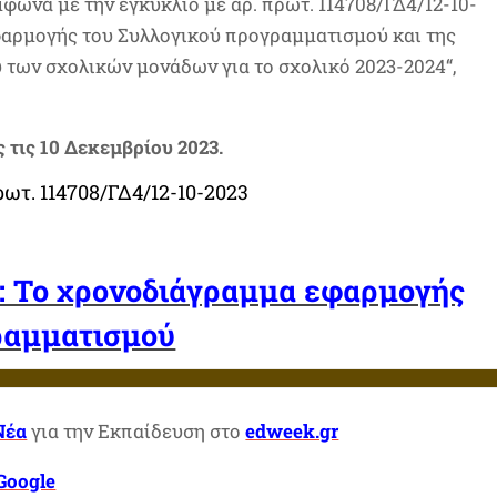
μφωνα με την εγκύκλιο με αρ. πρωτ. 114708/ΓΔ4/12-10-
φαρμογής του Συλλογικού προγραμματισμού και της
 των σχολικών μονάδων για το σχολικό 2023-2024“,
 τις 10 Δεκεμβρίου 2023.
ρωτ. 114708/ΓΔ4/12-10-2023
: Το χρονοδιάγραμμα εφαρμογής
ραμματισμού
Νέα
για την Εκπαίδευση στο
edweek.gr
Google