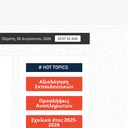
ς 2027: Τι αλλάζει για τους υποψηφίους Στρατιωτικών
Πέμπτη, 06 Αυγούστου, 2026
10:07:11 AM
Αξιολόγηση
Εκπαιδευτικών
Προσλήψεις
Αναπληρωτών
Σχολικό έτος 2025-
2026