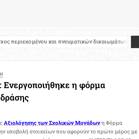
ένου και πνευματικών δικαιωμάτων
Πανελλήνιε
ΣΗ
: Ενεργοποιήθηκε η φόρμα
 δράσης
ης
Αξιολόγησης των Σχολικών Μονάδων
η Φόρμα
ην υποβολή στοιχείων που αφορούν το πρώτο μέρος με